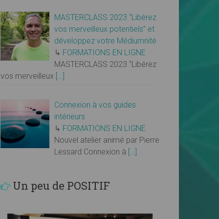
MASTERCLASS 2023 “Libérez
vos merveilleux potentiels” et
développez votre Médiumnité
↳
FORMATIONS EN LIGNE
MASTERCLASS 2023 “Libérez
vos merveilleux
[…]
Connexion à vos guides
intérieurs
↳
FORMATIONS EN LIGNE
Nouvel atelier animé par Pierre
Lessard Connexion à
[…]
Un peu de POSITIF