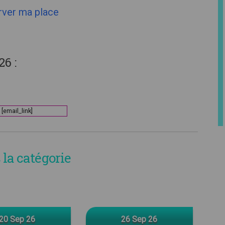
rver ma place
26 :
[email_link]
la catégorie
20 Sep 26
26 Sep 26