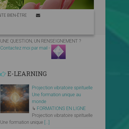
TE BIEN-ÊTRE
UNE QUESTION, UN RENSEIGNEMENT ?
Contactez moi par mail -
E-LEARNING
Projection vibratoire spirituelle
Une formation unique au
monde
↳
FORMATIONS EN LIGNE
Projection vibratoire spirituelle
Une formation unique
[…]