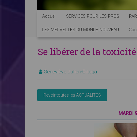
Accueil
SERVICES POUR LES PROS
PAR
LES MERVEILLES DU MONDE NOUVEAU
Cou
Se libérer de la toxici
Geneviève Jullien-Ortega
MARDI 9