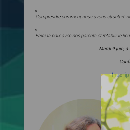
Comprendre comment nous avons structuré notre
Faire la paix avec nos parents et rétablir le l
Mardi 9 juin, à
Confé
Inscrip