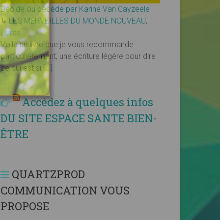
Décide ou décède par Karine Van Cayzeele
↳
LES MERVEILLES DU MONDE NOUVEAU
,
Livres
Voilà un livre que je vous recommande
particulièrement, une écriture légére pour dire
ce qui est si
[…]
Accédez à quelques infos
DU SITE ESPACE SANTE BIEN-
ÊTRE
QUARTZPROD
COMMUNICATION VOUS
PROPOSE