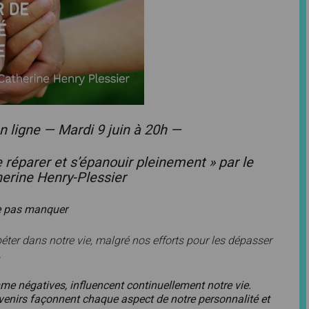
n ligne — Mardi 9 juin à 20h —
 réparer et s’épanouir pleinement » par le
erine Henry-Plessier
e pas manquer
ter dans notre vie, malgré nos efforts pour les dépasser
.
e négatives, influencent continuellement notre vie.
uvenirs façonnent chaque aspect de notre personnalité et