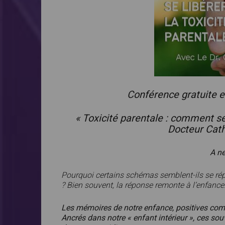
Conférence gratuite e
« Toxicité parentale : comment se
Docteur Cath
A n
Pourquoi certains schémas semblent-ils se répé
? Bien souvent, la réponse remonte à l’enfance
Les mémoires de notre enfance, positives comm
Ancrés dans notre « enfant intérieur », ces so