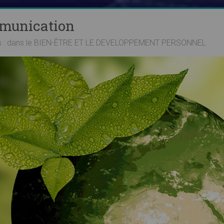
mmunication
ts : dans le BIEN-ÊTRE ET LE DEVELOPPEMENT PERSONNEL