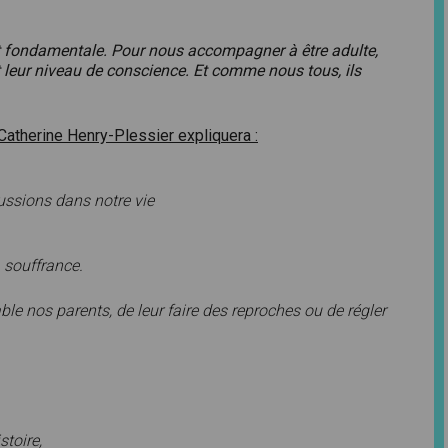
st fondamentale. Pour nous accompagner à être adulte,
et leur niveau de conscience. Et comme nous tous, ils
Catherine Henry-Plessier expliquera :
cussions dans notre vie
 souffrance.
ble nos parents, de l
eur faire des reproches ou de régler
stoire,