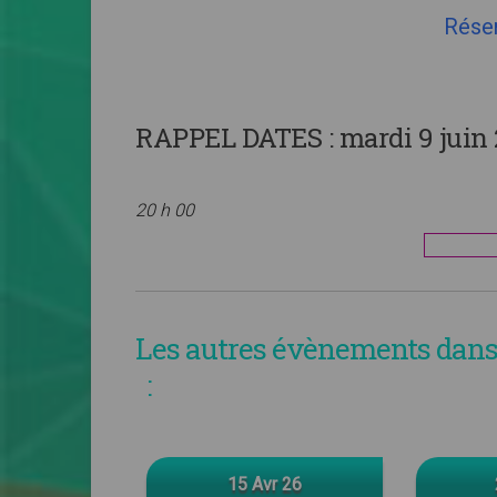
Rése
RAPPEL DATES :
mardi 9 juin 
20 h 00
Les autres évènements dans 
:
15 Avr 26