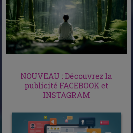
NOUVEAU : Découvrez la
publicité FACEBOOK et
INSTAGRAM