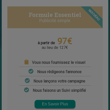
NOUVEAU
Formule Essentiel
Publicité simple
97€
à partir de
au lieu de 127€
Vous nous fournissez le visuel
Nous rédigeons l’annonce
Nous lançons votre campagne
Nous faisons un Suivi simplifié
En Savoir Plus