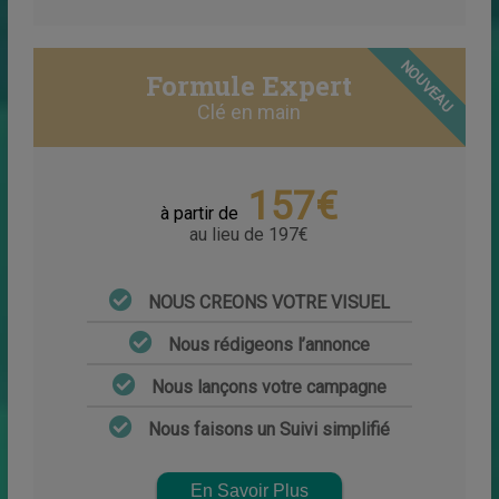
NOUVEAU
Formule Expert
Clé en main
157€
à partir de
au lieu de 197€
NOUS CREONS VOTRE VISUEL
Nous rédigeons l’annonce
Nous lançons votre campagne
Nous faisons un Suivi simplifié
En Savoir Plus