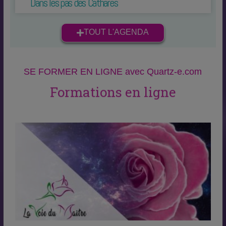
Dans les pas des Cathares
TOUT L'AGENDA
SE FORMER EN LIGNE avec Quartz-e.com
Formations en ligne