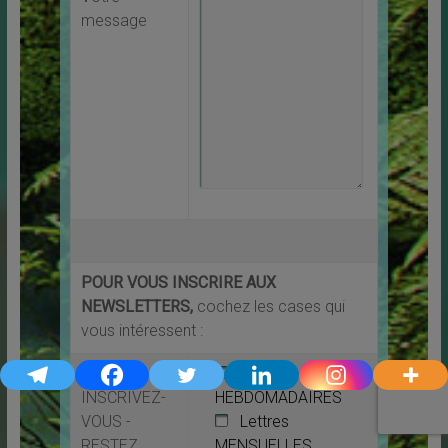
message
POUR VOUS INSCRIRE AUX
NEWSLETTERS,
cochez les cases qui
vous intéressent :
Lettres
INSCRIVEZ-
HEBDOMADAIRES
VOUS -
Lettres
RESTEZ
MENSUELLES