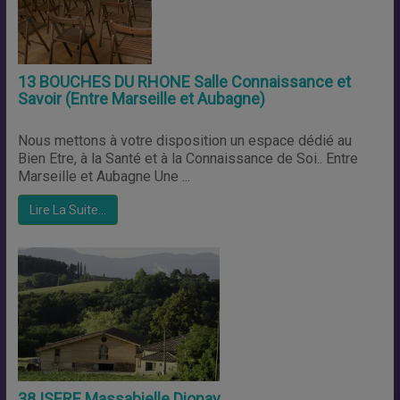
13 BOUCHES DU RHONE Salle Connaissance et
Savoir (Entre Marseille et Aubagne)
Nous mettons à votre disposition un espace dédié au
Bien Etre, à la Santé et à la Connaissance de Soi.. Entre
Marseille et Aubagne Une ...
Lire La Suite…
38 ISERE Massabielle Dionay