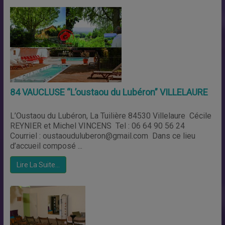
84 VAUCLUSE “L’oustaou du Lubéron” VILLELAURE
L’Oustaou du Lubéron, La Tuilière 84530 Villelaure Cécile
REYNIER et Michel VINCENS Tel : 06 64 90 56 24
Courriel : oustaouduluberon@gmail.com Dans ce lieu
d’accueil composé ...
Lire La Suite…