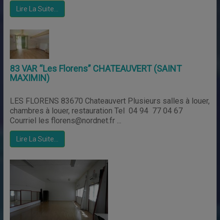
Lire La Suite…
83 VAR “Les Florens” CHATEAUVERT (SAINT
MAXIMIN)
LES FLORENS 83670 Chateauvert Plusieurs salles à louer,
chambres à louer, restauration Tel 04 94 77 04 67
Courriel les florens@nordnet.fr ...
Lire La Suite…