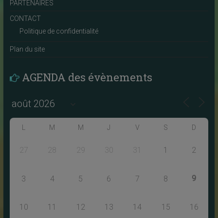
PARTENAIRES
CONTACT
Politique de confidentialité
Plan du site
AGENDA des évènements
L
M
M
J
V
S
D
27
28
29
30
31
1
2
9
3
4
5
6
7
8
10
11
12
13
14
15
16