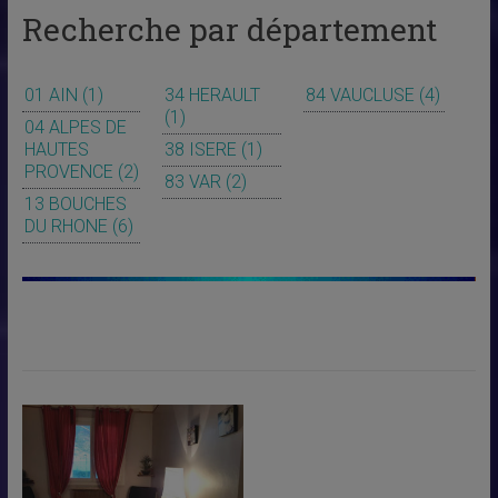
Recherche par département
01 AIN
(1)
34 HERAULT
84 VAUCLUSE
(4)
(1)
04 ALPES DE
HAUTES
38 ISERE
(1)
PROVENCE
(2)
83 VAR
(2)
13 BOUCHES
DU RHONE
(6)