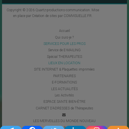
Copyright © 2026
Quartz-productions-communication
. Mise
en place par
Création de sites par COMVISUELLE.FR
.
Accueil
Qui suis-je ?
SERVICES POUR LES PROS
Service de E-MAILING
Spécial THERAPEUTES
LIEUX EN LOCATION
SITE INTERNET & Plaquettes imprimées
PARTENAIRES
E-FORMATIONS
LES ACTUALITÉS
Les Activités
ESPACE SANTE BIEN-ÊTRE
CARNET D’ADRESSES de Thérapeutes
LES MERVEILLES DU MONDE NOUVEAU
Coups de Coeur