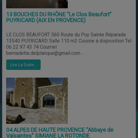
13 BOUCHES DU RHÔNE “Le Clos Beaufort”
PUYRICARD (AIX EN PROVENCE)
LE CLOS BEAUFORT 560 Route du Puy Sainte Réparade
13540 PUYRICARD Salle 110 m2 Cuisine à disposition Tel
06 22 97 43 74 Courriel
bernadette.delplanque@gmail.com ...
Lire La Suite…
04 ALPES DE HAUTE PROVENCE “Abbaye de
Valsaintes” SIMIANE LA ROTONDE