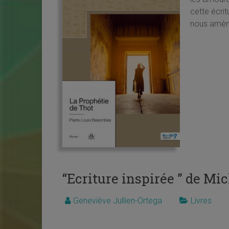
cette écrit
nous amèn
“Ecriture inspirée ” de Mi
Geneviève Jullien-Ortega
Livres