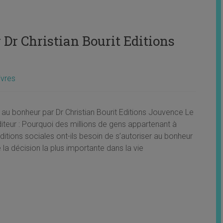
 Dr Christian Bourit Editions
ivres
r au bonheur par Dr Christian Bourit Editions Jouvence Le
diteur : Pourquoi des millions de gens appartenant à
ditions sociales ont-ils besoin de s’autoriser au bonheur
 la décision la plus importante dans la vie