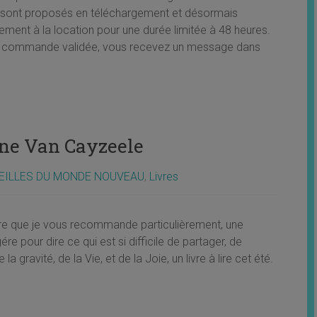
 sont proposés en téléchargement et désormais
ement à la location pour une durée limitée à 48 heures.
re commande validée, vous recevez un message dans
ine Van Cayzeele
EILLES DU MONDE NOUVEAU
,
Livres
ivre que je vous recommande particulièrement, une
gére pour dire ce qui est si difficile de partager, de
 la gravité, de la Vie, et de la Joie, un livre à lire cet été.
e