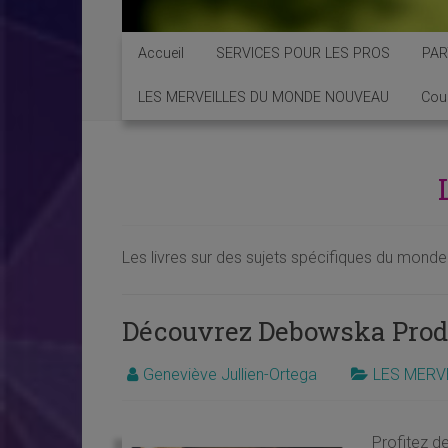
Accueil
SERVICES POUR LES PROS
PAR
LES MERVEILLES DU MONDE NOUVEAU
Cou
Les livres sur des sujets spécifiques du monde 
Découvrez Debowska Prod
Geneviève Jullien-Ortega
LES MERV
Profitez de