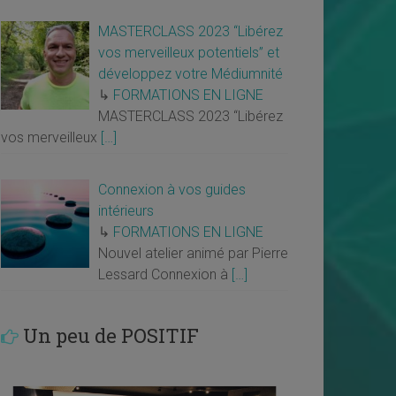
MASTERCLASS 2023 “Libérez
vos merveilleux potentiels” et
développez votre Médiumnité
↳
FORMATIONS EN LIGNE
MASTERCLASS 2023 “Libérez
vos merveilleux
[…]
Connexion à vos guides
intérieurs
↳
FORMATIONS EN LIGNE
Nouvel atelier animé par Pierre
Lessard Connexion à
[…]
Un peu de POSITIF