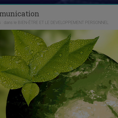
mmunication
ts : dans le BIEN-ÊTRE ET LE DEVELOPPEMENT PERSONNEL