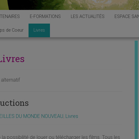
TENAIRES
E-FORMATIONS
LES ACTUALITÉS
ESPACE SAN
ps de Coeur
Livres
Livres
alternatif
uctions
EILLES DU MONDE NOUVEAU
,
Livres
 la possibilité de louer ou télécharger les films. Tous les