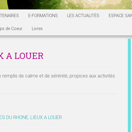
TENAIRES
E-FORMATIONS
LES ACTUALITÉS
ESPACE SAN
ps de Coeur
Livres
X A LOUER
x remplis de calme et de sérénité, propices aux activités
ES DU RHONE
,
LIEUX A LOUER