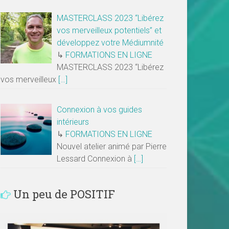
MASTERCLASS 2023 “Libérez
vos merveilleux potentiels” et
développez votre Médiumnité
↳
FORMATIONS EN LIGNE
MASTERCLASS 2023 “Libérez
vos merveilleux
[…]
Connexion à vos guides
intérieurs
↳
FORMATIONS EN LIGNE
Nouvel atelier animé par Pierre
Lessard Connexion à
[…]
Un peu de POSITIF