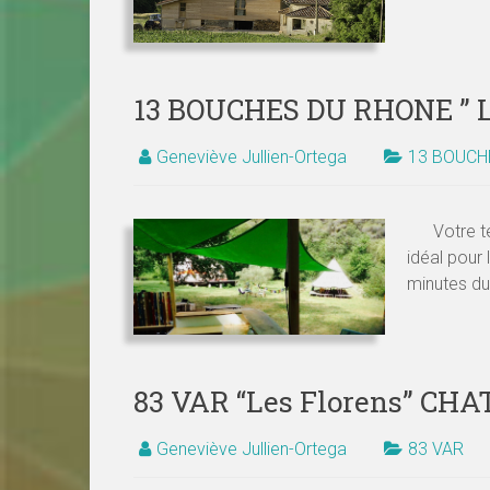
13 BOUCHES DU RHONE ” 
Geneviève Jullien-Ortega
13 BOUCH
Votre terr
idéal pour
minutes du
83 VAR “Les Florens” C
Geneviève Jullien-Ortega
83 VAR