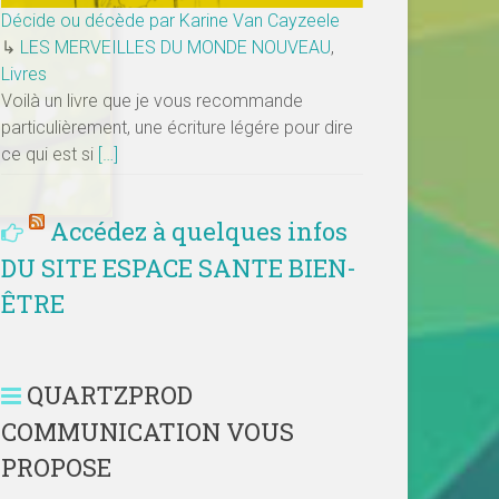
Décide ou décède par Karine Van Cayzeele
↳
LES MERVEILLES DU MONDE NOUVEAU
,
Livres
Voilà un livre que je vous recommande
particulièrement, une écriture légére pour dire
ce qui est si
[…]
Accédez à quelques infos
DU SITE ESPACE SANTE BIEN-
ÊTRE
QUARTZPROD
COMMUNICATION VOUS
PROPOSE