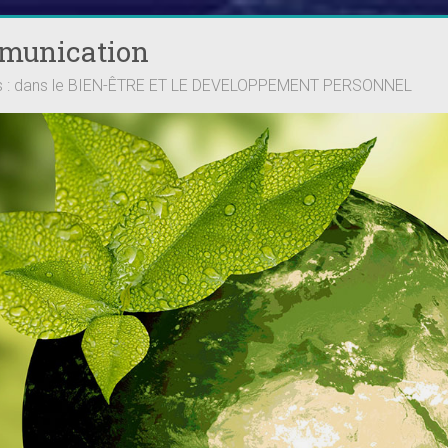
mmunication
ts : dans le BIEN-ÊTRE ET LE DEVELOPPEMENT PERSONNEL