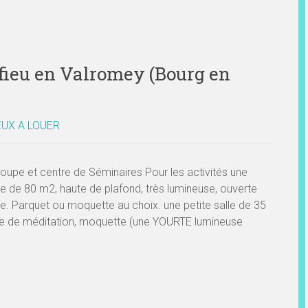
ffieu en Valromey (Bourg en
EUX A LOUER
roupe et centre de Séminaires Pour les activités une
le de 80 m2, haute de plafond, très lumineuse, ouverte
ure. Parquet ou moquette au choix. une petite salle de 35
e de méditation, moquette (une YOURTE lumineuse