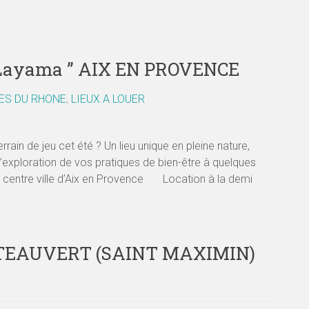
Layama ” AIX EN PROVENCE
ES DU RHONE
,
LIEUX A LOUER
ain de jeu cet été ? Un lieu unique en pleine nature,
 l’exploration de vos pratiques de bien-être à quelques
 centre ville d’Aix en Provence Location à la demi
HATEAUVERT (SAINT MAXIMIN)