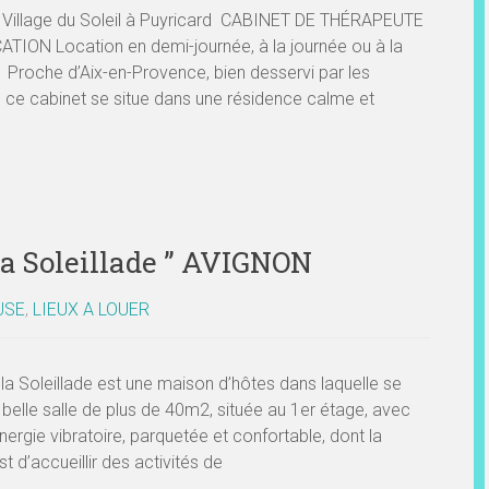
 Village du Soleil à Puyricard CABINET DE THÉRAPEUTE
TION Location en demi-journée, à la journée ou à la
roche d’Aix-en-Provence, bien desservi par les
 ce cabinet se situe dans une résidence calme et
a Soleillade ” AVIGNON
USE
,
LIEUX A LOUER
la Soleillade est une maison d’hôtes dans laquelle se
 belle salle de plus de 40m2, située au 1er étage, avec
nergie vibratoire, parquetée et confortable, dont la
t d’accueillir des activités de