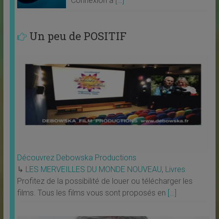
Connexion à
[…]
Un peu de POSITIF
Découvrez Debowska Productions
↳
LES MERVEILLES DU MONDE NOUVEAU
,
Livres
Profitez de la possibilité de louer ou télécharger les
films. Tous les films vous sont proposés en
[…]