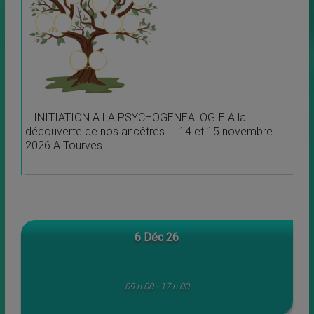
INITIATION A LA PSYCHOGENEALOGIE A la
découverte de nos ancêtres 14 et 15 novembre
2026 A Tourves...
6 Déc 26
09 h 00 - 17 h 00