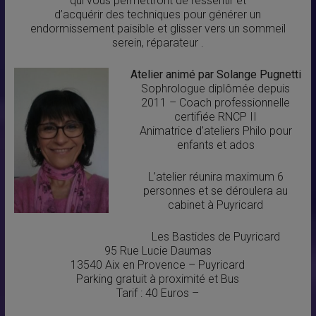
qui vous permettront de ressentir et
d’acquérir des techniques pour générer un
endormissement paisible et glisser vers un sommeil
serein, réparateur .
Atelier animé par Solange Pugnetti
Sophrologue diplômée depuis
2011 – Coach professionnelle
certifiée RNCP II
Animatrice d’ateliers Philo pour
enfants et ados
L’atelier réunira maximum 6
personnes et se déroulera au
cabinet à Puyricard
Les Bastides de Puyricard
95 Rue Lucie Daumas
13540 Aix en Provence – Puyricard
Parking gratuit à proximité et Bus
Tarif : 40 Euros –