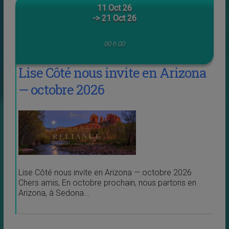
11 Oct 26
-> 21 Oct 26
00 h 00
Lise Côté nous invite en Arizona
— octobre 2026
Lise Côté nous invite en Arizona — octobre 2026
Chers amis, En octobre prochain, nous partons en
Arizona, à Sedona...