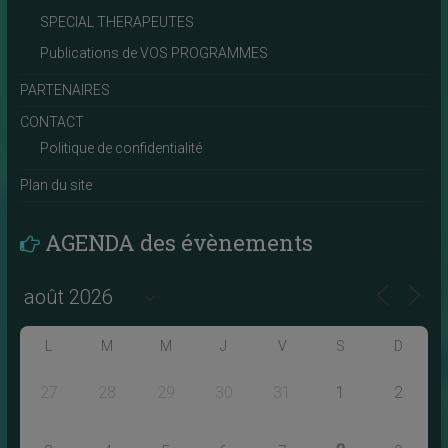
SPECIAL THERAPEUTES
Publications de VOS PROGRAMMES
PARTENAIRES
CONTACT
Politique de confidentialité
Plan du site
AGENDA des évènements
L
M
M
J
V
S
D
27
28
29
30
31
1
2