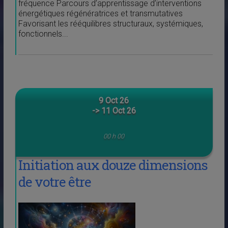
fréquence Parcours d’apprentissage d’interventions
énergétiques régénératrices et transmutatives
Favorisant les rééquilibres structuraux, systémiques,
fonctionnels...
9 Oct 26
-> 11 Oct 26
00 h 00
Initiation aux douze dimensions
de votre être