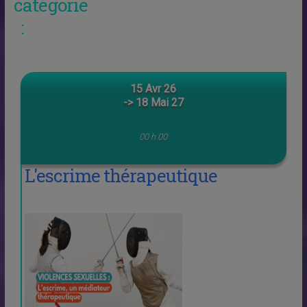
catégorie
:
15 Avr 26
-> 18 Mai 27
00 h 00
L'escrime thérapeutique