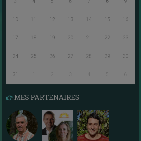
8
3
4
5
6
7
9
10
11
12
13
14
15
16
17
18
19
20
21
22
23
24
25
26
27
28
29
30
31
1
2
3
4
5
6
MES PARTENAIRES