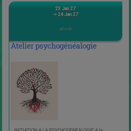
23 Jan 27
-> 24 Jan 27
00 h 00
Atelier psychogénéalogie
INITIATION A LA PSYCHOGENEALOGIE A la