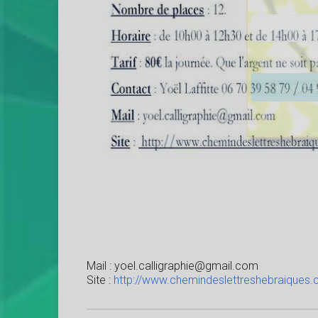
Veuillez lais
Mail : yoel.calligraphie@gmail.com
Site :
http://www.chemindeslettreshebraiques