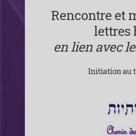
Rencontre et m
lettres
en lien avec le
Initiation au 