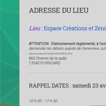
ADRESSE DU LIEU
Lieu :
Espace Créations et Zén
ATTENTION : Stationnement règlementé, à l'exté
demander les détails auprès de Geneviève Jul
places en face de l'entrée DECONSEILLEES
860 Chemin de la quille
13540 PUYRICARD
RAPPEL DATES :
samedi 23 avri
10 h 00 - 17 h 30