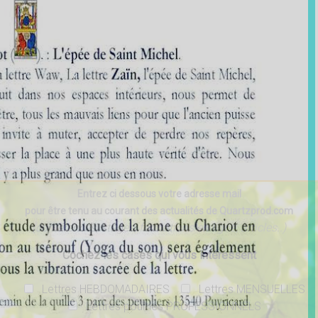
Entrez ci dessous votre adresse mail
pour être tenu au courant des actualités de Quartzprod.com
(conférences, stages, formations en ligne, articles..)
Cochez les cases qui vous intéressent
Lettres HEBDOMADAIRES
Lettres MENSUELLES
Lettres pour les PROFESSIONNELS