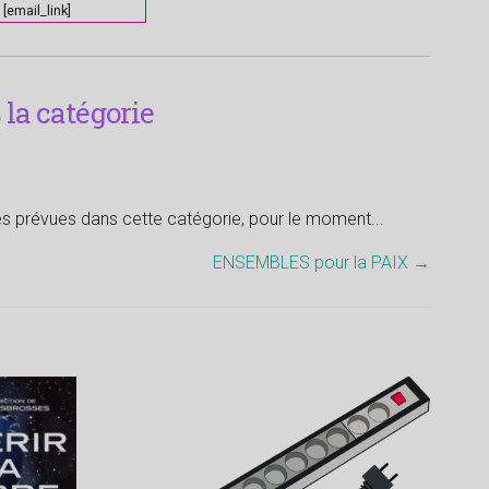
[email_link]
la catégorie
tés prévues dans cette catégorie, pour le moment...
ENSEMBLES pour la PAIX
→