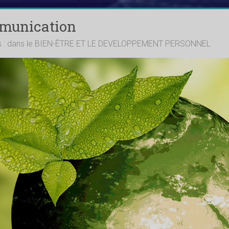
mmunication
ts : dans le BIEN-ÊTRE ET LE DEVELOPPEMENT PERSONNEL