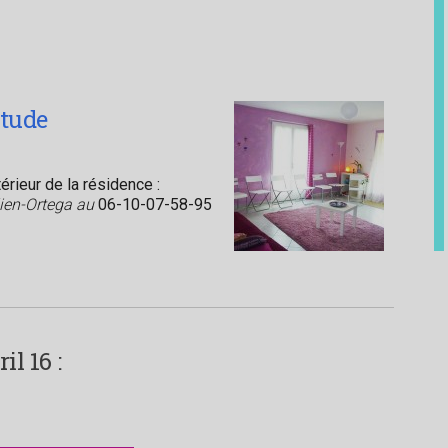
itude
rieur de la résidence :
lien-Ortega au
06-10-07-58-95
l 16 :