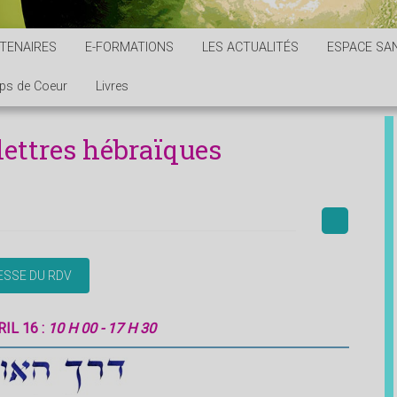
TENAIRES
E-FORMATIONS
LES ACTUALITÉS
ESPACE SAN
ps de Coeur
Livres
ettres hébraïques
IL 16 :
10 H 00 - 17 H 30