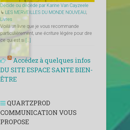
Décide ou décède par Karine Van Cayzeele
↳
LES MERVEILLES DU MONDE NOUVEAU
,
Livres
Voilà un livre que je vous recommande
particulièrement, une écriture légére pour dire
ce qui est si
[…]
Accédez à quelques infos
DU SITE ESPACE SANTE BIEN-
ÊTRE
QUARTZPROD
COMMUNICATION VOUS
PROPOSE