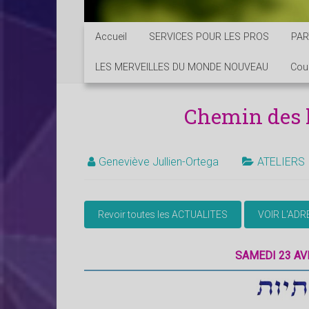
Accueil
SERVICES POUR LES PROS
PAR
LES MERVEILLES DU MONDE NOUVEAU
Cou
Chemin des l
Geneviève Jullien-Ortega
ATELIERS
SAMEDI 23 AVR