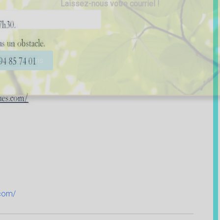
Laissez-nous votre courriel !
ser ce champ vide.
.com/