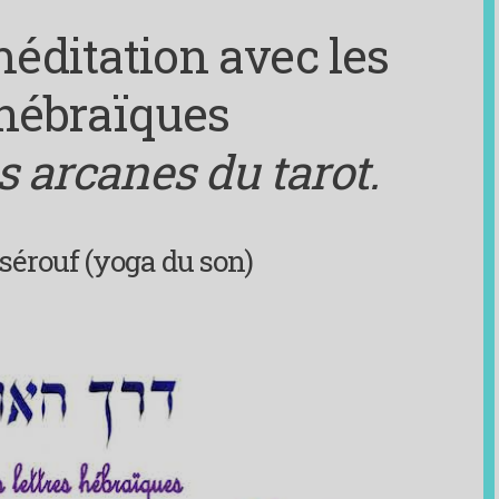
éditation avec les
 hébraïques
s arcanes du tarot.
tsérouf (yoga du son)