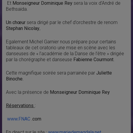
Et
Monseigneur Dominique Rey
sera la voix d’André de
Bethsaïda.
Un chœur
sera dirigé par le chef d’orchestre de renom
Stephan Nicolay
,
Egalement Michel Garnier nous prépare pour certains
tableaux de cet oratorio une mise en scène avec les
danseuses de « l’académie de la Danse de l’être » dirigée
par la chorégraphe et danseuse
Fabienne Courmont
.
Cette magnifique soirée sera parrainée par
Juliette
Binoche.
Avec la présence de
Monseigneur Dominique Rey
Réservations
:
www.FNAC
.com
En direct sur le site
:
www.mariedemagdala.net