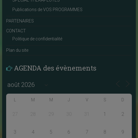
Publications de VOS PROGRAMMES
PARTENAIRES
CONTACT
Politique de confidentialité
Plan du site
AGENDA des évènements
L
M
M
J
V
S
D
27
28
29
30
31
1
2
3
4
5
6
7
8
9