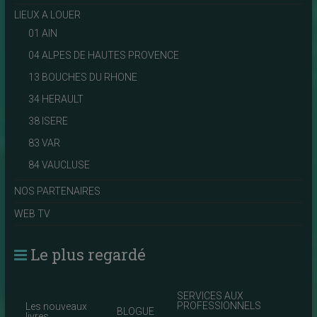
LIEUX A LOUER
01 AIN
04 ALPES DE HAUTES PROVENCE
13 BOUCHES DU RHONE
34 HERAULT
38 ISERE
83 VAR
84 VAUCLUSE
NOS PARTENAIRES
WEB TV
Le plus regardé
SERVICES AUX
PROFESSIONNELS
Les nouveaux
BLOGUE
livres