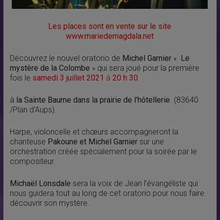
Les places sont en vente sur le site
www.mariedemagdala.net
Découvrez le nouvel oratorio de
Michel Garnier
«
Le
mystère de la Colombe
» qui sera joué pour la première
fois le
samedi 3 juillet 2021
à
20 h 30
à
la Sainte
Baume dans la prairie de l’hôtellerie
. (83640
/Plan d’Aups).
Harpe, violoncelle et chœurs accompagneront la
chanteuse
Pakoune et Michel Garnier
sur une
orchestration créée spécialement pour la soirée par le
compositeur.
Michaël Lonsdale
sera la voix de Jean l’évangéliste qui
nous guidera tout au long de cet oratorio pour nous faire
découvrir son mystère.