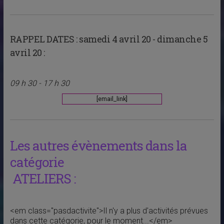
RAPPEL DATES :
samedi 4 avril 20 - dimanche 5
avril 20 :
09 h 30 - 17 h 30
[email_link]
Les autres évènements dans la
catégorie
ATELIERS :
<em class="pasdactivite">Il n'y a plus d'activités prévues
dans cette catégorie, pour le moment...</em>