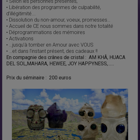
• Selon les personnes présentes,
• Libération des programmes de culpabilité,
d’illégitimité….
• Dissolution du non-amour, voeux, promesses…
• Accueil de CE nous sommes dans notre totalité
• Déprogrammations des mémoires
• Activations
• …jusqu’à tomber en Amour avec VOUS
• …et dans l’instant présent, des cadeaux !!
En compagnie des crânes de cristal : AM KHÂ, HUACA
DEL SOL,MAHARA, HEWEE, JOY HAPPYNESS,……
Prix du séminaire : 200 euros