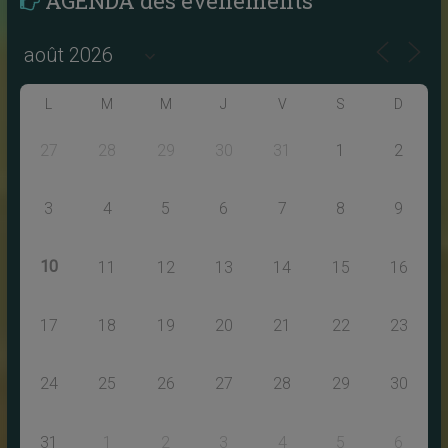
AGENDA des évènements
L
M
M
J
V
S
D
27
28
29
30
31
1
2
3
4
5
6
7
8
9
10
11
12
13
14
15
16
17
18
19
20
21
22
23
24
25
26
27
28
29
30
31
1
2
3
4
5
6