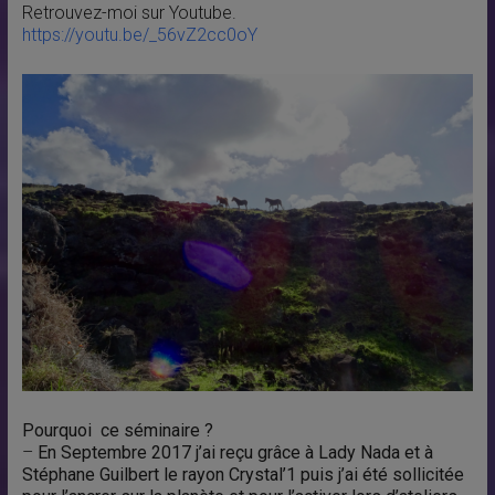
Retrouvez-moi sur Youtube.
https://youtu.be/_56vZ2cc0oY
Pourquoi ce séminaire ?
–
En Septembre 2017 j’ai reçu grâce à Lady Nada et à
Stéphane Guilbert le rayon Crystal’1 puis j’ai été sollicitée