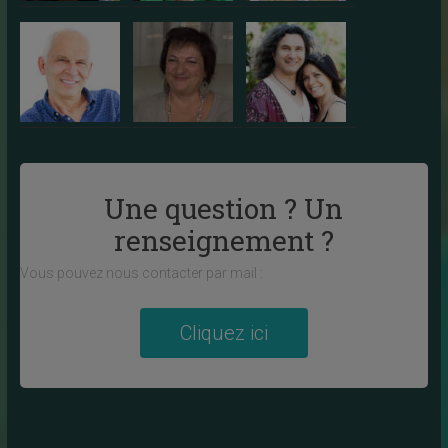
Une question ? Un
renseignement ?
Vous pouvez nous contacter par mail :
Cliquez ici