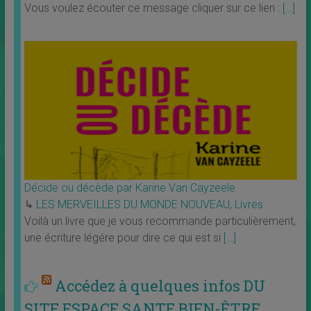
Vous voulez écouter ce message cliquer sur ce lien :
[…]
Décide ou décède par Karine Van Cayzeele
↳
LES MERVEILLES DU MONDE NOUVEAU
,
Livres
Voilà un livre que je vous recommande particulièrement,
une écriture légére pour dire ce qui est si
[…]
Accédez à quelques infos DU
SITE ESPACE SANTE BIEN-ÊTRE