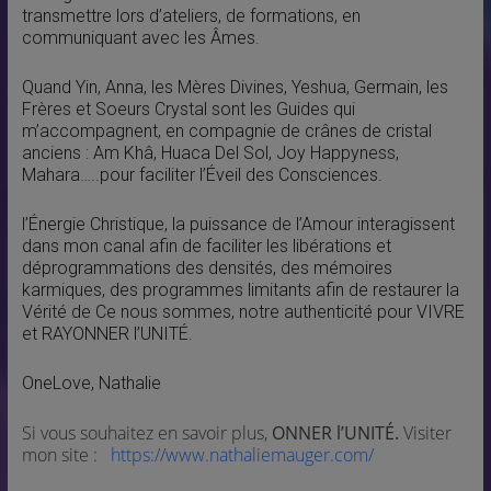
transmettre lors d’ateliers, de formations, en
communiquant avec les Âmes.
Quand Yin, Anna, les Mères Divines, Yeshua, Germain, les
Frères et Soeurs Crystal sont les Guides qui
m’accompagnent, en compagnie de crânes de cristal
anciens : Am Khâ, Huaca Del Sol, Joy Happyness,
Mahara…..pour faciliter l’Éveil des Consciences.
l’Énergie Christique, la puissance de l’Amour interagissent
dans mon canal afin de faciliter les libérations et
déprogrammations des densités, des mémoires
karmiques, des programmes limitants afin de restaurer la
Vérité de Ce nous sommes, notre authenticité pour VIVRE
et RAYONNER l’UNITÉ.
OneLove, Nathalie
Si vous souhaitez en savoir plus,
ONNER l’UNITÉ.
Visiter
mon site :
https://www.nathaliemauger.com/