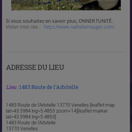
Si vous souhaitez en savoir plus,
ONNER l’UNITÉ.
Visiter mon site :
https://www.nathaliemauger.com/
ADRESSE DU LIEU
Lieu :
1483 Route de l'Arbitelle
1483 Route de l'Arbitelle 13770 Venelles [leaflet-map
lat=43.5984 lng=5.4853 zoom=14][leaflet-marker
lat=43.5984 lng=5.4853]
1483 Route de l'Arbitelle
13770 Venelles