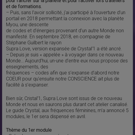
pour l’ancrer sur la planète et pour l’activer lors d’ateliers
et de formations.
– Puis, sans l’avoir sollicité, j’ai participé à l’ouverture d’un
portail en 2018 permettant la connexion avec la planète
Myou, une descente
de codes et d’énergies provenant d’un autre Monde non
manifesté. En septembre 2018, en compagnie de
Stéphane Guilbert le rayon
Supra Love, version expansée de Crystal’1 a été ancré.
– Depuis je suis « appelée » à voyager dans ce nouveau
Monde… Aujourd’hui, un-une d’entre eux nous propose des
enseignements, des
fréquences – codes afin que s’expanse d’abord notre
COEUR pour qu’ensuite notre CONSCIENCE ait plus de
facilité à s’expanser.
Bien sûr, Cristal’1, Supra Love sont issus de ce nouveau
Monde et nous en saurons plus durant cet atelier canalisé.
Le guide Crystal, aux fréquences féminines, m’a annoncé 5
modules, le 1er sera dispensé en avril.
Thème du 1er module