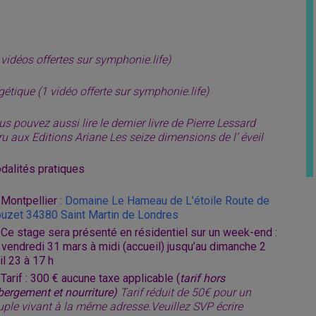
vidéos offertes sur symphonie.life)
étique (1 vidéo offerte sur symphonie.life)
s pouvez aussi lire le dernier livre de Pierre Lessard
u aux Editions Ariane Les seize dimensions de l’ éveil
dalités pratiques
Montpellier :
Domaine Le Hameau de L’étoile Route de
ouzet 34380 Saint Martin de Londres
Ce stage sera présenté en résidentiel sur un week-end :
 vendredi 31 mars à midi (accueil) jusqu’au dimanche 2
il 23 à 17 h
Tarif : 300 € aucune taxe applicable (
tarif hors
bergement et nourriture)
Tarif réduit de 50
€ pour un
uple vivant à la même adresse.Veuillez SVP écrire