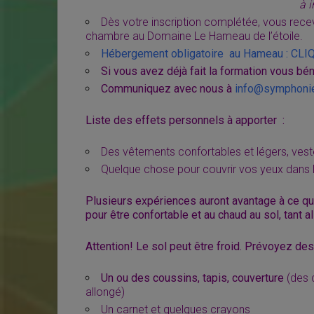
à 
Dès votre inscription complétée, vous recev
chambre au Domaine Le Hameau de l’étoile.
Hébergement obligatoire au Hameau : CLI
Si vous avez déjà fait la formation vous bén
Communiquez avec nous à
info@symphonie
Liste des effets personnels à apporter :
Des vêtements confortables et légers, vest
Quelque chose pour couvrir vos yeux dans l
Plusieurs expériences auront avantage à ce que
pour être confortable et au chaud au sol, tant a
Attention! Le sol peut être froid. Prévoyez de
Un ou des coussins, tapis, couverture
(des c
allongé)
Un carnet et quelques crayons