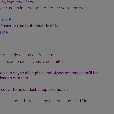
info@symphonie.life.
rez un lien Internet pour effectuer votre choix de
QUEZ ICI
éficierez d’un tarif réduit de 50%
.life
e ou châle en cas de fraicheur
es expériences si vous le souhaitez
 vous soyez allongés au sol. Apportez tout ce qu’il faut
llongés qu’assis.
s couvertures ou double tapis/coussins.
haises sont disponibles en cas de difficulté d’être