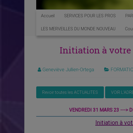
Accueil
SERVICES POUR LES PROS
PAR
LES MERVEILLES DU MONDE NOUVEAU
Cou
Initiation à votr
Geneviève Jullien-Ortega
FORMATI
VENDREDI 31 MARS 23 ---> D
Initiation à v