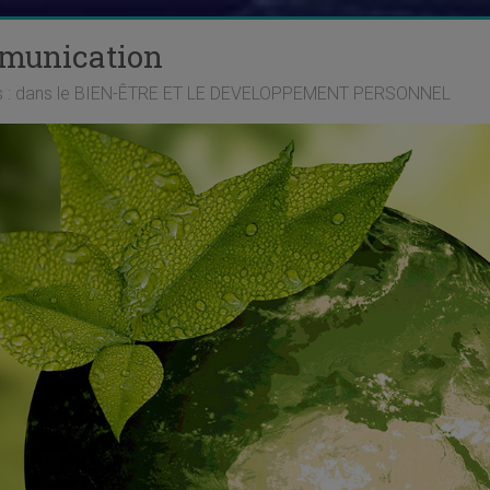
mmunication
ts : dans le BIEN-ÊTRE ET LE DEVELOPPEMENT PERSONNEL