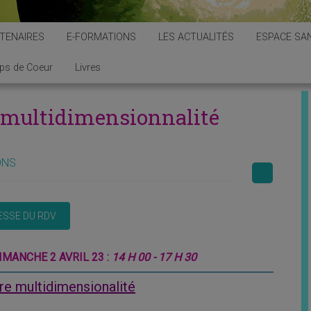
TENAIRES
E-FORMATIONS
LES ACTUALITÉS
ESPACE SAN
ps de Coeur
Livres
e multidimensionnalité
ONS
IMANCHE 2 AVRIL 23 :
14 H 00 - 17 H 30
otre multidimensionalité