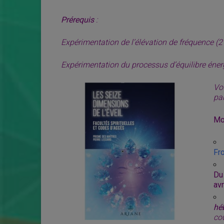
Prérequis
:
Expérimentation de l’élévation de fréquence (2 
Expérimentation du processus d’équilibre énerg
Vou
par
Mo
Fr
Du
avr
hé
co