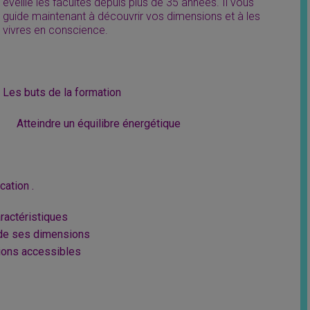
éveille les facultés depuis plus de 35 années. Il vous
guide maintenant à découvrir vos dimensions et à les
vivres en conscience.
Les buts de la formation
Atteindre un équilibre énergétique
cation .
ractéristiques
 de ses dimensions
ions accessibles