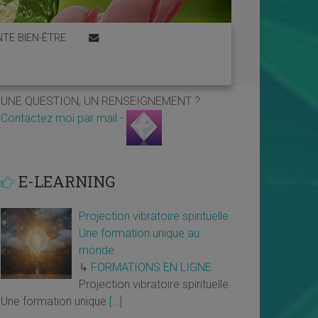
TE BIEN-ÊTRE
UNE QUESTION, UN RENSEIGNEMENT ?
Contactez moi par mail -
E-LEARNING
Projection vibratoire spirituelle
Une formation unique au
monde
↳
FORMATIONS EN LIGNE
Projection vibratoire spirituelle
Une formation unique
[…]