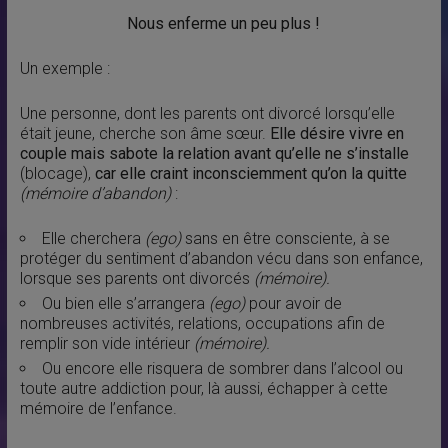
Nous enferme un peu plus !
Un exemple :
Une personne, dont les parents ont divorcé lorsqu’elle
était jeune, cherche son âme sœur.
Elle désire vivre en
couple mais sabote la relation avant qu’elle ne s’installe
(blocage),
car elle craint inconsciemment qu’on la quitte
(mémoire d’abandon)
:
Elle cherchera
(ego)
sans en être consciente, à se
protéger du sentiment d’abandon vécu dans son enfance,
lorsque ses parents ont divorcés
(mémoire).
Ou bien elle s’arrangera
(ego)
pour avoir de
nombreuses activités, relations, occupations afin de
remplir son vide intérieur
(mémoire).
Ou encore elle risquera de sombrer dans l’alcool ou
toute autre addiction pour, là aussi, échapper à cette
mémoire de l’enfance.