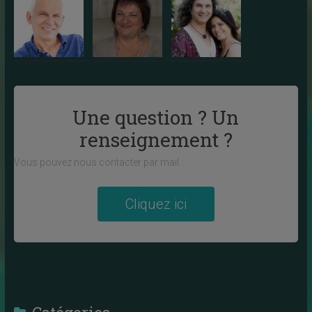
Une question ? Un
renseignement ?
Vous pouvez nous contacter par mail :
Cliquez ici