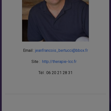
Email :
jeanfrancois_bertucci@bbox.fr
Site :
http://therapie-lcc.fr
Tél : 06 20 21 28 31