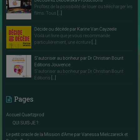
Découvrez Debowska Productions
Profitez de la possibilité de louer ou télécharger les
films. Tous
[…]
Décide ou décède par Karine Van Cayzeele
Voilà un livre que je vous recommande
particulièrement, une écriture
[…]
S’autoriser au bonheur par Dr Christian Bourit
Editions Jouvence
S’autoriser au bonheur par Dr Christian Bourit
Editions
[…]
Pages
Accueil Quartzprod
QUI SUIS-JE ?
Le petit oracle de la Mission d’Ame par Vanessa Mielczareck et