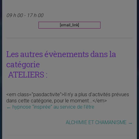
09 h 00 - 17 h 00
[email_link]
Les autres évènements dans la
catégorie
ATELIERS :
<em class="pasdactivite">Il n'y a plus d'activités prévues
dans cette catégorie, pour le moment...</em>
←
hypnose “inspirée” au service de l’être
ALCHIMIE ET CHAMANISME
→