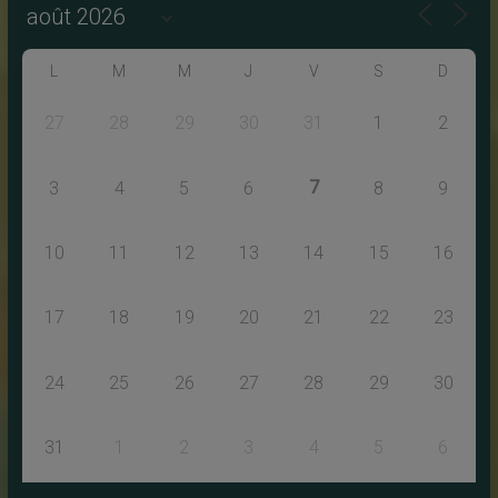
L
M
M
J
V
S
D
27
28
29
30
31
1
2
7
3
4
5
6
8
9
10
11
12
13
14
15
16
17
18
19
20
21
22
23
24
25
26
27
28
29
30
31
1
2
3
4
5
6