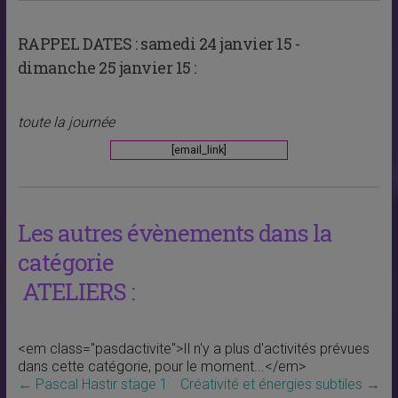
RAPPEL DATES :
samedi 24 janvier 15 -
dimanche 25 janvier 15 :
toute la journée
[email_link]
Les autres évènements dans la
catégorie
ATELIERS :
<em class="pasdactivite">Il n'y a plus d'activités prévues
dans cette catégorie, pour le moment...</em>
←
Pascal Hastir stage 1
Créativité et énergies subtiles
→