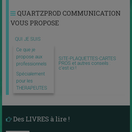
QUARTZPROD COMMUNICATION
VOUS PROPOSE
QUI JE SUIS
Ce que je
propose aux
SITE-PLAQUETTES-CARTES
PROS et autres conseils :
professionnels
c’est ici !
Spécialement
pour les
THERAPEUTES
Des LIVRES à lire !