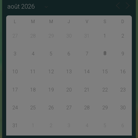
L
M
M
J
V
S
D
27
28
29
30
31
1
2
8
3
4
5
6
7
9
10
11
12
13
14
15
16
17
18
19
20
21
22
23
24
25
26
27
28
29
30
31
1
2
3
4
5
6