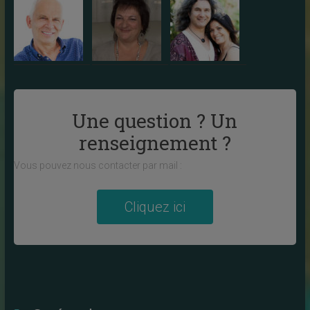
Une question ? Un
renseignement ?
Vous pouvez nous contacter par mail :
Cliquez ici