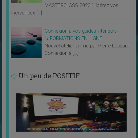
MASTERCLASS 2023 “Libérez vos
merveilleux
[…]
Connexion à vos guides intérieurs
↳
FORMATIONS EN LIGNE
Nouvel atelier animé par Pierre Lessard
Connexion à
[…]
Un peu de POSITIF