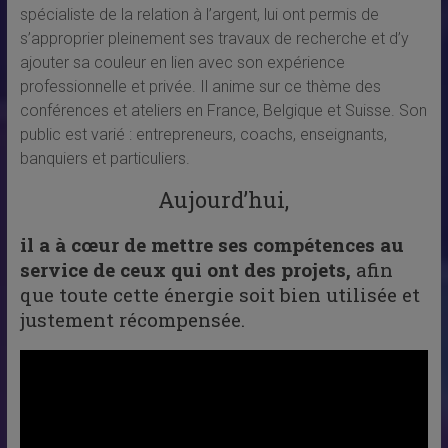
spécialiste de la relation à l’argent, lui ont permis de
s’approprier pleinement ses travaux de recherche et d’y
ajouter sa couleur en lien avec son expérience
professionnelle et privée. Il anime sur ce thème des
conférences et ateliers en France, Belgique et Suisse. Son
public est varié : entrepreneurs, coachs, enseignants,
banquiers et particuliers.
Aujourd’hui,
il a à cœur de mettre ses compétences au
service de ceux qui ont des projets,
afin
que toute cette énergie soit bien utilisée et
justement récompensée.