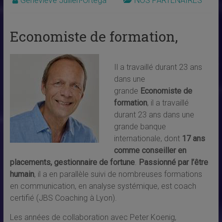
Geneviève Jullien-Ortega
NOS PARTENAIRES
Economiste de formation,
Il a travaillé durant 23 ans
dans une
grande
Economiste de
formation
, il a travaillé
durant 23 ans dans une
grande banque
internationale, dont
17 ans
comme conseiller en
placements, gestionnaire de fortune
.
Passionné par l’être
humain
, il a en parallèle suivi de nombreuses formations
en communication, en analyse systémique, est coach
certifié (JBS Coaching à Lyon).
Les années de collaboration avec Peter Koenig,