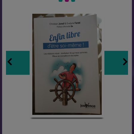
Défit des 100 jours ARGENT
Enfin libre
Ce que dit l'argent de vous
Enfin libre