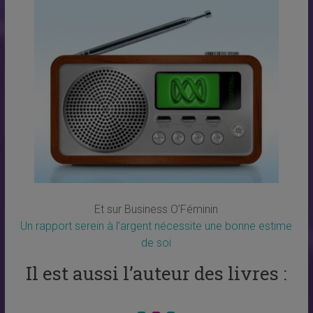
Et sur Business O’Féminin
Un rapport serein à l’argent nécessite une bonne estime
de soi
Il est aussi l’auteur des livres :