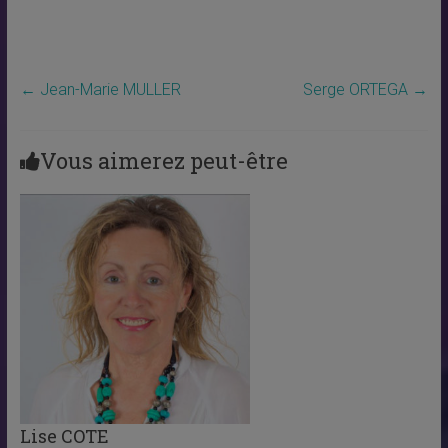
←
Jean-Marie MULLER
Serge ORTEGA
→
Vous aimerez peut-être
Lise COTE