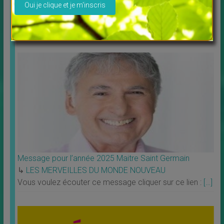
↳
LES MERVEILLES DU MONDE NOUVEAU
,
Livres
Profitez de la possibilité de louer ou télécharger les
films. Tous les films vous sont proposés en
[…]
Message pour l’année 2025 Maitre Saint Germain
↳
LES MERVEILLES DU MONDE NOUVEAU
Vous voulez écouter ce message cliquer sur ce lien :
[…]