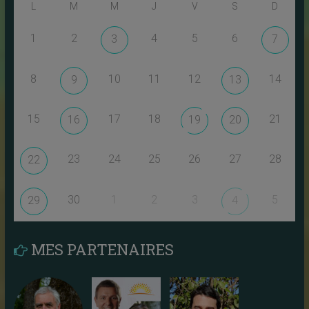
L
M
M
J
V
S
D
1
2
4
5
6
3
7
8
10
11
12
14
9
13
15
17
18
21
16
19
20
23
24
25
26
27
28
22
30
1
2
3
5
29
4
MES PARTENAIRES