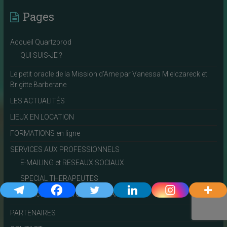
Pages
Accueil Quartzprod
QUI SUIS-JE ?
Le petit oracle de la Mission d’Ame par Vanessa Mielczareck et
Brigitte Barberane
LES ACTUALITÉS
LIEUX EN LOCATION
FORMATIONS en ligne
SERVICES AUX PROFESSIONNELS
E-MAILING et RESEAUX SOCIAUX
SPECIAL THERAPEUTES
Publications de VOS PROGRAMMES
PARTENAIRES