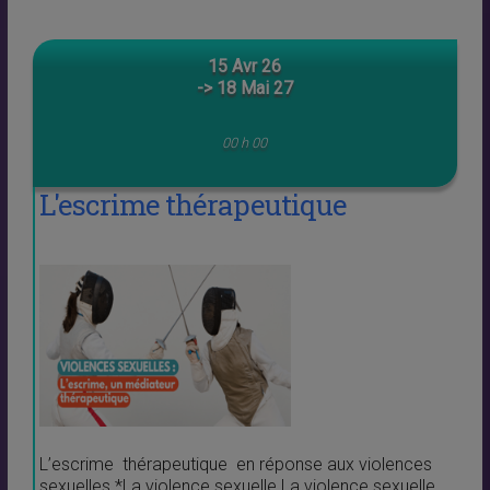
15 Avr 26
-> 18 Mai 27
00 h 00
L'escrime thérapeutique
L’escrime thérapeutique en réponse aux violences
sexuelles *La violence sexuelle La violence sexuelle