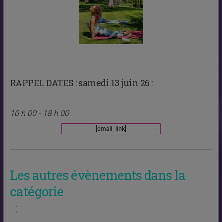
RAPPEL DATES :
samedi 13 juin 26 :
10 h 00 - 18 h 00
[email_link]
Les autres évènements dans la
catégorie
: