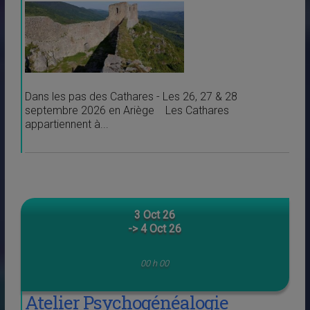
Dans les pas des Cathares - Les 26, 27 & 28
septembre 2026 en Ariège Les Cathares
appartiennent à...
3 Oct 26
-> 4 Oct 26
00 h 00
Atelier Psychogénéalogie