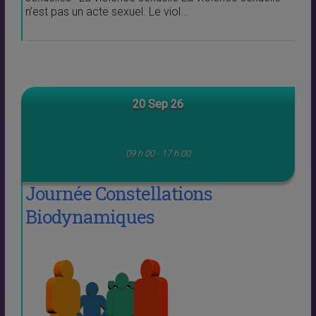
n’est pas un acte sexuel. Le viol...
20 Sep 26
09 h 00 - 17 h 00
Journée Constellations
Biodynamiques