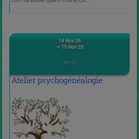
Com Turquoise, Quartz Prod et Luc...
14 Nov 26
-> 15 Nov 26
00 h 00
Atelier psychogénéalogie