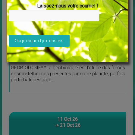
Laissez-nous votre courriel !
Veuillez laisser ce champ vide.
FORMATION COMPLETE ET PRATIQUE EN
GEOBIOLOGIE* *La géobiologie est l’étude des forces
cosmo-telluriques présentes sur notre planète, parfois
perturbatrices pour...
11 Oct 26
-> 21 Oct 26