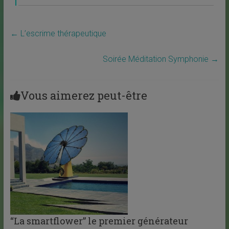
←
L’escrime thérapeutique
Soirée Méditation Symphonie
→
Vous aimerez peut-être
“La smartflower” le premier générateur