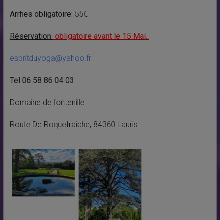
Arrhes obligatoire:
55€
Réservation
obligatoire avant le 15 Mai..
espritduyoga@yahoo.fr
Tel 06 58 86 04 03
Domaine de fontenille
Route De Roquefraiche, 84360 Lauris