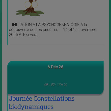
INITIATION A LA PSYCHOGENEALOGIE A la
découverte de nos ancêtres 14 et 15 novembre
2026 A Tourves...
6 Déc 26
09 h 00 - 17 h 00
Journée Constellations
biodynamiques