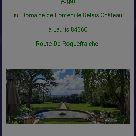
yoga)
au Domaine de Fontenille,Relais Château
à Lauris
84360
Route De Roquefraiche