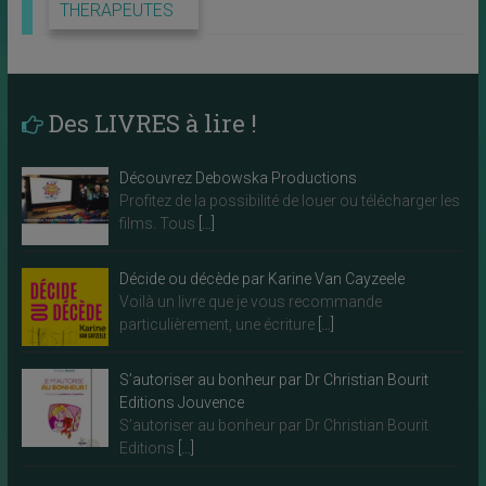
THERAPEUTES
Des LIVRES à lire !
Découvrez Debowska Productions
Profitez de la possibilité de louer ou télécharger les
films. Tous
[…]
Décide ou décède par Karine Van Cayzeele
Voilà un livre que je vous recommande
particulièrement, une écriture
[…]
S’autoriser au bonheur par Dr Christian Bourit
Editions Jouvence
S’autoriser au bonheur par Dr Christian Bourit
Editions
[…]