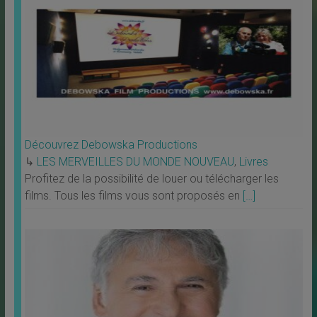
Découvrez Debowska Productions
↳
LES MERVEILLES DU MONDE NOUVEAU
,
Livres
Profitez de la possibilité de louer ou télécharger les
films. Tous les films vous sont proposés en
[…]