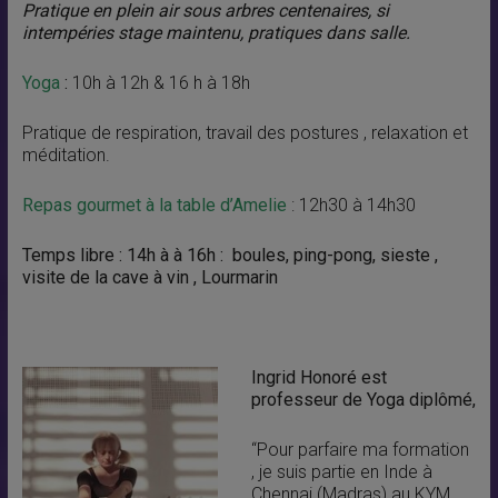
Pratique en plein air sous arbres centenaires, si
intempéries stage maintenu, pratiques dans salle.
Yoga
:
10h à 12h & 16 h à 18h
Pratique de respiration, travail des postures , relaxation et
méditation.
Repas gourmet à la table d’Amelie
: 12h30 à 14h30
Temps libre : 14h à à 16h : boules, ping-pong, sieste ,
visite de la cave à vin , Lourmarin
Ingrid Honoré est
professeur de Yoga diplômé,
“Pour parfaire ma formation
, je suis partie en Inde à
Chennai (Madras) au KYM