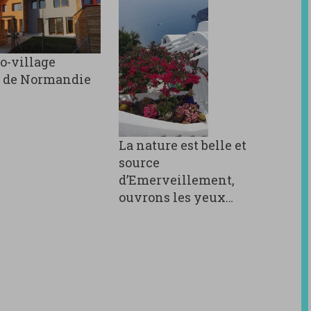
co-village
é de Normandie
La nature est belle et
source
d’Emerveillement,
ouvrons les yeux…