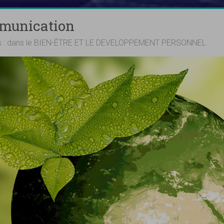
mmunication
ts : dans le BIEN-ÊTRE ET LE DEVELOPPEMENT PERSONNEL