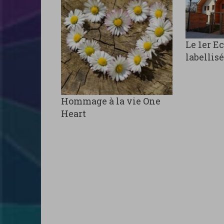
Le 1er E
labellis
Hommage à la vie One
Heart