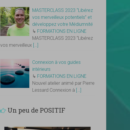
MASTERCLASS 2023 “Libérez
vos merveilleux potentiels” et
développez votre Médiumnité
↳
FORMATIONS EN LIGNE
MASTERCLASS 2023 “Libérez
vos merveilleux
[…]
Connexion à vos guides
intérieurs
↳
FORMATIONS EN LIGNE
Nouvel atelier animé par Pierre
Lessard Connexion à
[…]
Un peu de POSITIF