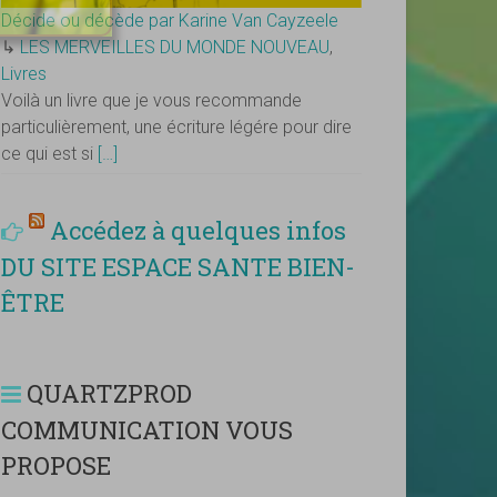
Décide ou décède par Karine Van Cayzeele
↳
LES MERVEILLES DU MONDE NOUVEAU
,
Livres
Voilà un livre que je vous recommande
particulièrement, une écriture légére pour dire
ce qui est si
[…]
Accédez à quelques infos
DU SITE ESPACE SANTE BIEN-
ÊTRE
QUARTZPROD
COMMUNICATION VOUS
PROPOSE