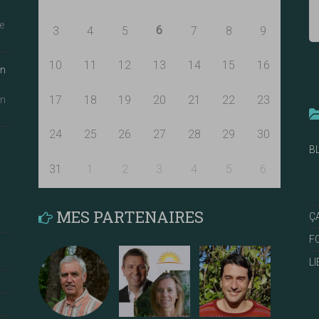
e
6
3
4
5
7
8
9
10
11
12
13
14
15
16
an
17
18
19
20
21
22
23
an
24
25
26
27
28
29
30
B
31
1
2
3
4
5
6
MES PARTENAIRES
Ç
F
L