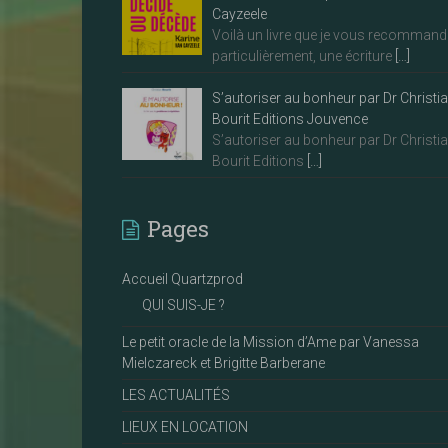
Cayzeele
Voilà un livre que je vous recommand
particulièrement, une écriture
[…]
S’autoriser au bonheur par Dr Christi
Bourit Editions Jouvence
S’autoriser au bonheur par Dr Christi
Bourit Editions
[…]
Pages
Accueil Quartzprod
QUI SUIS-JE ?
Le petit oracle de la Mission d’Ame par Vanessa
Mielczareck et Brigitte Barberane
LES ACTUALITÉS
LIEUX EN LOCATION