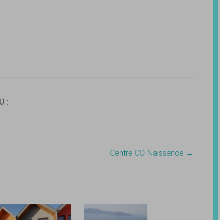
 :
Centre CO-Naissance
→