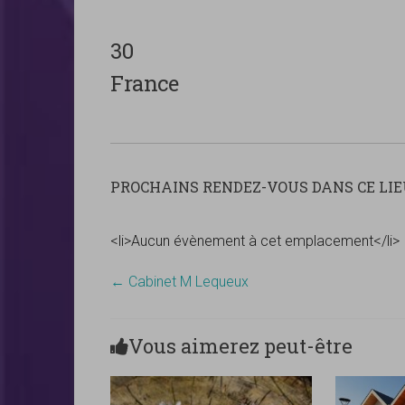
30
France
PROCHAINS RENDEZ-VOUS DANS CE LIEU
<li>Aucun évènement à cet emplacement</li>
←
Cabinet M Lequeux
Vous aimerez peut-être