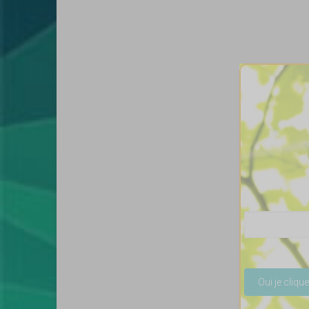
Veuillez lais