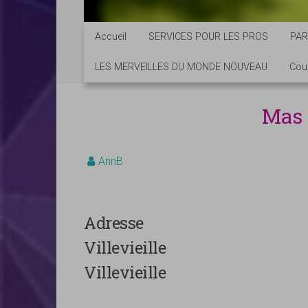
Accueil
SERVICES POUR LES PROS
PAR
LES MERVEILLES DU MONDE NOUVEAU
Cou
Mas 
AnnB
Adresse
Villevieille
Villevieille