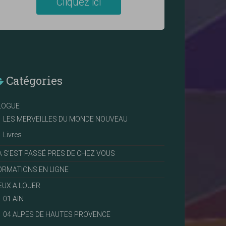
Cliquez ici
Catégories
LOGUE
LES MERVEILLES DU MONDE NOUVEAU
Livres
A S'EST PASSÉ PRES DE CHEZ VOUS
ORMATIONS EN LIGNE
IEUX A LOUER
01 AIN
04 ALPES DE HAUTES PROVENCE