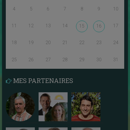
4
5
6
7
8
9
10
11
12
13
14
17
15
16
18
19
20
21
22
23
24
25
26
27
28
29
30
31
MES PARTENAIRES