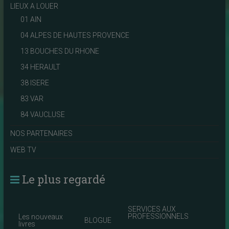
LIEUX A LOUER
01 AIN
04 ALPES DE HAUTES PROVENCE
13 BOUCHES DU RHONE
34 HERAULT
38 ISERE
83 VAR
84 VAUCLUSE
NOS PARTENAIRES
WEB TV
Le plus regardé
SERVICES AUX
PROFESSIONNELS
Les nouveaux
BLOGUE
livres