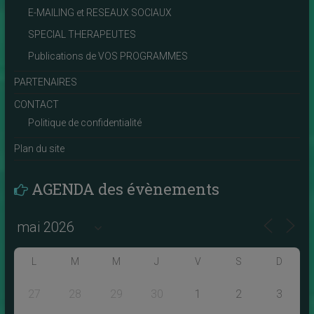
E-MAILING et RESEAUX SOCIAUX
SPECIAL THERAPEUTES
Publications de VOS PROGRAMMES
PARTENAIRES
CONTACT
Politique de confidentialité
Plan du site
AGENDA des évènements
L
M
M
J
V
S
D
27
28
29
30
1
2
3