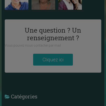
Une question ? Un
renseignement ?
Vous pouvez nous contacter par mail :
Cliquez ici
Catégories