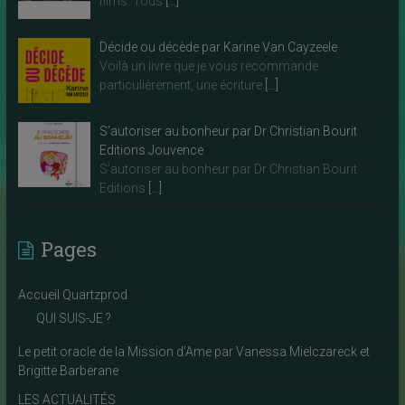
films. Tous
[…]
Décide ou décède par Karine Van Cayzeele
Voilà un livre que je vous recommande
particulièrement, une écriture
[…]
S’autoriser au bonheur par Dr Christian Bourit
Editions Jouvence
S’autoriser au bonheur par Dr Christian Bourit
Editions
[…]
Pages
Accueil Quartzprod
QUI SUIS-JE ?
Le petit oracle de la Mission d’Ame par Vanessa Mielczareck et
Brigitte Barberane
LES ACTUALITÉS