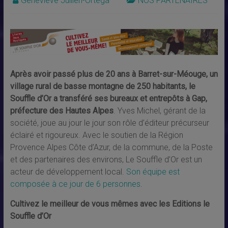
Geneviève Jullien-Ortega
NOS PARTENAIRES
Après avoir passé plus de 20 ans à Barret-sur-Méouge, un
village rural de basse montagne de 250 habitants, le
Souffle d’Or a transféré ses bureaux et entrepôts à Gap,
préfecture des Hautes Alpes
. Yves Michel, gérant de la
société, joue au jour le jour son rôle d’éditeur précurseur
éclairé et rigoureux. Avec le soutien de la Région
Provence Alpes Côte d’Azur, de la commune, de la Poste
et des partenaires des environs, Le Souffle d’Or est un
acteur de développement local.
Son équipe est
composée à ce jour de 6 personnes
.
Cultivez le meilleur de vous mêmes avec les Editions le
Souffle d’Or