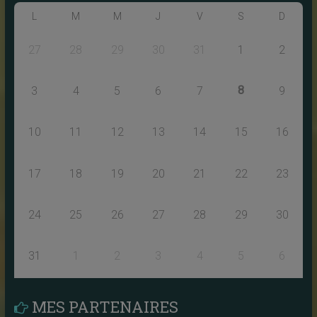
L
M
M
J
V
S
D
27
28
29
30
31
1
2
8
3
4
5
6
7
9
10
11
12
13
14
15
16
17
18
19
20
21
22
23
24
25
26
27
28
29
30
31
1
2
3
4
5
6
MES PARTENAIRES