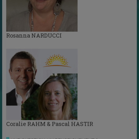
Rosanna NARDUCCI
Coralie RAHM & Pascal HASTIR