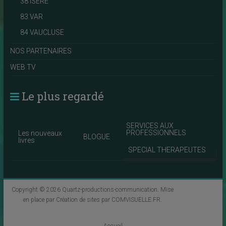
38 ISERE
83 VAR
84 VAUCLUSE
NOS PARTENAIRES
WEB TV
Le plus regardé
SERVICES AUX
PROFESSIONNELS
Les nouveaux
BLOGUE
livres
SPECIAL THERAPEUTES
Copyright © 2026
Quartz-productions-communication
. Mise
en place par
Création de sites par COMVISUELLE.FR
.