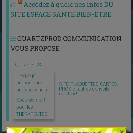
Accédez à quelques infos DU
SITE ESPACE SANTE BIEN-ÊTRE
QUARTZPROD COMMUNICATION
VOUS PROPOSE
QUI JE SUIS
Ce que je
propose aux
SITE-PLAQUETTES-CARTES
PROS et autres conseils :
professionnels
c’est ici !
Spécialement
pour les
THERAPEUTES
×
Entrez ci dessous votre adresse mail