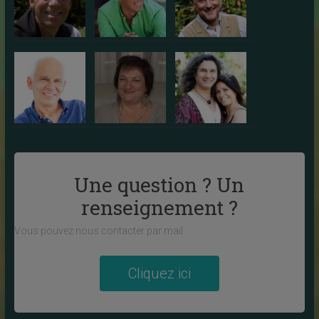
Une question ? Un
renseignement ?
Vous pouvez nous contacter par mail :
Cliquez ici