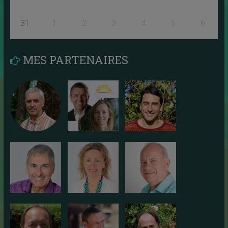
31
1
2
3
4
5
6
MES PARTENAIRES