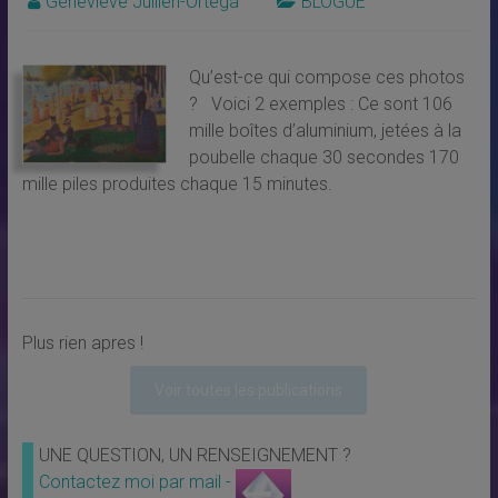
Geneviève Jullien-Ortega
BLOGUE
Qu’est-ce qui compose ces photos
? Voici 2 exemples : Ce sont 106
mille boîtes d’aluminium, jetées à la
poubelle chaque 30 secondes 170
mille piles produites chaque 15 minutes.
Plus rien apres !
Voir toutes les publications
UNE QUESTION, UN RENSEIGNEMENT ?
Contactez moi par mail -