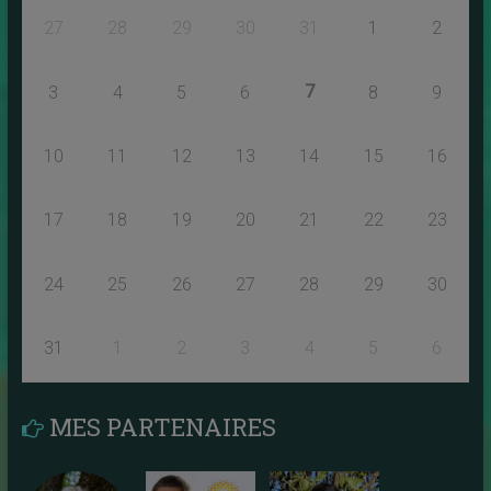
27
28
29
30
31
1
2
7
3
4
5
6
8
9
10
11
12
13
14
15
16
17
18
19
20
21
22
23
24
25
26
27
28
29
30
31
1
2
3
4
5
6
MES PARTENAIRES