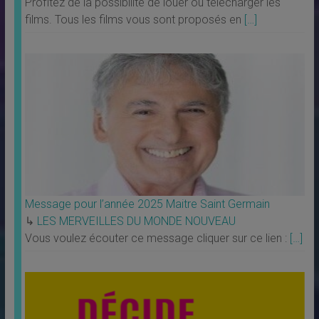
Profitez de la possibilité de louer ou télécharger les
films. Tous les films vous sont proposés en
[…]
Message pour l’année 2025 Maitre Saint Germain
↳
LES MERVEILLES DU MONDE NOUVEAU
Vous voulez écouter ce message cliquer sur ce lien :
[…]