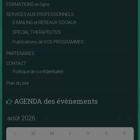
FORMATIONS en ligne
SERVICES AUX PROFESSIONNELS
E-MAILING et RESEAUX SOCIAUX
SPECIAL THERAPEUTES
Publications de VOS PROGRAMMES
PARTENAIRES
CONTACT
Politique de confidentialité
Plan du site
AGENDA des évènements
L
M
M
J
V
S
D