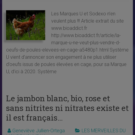
Les Marques U et Sodexo n’en
veulent plus !!! Article extrait du site
www.bioaddict.fr
http://www.bioaddict.fr/article/la-
marque-u-ne-veut-plus-vendre-d-
oeufs-de-poules-elevees-en-cage-a5480p1.html Système
U vient d’annoncer son engagement à ne plus utiliser
d’oeufs issus de poules élevées en cage, pour sa Marque
U, d’ici à 2020. Système
Le jambon blanc, bio, rose et
sans nitrites ni nitrates existe et
il est français…
Geneviève Jullien-Ortega
LES MERVEILLES DU