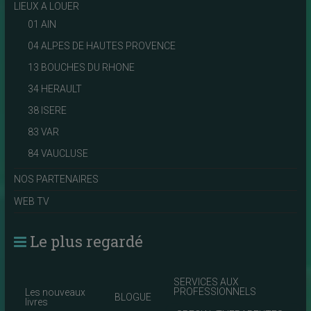
LIEUX A LOUER
01 AIN
04 ALPES DE HAUTES PROVENCE
13 BOUCHES DU RHONE
34 HERAULT
38 ISERE
83 VAR
84 VAUCLUSE
NOS PARTENAIRES
WEB TV
Le plus regardé
SERVICES AUX
PROFESSIONNELS
Les nouveaux
BLOGUE
livres