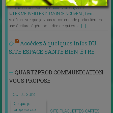
Décide ou décède par Karine Van Cayzeele
↳
LES MERVEILLES DU MONDE NOUVEAU
,
Livres
Voilà un livre que je vous recommande particulièrement,
une écriture légére pour dire ce qui est si
[…]
Accédez à quelques infos DU
SITE ESPACE SANTE BIEN-ÊTRE
QUARTZPROD COMMUNICATION
VOUS PROPOSE
QUI JE SUIS
Ce que je
propose aux
SITE-PLAQUETTES-CARTES