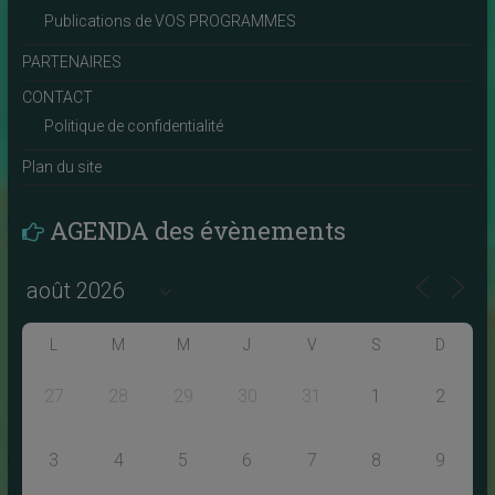
Publications de VOS PROGRAMMES
PARTENAIRES
CONTACT
Politique de confidentialité
Plan du site
AGENDA des évènements
L
M
M
J
V
S
D
27
28
29
30
31
1
2
3
4
5
6
7
8
9