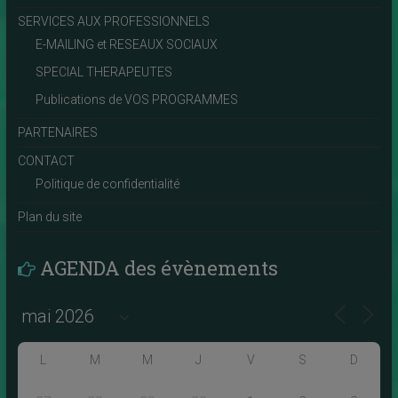
SERVICES AUX PROFESSIONNELS
E-MAILING et RESEAUX SOCIAUX
SPECIAL THERAPEUTES
Publications de VOS PROGRAMMES
PARTENAIRES
CONTACT
Politique de confidentialité
Plan du site
AGENDA des évènements
L
M
M
J
V
S
D