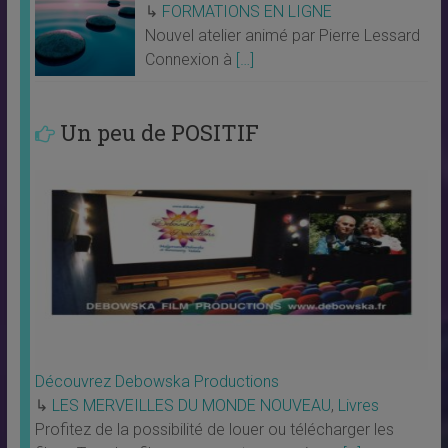
↳
FORMATIONS EN LIGNE
Nouvel atelier animé par Pierre Lessard
Connexion à
[…]
Un peu de POSITIF
Découvrez Debowska Productions
↳
LES MERVEILLES DU MONDE NOUVEAU
,
Livres
Profitez de la possibilité de louer ou télécharger les