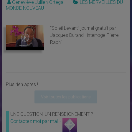
Geneviève Jullien-Ortega
LES MERVEILLES DU
MONDE NOUVEAU
“Soleil Levant” journal gratuit par
Jacques Durand, interroge Pierre
Rabhi
Plus rien apres !
Voir toutes les publications
UNE QUESTION, UN RENSEIGNEMENT ?
Contactez moi par mail -