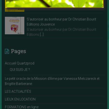
Voilà un livre que je vous recommande
particulièrement, une écriture
[…]
S’autoriser au bonheur par Dr Christian Bourit
Editions Jouvence
S’autoriser au bonheur par Dr Christian Bourit
Editions
[…]
Pages
Accueil Quartzprod
QUI SUIS-JE ?
Le petit oracle de la Mission d’Ame par Vanessa Mielczareck et
Brigitte Barberane
LES ACTUALITÉS
LIEUX EN LOCATION
FORMATIONS en ligne