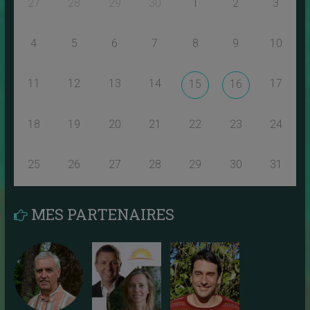
27
28
29
30
1
2
3
4
5
6
7
8
9
10
11
12
13
14
17
15
16
18
19
20
21
22
23
24
25
26
27
28
29
30
31
MES PARTENAIRES