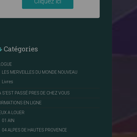
Cliquez ici
Catégories
LOGUE
LES MERVEILLES DU MONDE NOUVEAU
Livres
A S'EST PASSÉ PRES DE CHEZ VOUS
ORMATIONS EN LIGNE
IEUX A LOUER
01 AIN
04 ALPES DE HAUTES PROVENCE