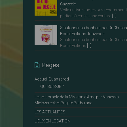
Cayzeele
Voilà un livre que je vous recommand
particulièrement, une écriture
[…]
S’autoriser au bonheur par Dr Christi
Bourit Editions Jouvence
S’autoriser au bonheur par Dr Christi
Bourit Editions
[…]
Pages
Accueil Quartzprod
QUI SUIS-JE ?
Le petit oracle de la Mission d’Ame par Vanessa
Mielczareck et Brigitte Barberane
LES ACTUALITÉS
LIEUX EN LOCATION