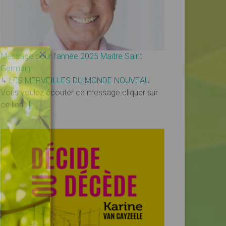
×
Message pour l’année 2025 Maitre Saint
Germain
↳
LES MERVEILLES DU MONDE NOUVEAU
Vous voulez écouter ce message cliquer sur
ce lien :
[…]