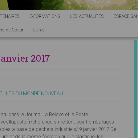
TENAIRES
E-FORMATIONS
LES ACTUALITÉS
ESPACE SAN
ps de Coeur
Livres
janvier 2017
EILLES DU MONDE NOUVEAU
paru dans le Journal La Relève et la Peste
eleveetlapeste.fr/chercheurs-mettent-point-emballages-
bles-a-base-de-dechets-industriels/ 9 janvier 2017 De
lure et de la même fonction que le plastique, les