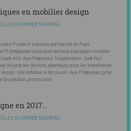
tiques en mobilier design
EILLES DU MONDE NOUVEAU
u dans Positiv.fr transmis par Harold de Paris
tivr.fr/philippines-recyclent-dechets-plastiques-mobilier-
i-junk-not/ Aux Philippines, l’organisation Junk Not
uis recycle les déchets plastiques pour les transformer
 design. Une initiative à découvrir ! Aux Philippines, pour
re la pollution, promouvoir
agne en 2017…
EILLES DU MONDE NOUVEAU