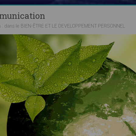
mmunication
ts : dans le BIEN-ÊTRE ET LE DEVELOPPEMENT PERSONNEL