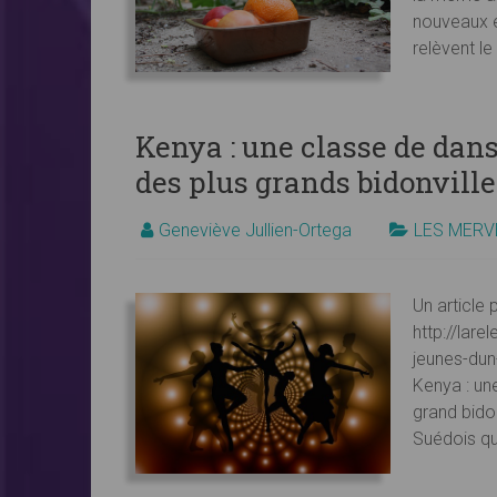
nouveaux 
relèvent l
Kenya : une classe de dans
des plus grands bidonville
Geneviève Jullien-Ortega
LES MERV
Un article 
http://lar
jeunes-dun
Kenya : un
grand bido
Suédois qui