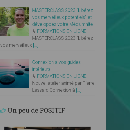
MASTERCLASS 2023 “Libérez
vos merveilleux potentiels” et
développez votre Médiumnité
↳
FORMATIONS EN LIGNE
MASTERCLASS 2023 “Libérez
vos merveilleux
[…]
Connexion à vos guides
intérieurs
↳
FORMATIONS EN LIGNE
Nouvel atelier animé par Pierre
Lessard Connexion à
[…]
Un peu de POSITIF