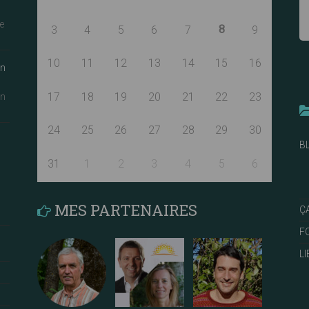
e
8
3
4
5
6
7
9
10
11
12
13
14
15
16
an
17
18
19
20
21
22
23
an
24
25
26
27
28
29
30
B
31
1
2
3
4
5
6
MES PARTENAIRES
Ç
F
L