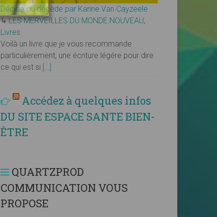
Décide ou décède par Karine Van Cayzeele
↳
LES MERVEILLES DU MONDE NOUVEAU
,
Livres
Voilà un livre que je vous recommande
particulièrement, une écriture légére pour dire
ce qui est si
[…]
Accédez à quelques infos
DU SITE ESPACE SANTE BIEN-
ÊTRE
QUARTZPROD
COMMUNICATION VOUS
PROPOSE