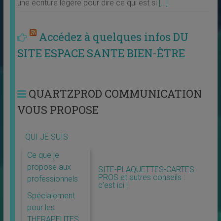
une écriture légére pour dire ce qui est si
[…]
Accédez à quelques infos DU
SITE ESPACE SANTE BIEN-ÊTRE
QUARTZPROD COMMUNICATION
VOUS PROPOSE
QUI JE SUIS
Ce que je
propose aux
SITE-PLAQUETTES-CARTES
PROS et autres conseils :
professionnels
c’est ici !
Spécialement
pour les
THERAPEUTES