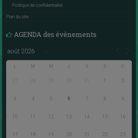
Politique de confidentialité
Plan du site
AGENDA des évènements
L
M
M
J
V
S
D
27
28
29
30
31
1
2
6
3
4
5
7
8
9
10
11
12
13
14
15
16
17
18
19
20
21
22
23