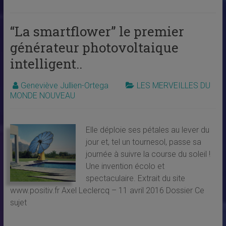
“La smartflower” le premier
générateur photovoltaique
intelligent..
Geneviève Jullien-Ortega
LES MERVEILLES DU
MONDE NOUVEAU
Elle déploie ses pétales au lever du
jour et, tel un tournesol, passe sa
journée à suivre la course du soleil !
Une invention écolo et
spectaculaire. Extrait du site
www.positiv.fr Axel Leclercq – 11 avril 2016 Dossier Ce
sujet