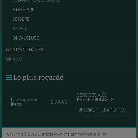
13 BOUCHES DU RHONE
34 HERAULT
38 ISERE
83 VAR
84 VAUCLUSE
NOS PARTENAIRES
WEB TV
Le plus regardé
SERVICES AUX
PROFESSIONNELS
Les nouveaux
BLOGUE
livres
SPECIAL THERAPEUTES
Copyright © 2026
Quartz-productions-communication
. Mise