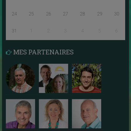
24
25
26
27
28
29
30
31
1
2
3
4
5
6
MES PARTENAIRES