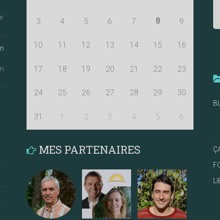
e
8
3
4
5
6
7
9
10
11
12
13
14
15
16
an
17
18
19
20
21
22
23
an
24
25
26
27
28
29
30
B
31
1
2
3
4
5
6
MES PARTENAIRES
Ç
F
L