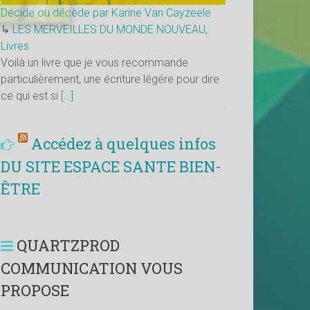
Décide ou décède par Karine Van Cayzeele
↳
LES MERVEILLES DU MONDE NOUVEAU
,
Livres
Voilà un livre que je vous recommande
particulièrement, une écriture légére pour dire
ce qui est si
[…]
Accédez à quelques infos
DU SITE ESPACE SANTE BIEN-
ÊTRE
QUARTZPROD
COMMUNICATION VOUS
PROPOSE