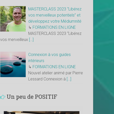
MASTERCLASS 2023 “Libérez
vos merveilleux potentiels” et
développez votre Médiumnité
↳
FORMATIONS EN LIGNE
MASTERCLASS 2023 “Libérez
vos merveilleux
[…]
Connexion à vos guides
intérieurs
↳
FORMATIONS EN LIGNE
Nouvel atelier animé par Pierre
Lessard Connexion à
[…]
Un peu de POSITIF