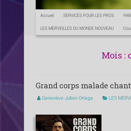
Accueil
SERVICES POUR LES PROS
PAR
LES MERVEILLES DU MONDE NOUVEAU
Cou
Mois :
Grand corps malade chan
Geneviève Jullien-Ortega
LES MERV