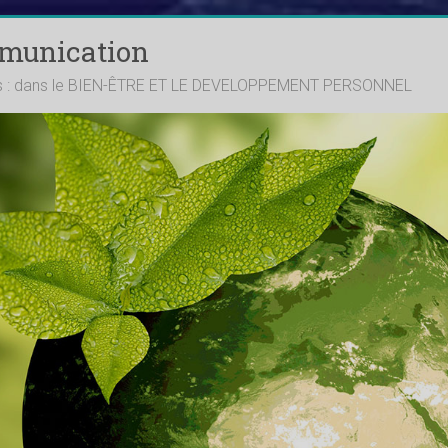
mmunication
ts : dans le BIEN-ÊTRE ET LE DEVELOPPEMENT PERSONNEL