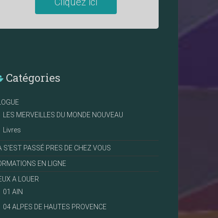
Cliquez ici
Catégories
LOGUE
LES MERVEILLES DU MONDE NOUVEAU
Livres
A S'EST PASSÉ PRES DE CHEZ VOUS
ORMATIONS EN LIGNE
IEUX A LOUER
01 AIN
04 ALPES DE HAUTES PROVENCE