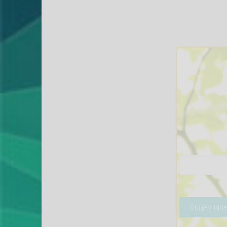
Veuillez lais