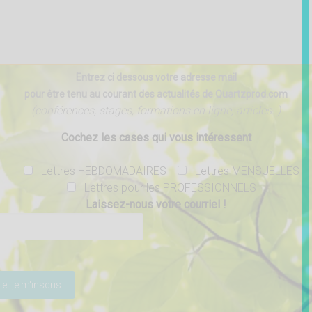
Entrez ci dessous votre adresse mail
pour être tenu au courant des actualités de Quartzprod.com
(conférences, stages, formations en ligne, articles..)
Cochez les cases qui vous intéressent
Lettres HEBDOMADAIRES
Lettres MENSUELLES
Lettres pour les PROFESSIONNELS
Laissez-nous votre courriel !
ser ce champ vide.