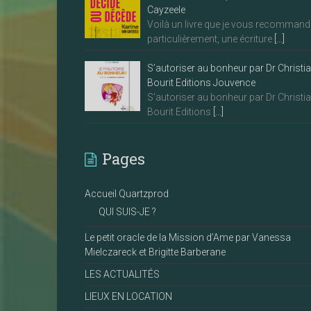
Cayzeele
Voilà un livre que je vous recommand
particulièrement, une écriture
[…]
S’autoriser au bonheur par Dr Christi
Bourit Editions Jouvence
S’autoriser au bonheur par Dr Christi
Bourit Editions
[…]
Pages
Accueil Quartzprod
QUI SUIS-JE ?
Le petit oracle de la Mission d’Ame par Vanessa
Mielczareck et Brigitte Barberane
LES ACTUALITÉS
LIEUX EN LOCATION