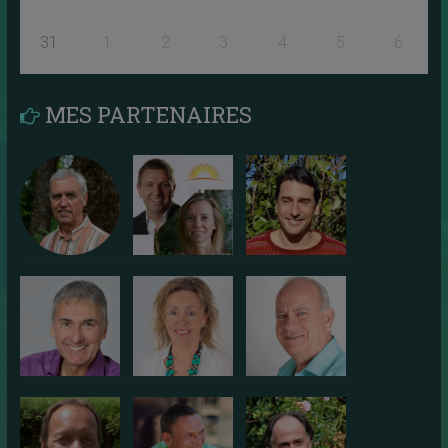
31
1
2
3
4
5
6
MES PARTENAIRES