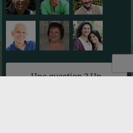
Une question ? Un
renseignement ?
Vous pouvez nous contacter par mail :
Cliquez ici