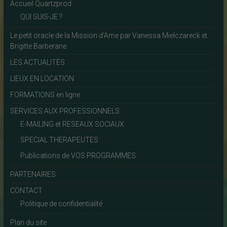
Accueil Quartzprod
QUI SUIS-JE ?
Le petit oracle de la Mission d’Ame par Vanessa Mielczareck et
Brigitte Barberane
LES ACTUALITÉS
LIEUX EN LOCATION
FORMATIONS en ligne
SERVICES AUX PROFESSIONNELS
E-MAILING et RESEAUX SOCIAUX
SPECIAL THERAPEUTES
Publications de VOS PROGRAMMES
PARTENAIRES
CONTACT
Politique de confidentialité
Plan du site