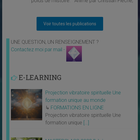
poids de l’histoire. Animé par Christian Fléche,
Voir toutes les publications
UNE QUESTION, UN RENSEIGNEMENT ?
Contactez moi par mail -
E-LEARNING
Projection vibratoire spirituelle Une
formation unique au monde
↳
FORMATIONS EN LIGNE
Projection vibratoire spirituelle Une
formation unique
[…]