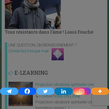
Tous résistants dans l’âme ! Louis Fouché
UNE QUESTION, UN RENSEIGNEMENT ?
Contactez moi par mail -
E-LEARNING
Projection vibratoire spirituelle Une
formation unique au monde
↳
FORMATIONS EN LIGNE
Projection vibratoire spirituelle Une
formation unique
[…]