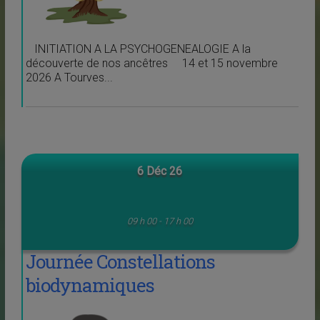
INITIATION A LA PSYCHOGENEALOGIE A la
découverte de nos ancêtres 14 et 15 novembre
2026 A Tourves...
6 Déc 26
09 h 00 - 17 h 00
Journée Constellations
biodynamiques