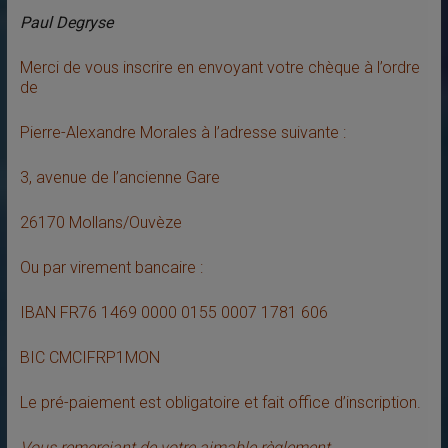
Paul Degryse
Merci de vous inscrire en envoyant votre chèque à l’ordre
de
Pierre-Alexandre Morales à l’adresse suivante :
3, avenue de l’ancienne Gare
26170 Mollans/Ouvèze
Ou par virement bancaire :
IBAN FR76 1469 0000 0155 0007 1781 606
BIC CMCIFRP1MON
Le pré-paiement est obligatoire et fait office d’inscription.
Vous remerciant de votre aimable règlement.