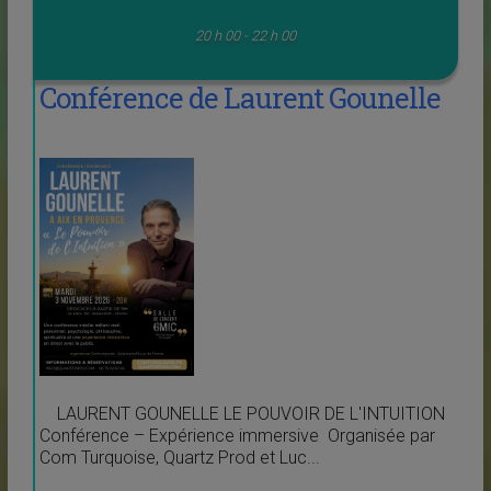
20 h 00 - 22 h 00
Conférence de Laurent Gounelle
LAURENT GOUNELLE LE POUVOIR DE L'INTUITION
Conférence – Expérience immersive Organisée par
Com Turquoise, Quartz Prod et Luc...