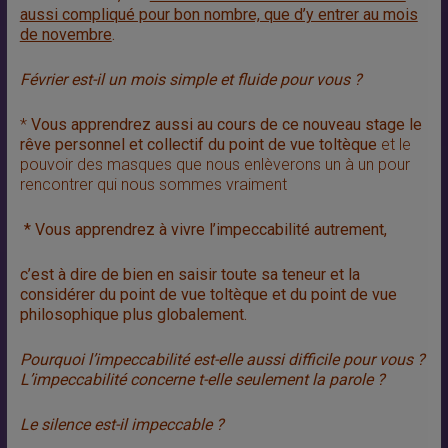
aussi compliqué pour bon nombre, que d’y entrer au mois
de novembre
.
Février est-il un mois simple et fluide pour vous ?
*
Vous apprendrez aussi au cours de ce nouveau stage le
rêve personnel et collectif du point de vue toltèque
et le
pouvoir des masques que nous enlèverons un à un pour
rencontrer qui nous sommes vraiment
* Vous apprendrez à vivre l’impeccabilité autrement,
c’est à dire de bien en saisir toute sa teneur et la
considérer du point de vue toltèque et du point de vue
philosophique plus globalement.
Pourquoi l’impeccabilité est-elle aussi difficile pour vous ?
L’impeccabilité concerne t-elle seulement la parole ?
Le silence est-il impeccable ?