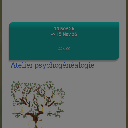
14 Nov 26
-> 15 Nov 26
00 h 00
Atelier psychogénéalogie