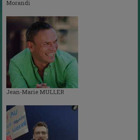
Morandi
Jean-Marie MULLER