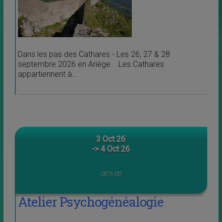
Dans les pas des Cathares - Les 26, 27 & 28
septembre 2026 en Ariège Les Cathares
appartiennent à...
3 Oct 26
-> 4 Oct 26
00 h 00
Atelier Psychogénéalogie