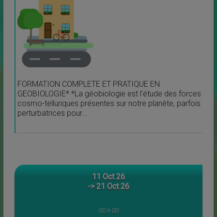
FORMATION COMPLETE ET PRATIQUE EN
GEOBIOLOGIE* *La géobiologie est l’étude des forces
cosmo-telluriques présentes sur notre planète, parfois
perturbatrices pour...
11 Oct 26
-> 21 Oct 26
00 h 00