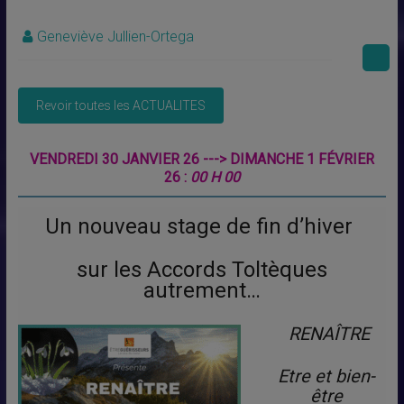
Geneviève Jullien-Ortega
VENDREDI 30 JANVIER 26 ---> DIMANCHE 1 FÉVRIER
26 :
00 H 00
Un nouveau stage de fin d’hiver
sur les Accords Toltèques
autrement…
RENAÎTRE
Etre et bien-
être