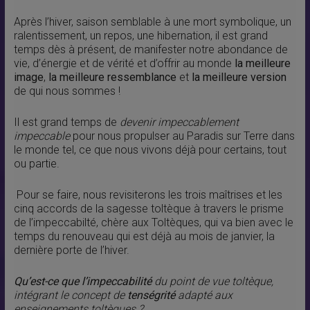
Après l’hiver, saison semblable à une mort symbolique, un
ralentissement, un repos, une hibernation, il est grand
temps dès à présent, de manifester notre abondance de
vie, d’énergie et de vérité et d’offrir au monde
la meilleure
image
,
la meilleure ressemblance
et
la meilleure version
de qui nous sommes !
Il est grand temps de
devenir impeccablement
impeccable
pour nous propulser au Paradis sur Terre dans
le monde tel, ce que nous vivons déjà pour certains, tout
ou partie.
Pour se faire, nous revisiterons les trois maîtrises et les
cinq accords de la sagesse toltèque à travers le prisme
de l’impeccabilté, chère aux Toltèques, qui va bien avec le
temps du renouveau qui est déjà au mois de janvier, la
dernière porte de l’hiver.
Qu’est-ce que l’impeccabilité
du point de vue toltèque,
intégrant le concept de
tenségrité
adapté aux
enseignements toltèques ?