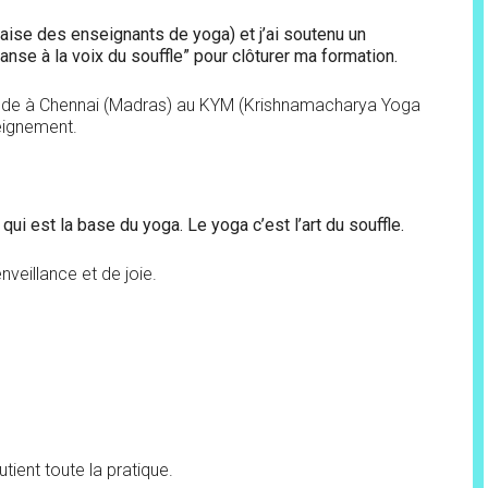
aise des enseignants de yoga) et j’ai soutenu un
nse à la voix du souffle” pour clôturer ma formation.
n Inde à Chennai (Madras) au KYM (Krishnamacharya Yoga
seignement.
.
ui est la base du yoga. Le yoga c’est l’art du souffle.
veillance et de joie.
.
outient toute la pratique.