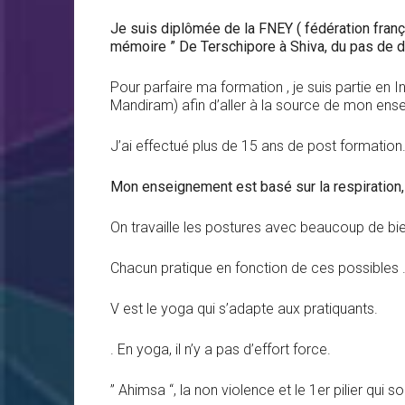
Je suis diplômée de la FNEY ( fédération franç
mémoire ” De Terschipore à Shiva, du pas de da
Pour parfaire ma formation , je suis partie e
Mandiram) afin d’aller à la source de mon en
J’ai effectué plus de 15 ans de post formation
Mon enseignement est basé sur la respiration, q
On travaille les postures avec beaucoup de bien
Chacun pratique en fonction de ces possibles 
V est le yoga qui s’adapte aux pratiquants.
. En yoga, il n’y a pas d’effort force.
” Ahimsa “, la non violence et le 1er pilier qui s