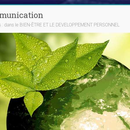
mmunication
ts : dans le BIEN-ÊTRE ET LE DEVELOPPEMENT PERSONNEL