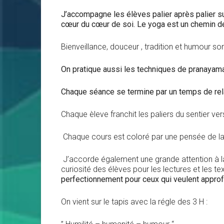
J’accompagne les élèves palier après palier s
cœur du cœur de soi. Le yoga est un chemin d
Bienveillance, douceur , tradition et humour so
On pratique aussi les techniques de pranayama
Chaque séance se termine par un temps de rel
Chaque èleve franchit les paliers du sentier v
Chaque cours est coloré par une pensée de la s
J’accorde également une grande attention à la
curiosité des élèves pour les lectures et les t
perfectionnement pour ceux qui veulent approfo
On vient sur le tapis avec la régle des 3 H :