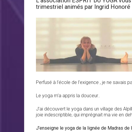
L’association ESPRIT DU YOGA vous
trimestriel animés par Ingrid Honoré
Perfusé à l’école de l’exigence , je ne savais
Le yoga m’a appris la douceur..
J’ai découvert le yoga dans un village des Alpil
joie indescriptible, qui imprégnait ma vie en de
J’enseigne le yoga de la lignée de Madras de l