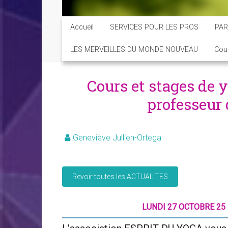
Accueil
SERVICES POUR LES PROS
PAR
LES MERVEILLES DU MONDE NOUVEAU
Cou
Cours et stages de 
professeur
Geneviève Jullien-Ortega
LUNDI 27 OCTOBRE 25 -