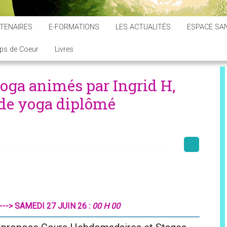
TENAIRES
E-FORMATIONS
LES ACTUALITÉS
ESPACE SAN
ps de Coeur
Livres
yoga animés par Ingrid H,
 de yoga diplômé
--> SAMEDI 27 JUIN 26 :
00 H 00