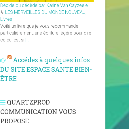
Décide ou décède par Karine Van Cayzeele
↳
LES MERVEILLES DU MONDE NOUVEAU
,
Livres
Voilà un livre que je vous recommande
particulièrement, une écriture légére pour dire
ce qui est si
[…]
Accédez à quelques infos
DU SITE ESPACE SANTE BIEN-
ÊTRE
QUARTZPROD
COMMUNICATION VOUS
PROPOSE