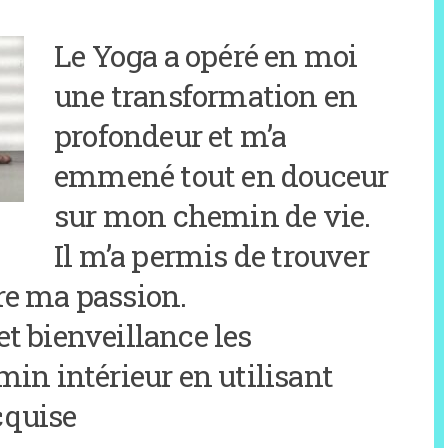
Laissez-nous votre courriel !
Le Yoga a opéré en moi
une transformation en
ser ce champ vide.
profondeur et m’a
emmené tout en douceur
sur mon chemin de vie.
Il m’a permis de trouver
re ma passion.
t bienveillance les
min intérieur en utilisant
cquise