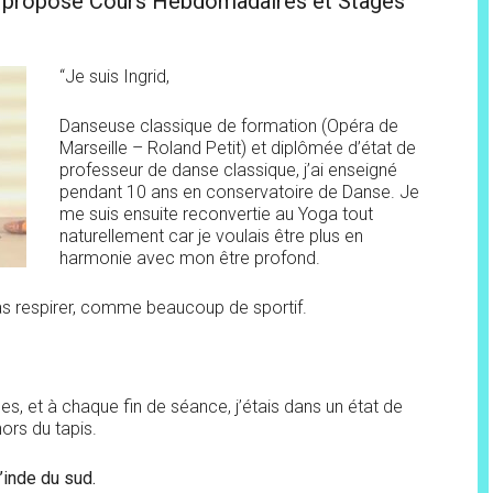
 propose Cours Hebdomadaires et Stages
“Je suis Ingrid,
Danseuse classique de formation (Opéra de
Marseille – Roland Petit) et diplômée d’état de
professeur de danse classique, j’ai enseigné
pendant 10 ans en conservatoire de Danse. Je
me suis ensuite reconvertie au Yoga tout
naturellement car je voulais être plus en
harmonie avec mon être profond.
 pas respirer, comme beaucoup de sportif.
les, et à chaque fin de séance, j’étais dans un état de
hors du tapis.
’inde du sud.