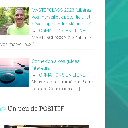
MASTERCLASS 2023 “Libérez
vos merveilleux potentiels” et
développez votre Médiumnité
↳
FORMATIONS EN LIGNE
MASTERCLASS 2023 “Libérez
vos merveilleux
[…]
Connexion à vos guides
intérieurs
↳
FORMATIONS EN LIGNE
Nouvel atelier animé par Pierre
Lessard Connexion à
[…]
Un peu de POSITIF