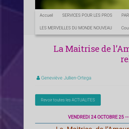
Accueil
SERVICES POUR LES PROS
PAR
LES MERVEILLES DU MONDE NOUVEAU
Cou
La Maitrise de l’Am
re
Geneviève Jullien-Ortega
VENDREDI 24 OCTOBRE 25 --