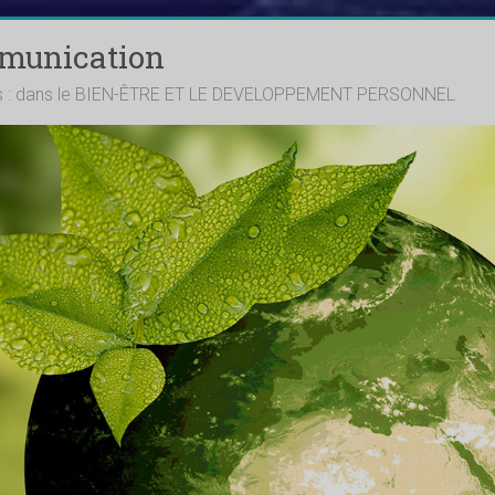
mmunication
ts : dans le BIEN-ÊTRE ET LE DEVELOPPEMENT PERSONNEL