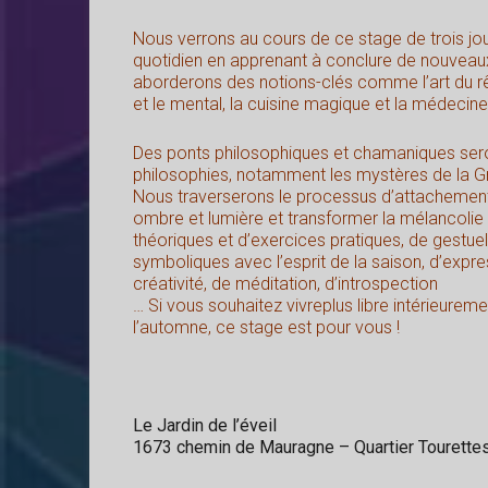
Nous verrons au cours de ce stage de trois jou
quotidien en apprenant à conclure de nouveaux
aborderons des notions-clés comme l’art du rêve
et le mental, la cuisine magique et la médecine
Des ponts philosophiques et chamaniques seront
philosophies, notamment les mystères de la G
Nous traverserons le processus d’attachement 
ombre et lumière et transformer la mélancoli
théoriques et d’exercices pratiques, de gestuel
symboliques avec l’esprit de la saison, d’exp
créativité, de méditation, d’introspection
… Si vous souhaitez vivreplus libre intérieure
l’automne, ce stage est pour vous !
Le Jardin de l’éveil
1673 chemin de Mauragne – Quartier Tourett