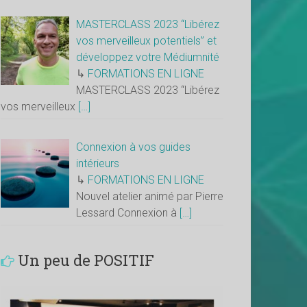
MASTERCLASS 2023 “Libérez
vos merveilleux potentiels” et
développez votre Médiumnité
↳
FORMATIONS EN LIGNE
MASTERCLASS 2023 “Libérez
vos merveilleux
[…]
Connexion à vos guides
intérieurs
↳
FORMATIONS EN LIGNE
Nouvel atelier animé par Pierre
Lessard Connexion à
[…]
Un peu de POSITIF