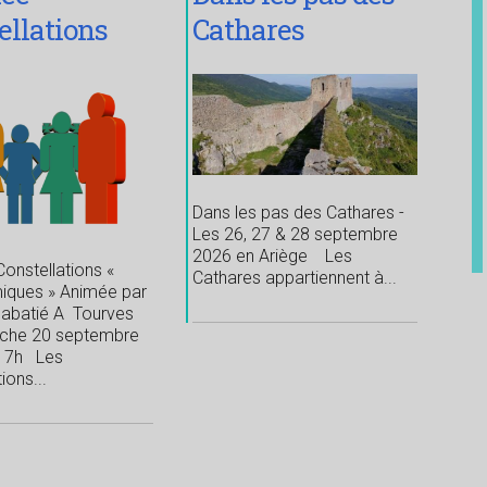
ellations
Cathares
ynamiques
Dans les pas des Cathares -
Les 26, 27 & 28 septembre
2026 en Ariège Les
onstellations «
Cathares appartiennent à...
iques » Animée par
abatié A Tourves
che 20 septembre
17h Les
ions...