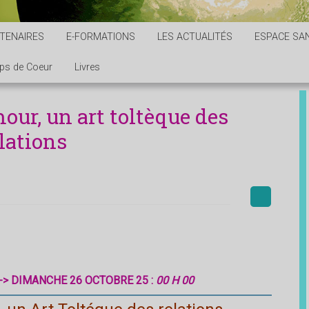
TENAIRES
E-FORMATIONS
LES ACTUALITÉS
ESPACE SAN
ps de Coeur
Livres
our, un art toltèque des
lations
-> DIMANCHE 26 OCTOBRE 25 :
00 H 00