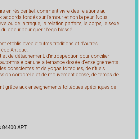
rs en résidentiel, comment vivre des relations au
 accords fondés sur l’amour et non la peur. Nous
 ou de la traque, la relation parfaite, le corps, le sexe
 du coeur pour guérir l’égo blessé.
 établis avec d’autres traditions et d’autres
rèce Antique.
et de détachement, d’introspection pour concilier
e automnale par une alternance dosée d’enseignements
les conscientes et de yogas toltèques, de rituels
ression corporelle et de mouvement dansé, de temps de
ment grâce aux enseignements toltèques spécifiques de
es 84400 APT