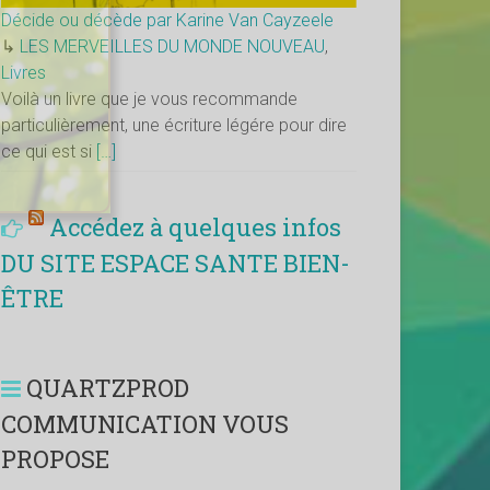
Décide ou décède par Karine Van Cayzeele
↳
LES MERVEILLES DU MONDE NOUVEAU
,
Livres
Voilà un livre que je vous recommande
particulièrement, une écriture légére pour dire
ce qui est si
[…]
Accédez à quelques infos
DU SITE ESPACE SANTE BIEN-
ÊTRE
QUARTZPROD
COMMUNICATION VOUS
PROPOSE