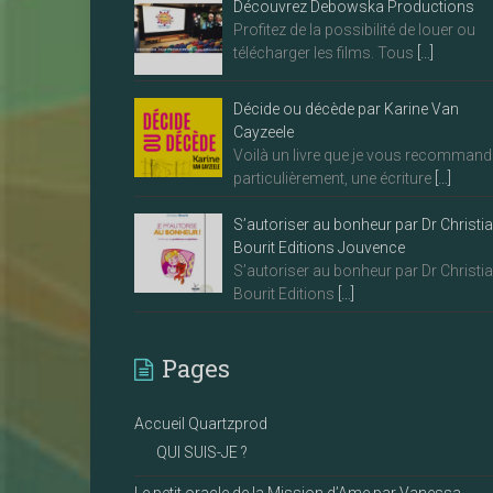
Découvrez Debowska Productions
Profitez de la possibilité de louer ou
télécharger les films. Tous
[…]
Décide ou décède par Karine Van
Cayzeele
Voilà un livre que je vous recommand
particulièrement, une écriture
[…]
S’autoriser au bonheur par Dr Christi
Bourit Editions Jouvence
S’autoriser au bonheur par Dr Christi
Bourit Editions
[…]
Pages
Accueil Quartzprod
QUI SUIS-JE ?