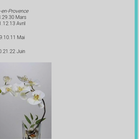
-en-Provence
.29.30 Mars
1.12.13 Avril
9.10.11 Mai
0.21.22 Juin