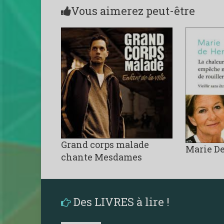
Vous aimerez peut-être
Grand corps malade
Marie D
chante Mesdames
Des LIVRES à lire !