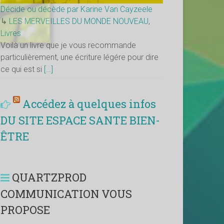
Décide ou décède par Karine Van Cayzeele
↳
LES MERVEILLES DU MONDE NOUVEAU
,
Livres
Voilà un livre que je vous recommande
particulièrement, une écriture légére pour dire
ce qui est si
[…]
Accédez à quelques infos
DU SITE ESPACE SANTE BIEN-
ÊTRE
QUARTZPROD
COMMUNICATION VOUS
PROPOSE