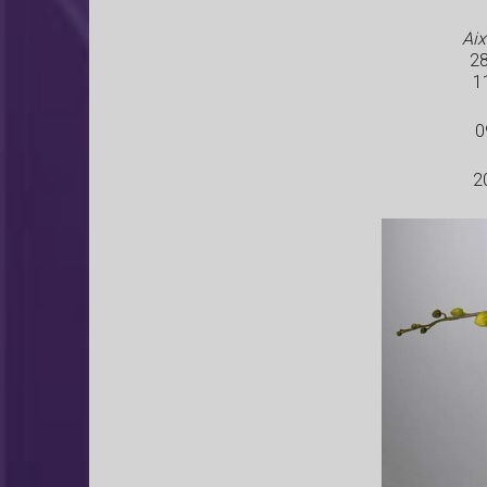
Aix
28
1
0
2