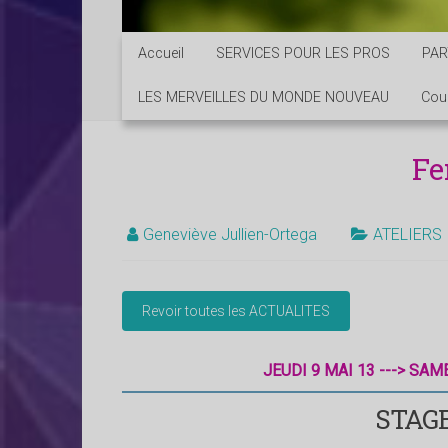
Accueil
SERVICES POUR LES PROS
PAR
LES MERVEILLES DU MONDE NOUVEAU
Cou
Fe
Geneviève Jullien-Ortega
ATELIERS
JEUDI 9 MAI 13 ---> SAME
STAGE