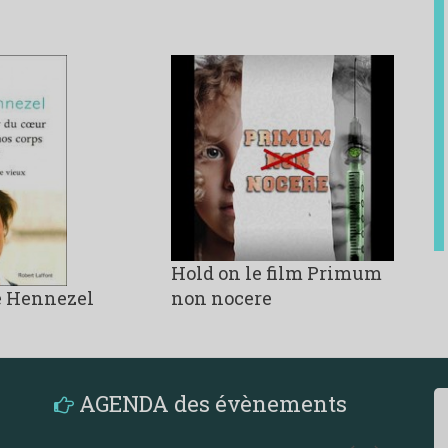
Hold on le film Primum
e Hennezel
non nocere
AGENDA des évènements