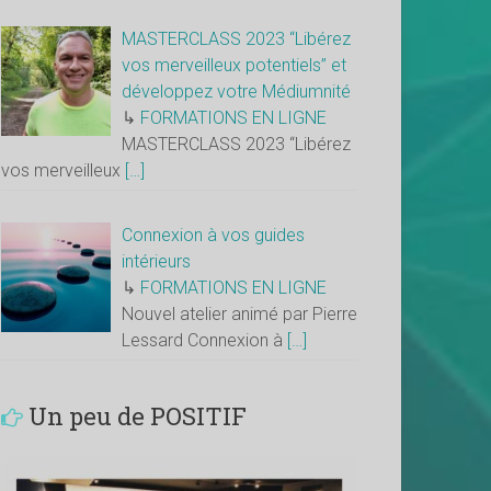
MASTERCLASS 2023 “Libérez
vos merveilleux potentiels” et
développez votre Médiumnité
↳
FORMATIONS EN LIGNE
MASTERCLASS 2023 “Libérez
vos merveilleux
[…]
Connexion à vos guides
intérieurs
↳
FORMATIONS EN LIGNE
Nouvel atelier animé par Pierre
Lessard Connexion à
[…]
Un peu de POSITIF