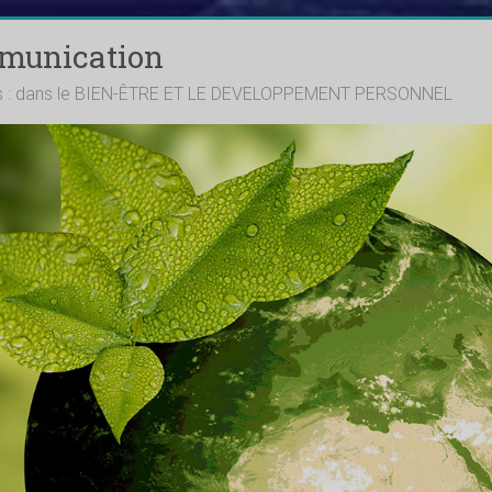
mmunication
ts : dans le BIEN-ÊTRE ET LE DEVELOPPEMENT PERSONNEL