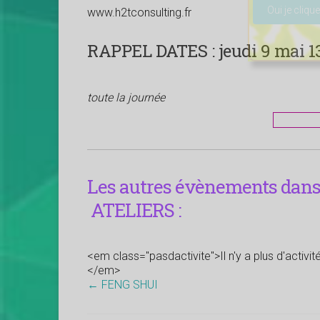
www.h2tconsulting.fr
RAPPEL DATES :
jeudi 9 mai 13
toute la journée
Les autres évènements dans 
ATELIERS :
<em class="pasdactivite">Il n'y a plus d'activi
</em>
←
FENG SHUI