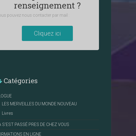
renseignement ?
us pouvez nous contacter par mail :
Cliquez ici
Catégories
LOGUE
LES MERVEILLES DU MONDE NOUVEAU
Livres
A S'EST PASSÉ PRES DE CHEZ VOUS
ORMATIONS EN LIGNE