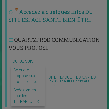
Accédez à quelques infos DU
SITE ESPACE SANTE BIEN-ÊTRE
QUARTZPROD COMMUNICATION
VOUS PROPOSE
QUI JE SUIS
Ce que je
propose aux
SITE-PLAQUETTES-CARTES
PROS et autres conseils :
professionnels
c’est ici !
Spécialement
pour les
THERAPEUTES