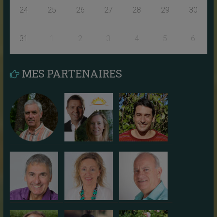
24
25
26
27
28
29
30
31
1
2
3
4
5
6
MES PARTENAIRES