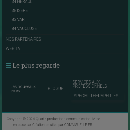
34 HERAULT
38 ISERE
83 VAR
84 VAUCLUSE
NOS PARTENAIRES
WEB TV
Le plus regardé
SERVICES AUX
PROFESSIONNELS
Les nouveaux
BLOGUE
livres
SPECIAL THERAPEUTES
Copyright © 2026
Quartz-productions-communication
. Mise
en place par
Création de sites par COMVISUELLE.FR
.