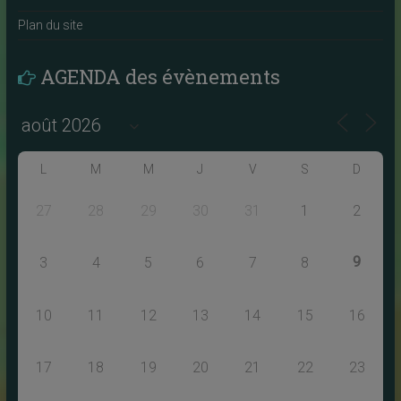
Plan du site
AGENDA des évènements
L
M
M
J
V
S
D
27
28
29
30
31
1
2
9
3
4
5
6
7
8
10
11
12
13
14
15
16
17
18
19
20
21
22
23