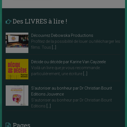
Des LIVRES à lire !
Découvrez Debowska Productions
Profitez de la possibilité de louer ou télécharger les
films. Tous
[…]
Décide ou décède par Karine Van Cayzeele
Voilà un livre que je vous recommande
particulièrement, une écriture
[…]
S’autoriser au bonheur par Dr Christian Bourit
Editions Jouvence
S’autoriser au bonheur par Dr Christian Bourit
Editions
[…]
Pages