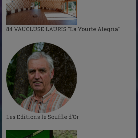
84 VAUCLUSE LAURIS “La Yourte Alegria”
Les Editions le Souffle d’Or