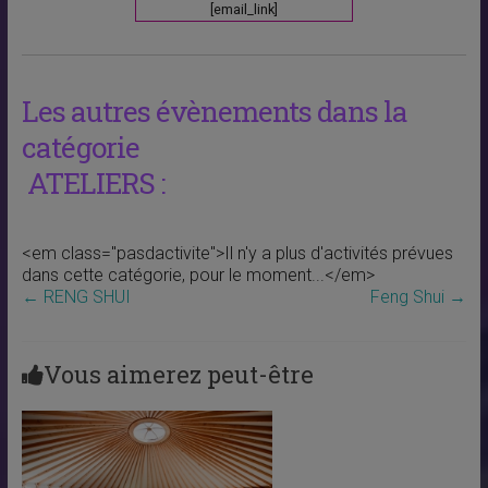
[email_link]
Les autres évènements dans la
catégorie
ATELIERS :
<em class="pasdactivite">Il n'y a plus d'activités prévues
dans cette catégorie, pour le moment...</em>
←
RENG SHUI
Feng Shui
→
Vous aimerez peut-être