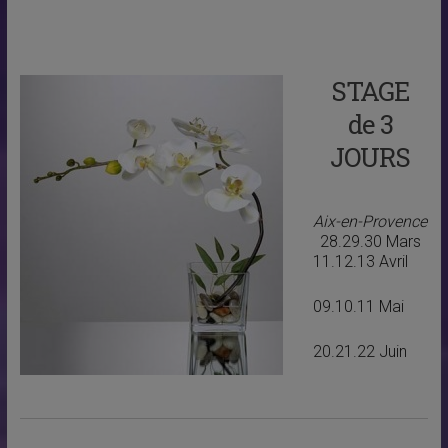
STAGE
de 3
JOURS
Aix-en-Provence
28.29.30 Mars
11.12.13 Avril
09.10.11 Mai
20.21.22 Juin