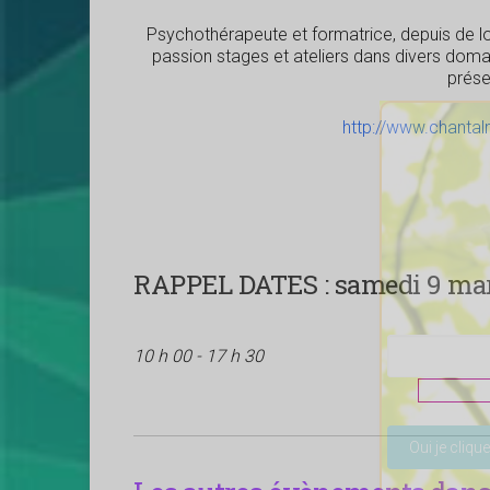
Psychothérapeute et formatrice, depuis de 
passion stages et ateliers dans divers domai
présen
http://www.chantal
RAPPEL DATES :
samedi 9 mars
10 h 00 - 17 h 30
Veuillez lais