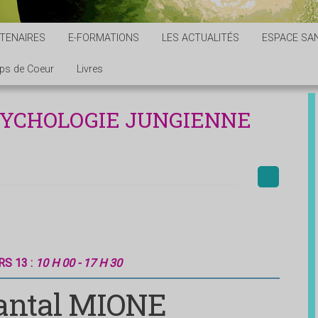
TENAIRES
E-FORMATIONS
LES ACTUALITÉS
ESPACE SAN
ps de Coeur
Livres
PSYCHOLOGIE JUNGIENNE
S 13 :
10 H 00 - 17 H 30
antal MIONE