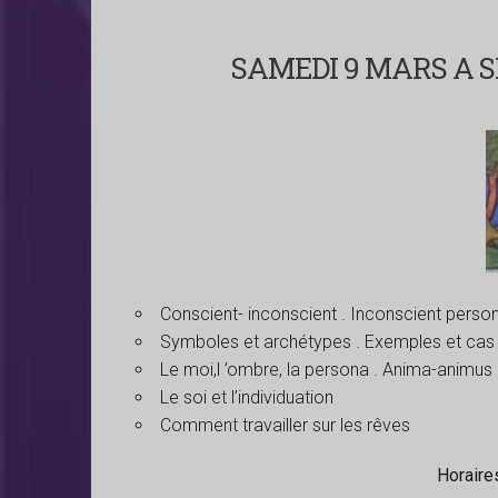
SAMEDI 9 MARS A S
Conscient- inconscient . Inconscient personn
Symboles et archétypes . Exemples et cas 
Le moi,l ’ombre, la persona . Anima-animus
Le soi et l’individuation
Comment travailler sur les rêves
Horair