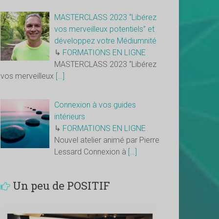
MASTERCLASS 2023 “Libérez
vos merveilleux potentiels” et
développez votre Médiumnité
↳
FORMATIONS EN LIGNE
MASTERCLASS 2023 “Libérez
vos merveilleux
[…]
Connexion à vos guides
intérieurs
↳
FORMATIONS EN LIGNE
Nouvel atelier animé par Pierre
Lessard Connexion à
[…]
Un peu de POSITIF