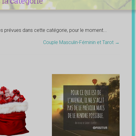
la catégorie
tés prévues dans cette catégorie, pour le moment...
Couple Masculin-Féminin et Tarot
→