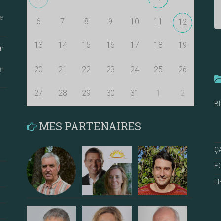
e
6
7
8
9
10
11
12
13
14
15
16
17
18
19
an
20
21
22
23
24
25
26
an
27
28
29
30
31
1
2
B
MES PARTENAIRES
Ç
F
L