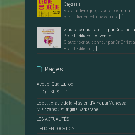
Cayzeele
Voilà un livre que je vous recommand
particulièrement, une écriture
[…]
S’autoriser au bonheur par Dr Christi
Bourit Editions Jouvence
S’autoriser au bonheur par Dr Christi
Bourit Editions
[…]
Pages
Accueil Quartzprod
QUI SUIS-JE ?
Le petit oracle de la Mission d’Ame par Vanessa
Mielczareck et Brigitte Barberane
LES ACTUALITÉS
LIEUX EN LOCATION