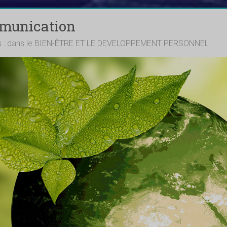
mmunication
ts : dans le BIEN-ÊTRE ET LE DEVELOPPEMENT PERSONNEL