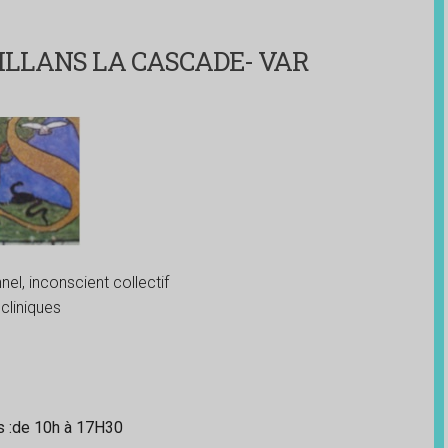
ILLANS LA CASCADE- VAR
el, inconscient collectif
cliniques
es
:de 10h à 17H30