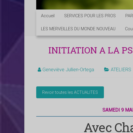
Accueil
SERVICES POUR LES PROS
PAR
LES MERVEILLES DU MONDE NOUVEAU
Cou
INITIATION A LA 
Geneviève Jullien-Ortega
ATELIERS
SAMEDI 9 MAR
Avec Ch