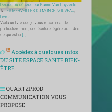
Décide ou décède par Karine Van Cayzeele
↳
LES MERVEILLES DU MONDE NOUVEAU
,
Livres
Voilà un livre que je vous recommande
particulièrement, une écriture légére pour dire
ce qui est si
[…]
Accédez à quelques infos
DU SITE ESPACE SANTE BIEN-
ÊTRE
QUARTZPROD
COMMUNICATION VOUS
PROPOSE