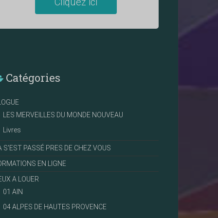
Cliquez ici
Catégories
LOGUE
LES MERVEILLES DU MONDE NOUVEAU
Livres
A S'EST PASSÉ PRES DE CHEZ VOUS
ORMATIONS EN LIGNE
IEUX A LOUER
01 AIN
04 ALPES DE HAUTES PROVENCE