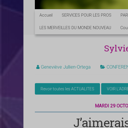
Accueil
SERVICES POUR LES PROS
PAR
LES MERVEILLES DU MONDE NOUVEAU
Cou
Sylv
Geneviève Jullien-Ortega
CONFERE
MARDI 29 OCTO
J’aimerais