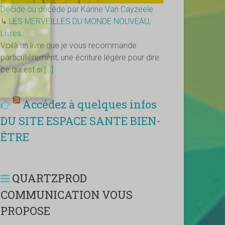
Décide ou décède par Karine Van Cayzeele
↳
LES MERVEILLES DU MONDE NOUVEAU
,
Livres
Voilà un livre que je vous recommande
particulièrement, une écriture légére pour dire
ce qui est si
[…]
Accédez à quelques infos
DU SITE ESPACE SANTE BIEN-
ÊTRE
QUARTZPROD
COMMUNICATION VOUS
PROPOSE