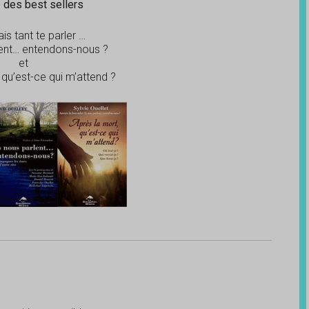
 des best sellers
is tant te parler …
lent… entendons-nous ?
et
 qu’est-ce qui m’attend ?