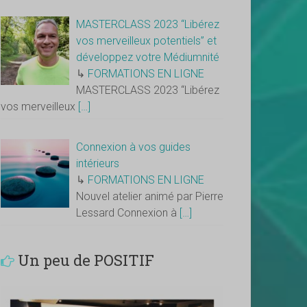
MASTERCLASS 2023 “Libérez
vos merveilleux potentiels” et
développez votre Médiumnité
↳
FORMATIONS EN LIGNE
MASTERCLASS 2023 “Libérez
vos merveilleux
[…]
Connexion à vos guides
intérieurs
↳
FORMATIONS EN LIGNE
Nouvel atelier animé par Pierre
Lessard Connexion à
[…]
Un peu de POSITIF