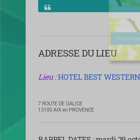
Veuillez lais
ADRESSE DU LIEU
Lieu :
HOTEL BEST WESTERN 
7 ROUTE DE GALICE
13100 AIX en PROVENCE
RAPPEL DATES :
mardi 29 octo