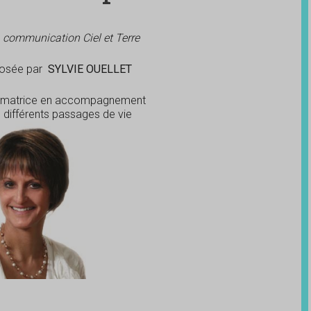
a communication Ciel et Terre
osée par
SYLVIE OUELLET
ormatrice en accompagnement
 différents passages de vie