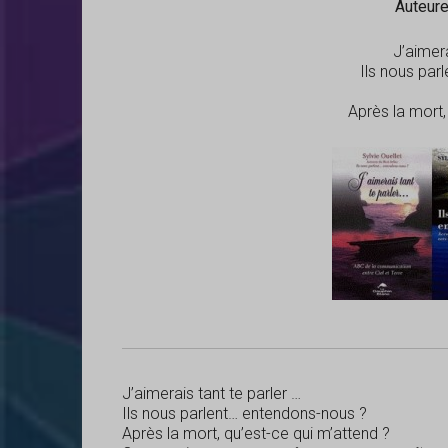
Auteure
J’aimera
Ils nous par
Après la mort,
J’aimerais tant te parler …
Ils nous parlent… entendons-nous ?
Après la mort, qu’est-ce qui m’attend ?