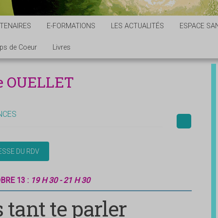
TENAIRES
E-FORMATIONS
LES ACTUALITÉS
ESPACE SAN
ps de Coeur
Livres
ie OUELLET
NCES
BRE 13 :
19 H 30 - 21 H 30
 tant te parler