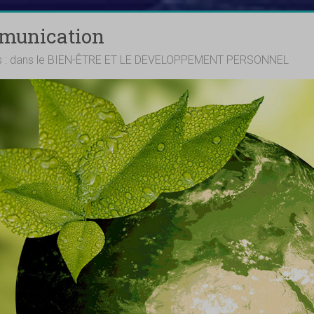
mmunication
ts : dans le BIEN-ÊTRE ET LE DEVELOPPEMENT PERSONNEL