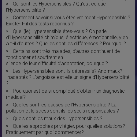
Qui sont les Hypersensibles ? Qu’est-ce que
l’Hypersensibilité ?
Comment savoir si vous êtes vraiment Hypersensible ?
Existe- t- il des tests reconnus ?
Quel (le) Hypersensible êtes-vous ? On parle
d’Hypersensibilité chimique, électrique, émotionnelle, y en
a t’-il d’autres ? Quelles sont les différences ? Pourquoi ?
Certains sont très malades, d’autres continuent de
fonctionner et souffrent en
silence de leur difficulté d’adaptation, pourquoi?
Les Hypersensibles sont-ils dépressifs? Anormaux?
Inadaptés ? L’angoisse est-elle un signe d’Hypersensibilité
?
Pourquoi est-ce si compliqué d’obtenir un diagnostic
médical?
Quelles sont les causes de l’Hypersensibilité ? La
pollution et le stress sont-ils les seuls responsables ?
Quels sont les maux des Hypersensibles ?
Quelles approches privilégier, pour quelles solutions?
Pratiquement par quoi commencer?