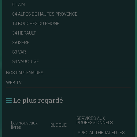
01 AIN
04 ALPES DE HAUTES PROVENCE
13 BOUCHES DU RHONE
34 HERAULT
38 ISERE
83 VAR
84 VAUCLUSE
NOS PARTENAIRES
WEB TV
Le plus regardé
SERVICES AUX
PROFESSIONNELS
Les nouveaux
BLOGUE
livres
SPECIAL THERAPEUTES