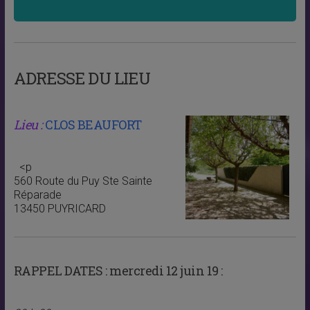
ADRESSE DU LIEU
Lieu :
CLOS BEAUFORT
<p
560 Route du Puy Ste Sainte
Réparade
13450 PUYRICARD
RAPPEL DATES :
mercredi 12 juin 19 :