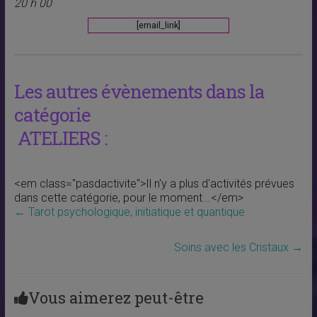
20 h 00
[email_link]
Les autres évènements dans la
catégorie
ATELIERS :
<em class="pasdactivite">Il n'y a plus d'activités prévues
dans cette catégorie, pour le moment...</em>
←
Tarot psychologique, initiatique et quantique
Soins avec les Cristaux
→
Vous aimerez peut-être