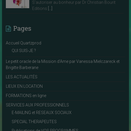
S’autoriser au bonheur par Dr Christian Bourit
Editions
[…]
Pages
Accueil Quartzprod
QUI SUIS-JE ?
Le petit oracle de la Mission d’Ame par Vanessa Mielczareck et
Brigitte Barberane
LES ACTUALITÉS
LIEUX EN LOCATION
FORMATIONS en ligne
SERVICES AUX PROFESSIONNELS
E-MAILING et RESEAUX SOCIAUX
SPECIAL THERAPEUTES
Publications de VOS PROGRAMMES