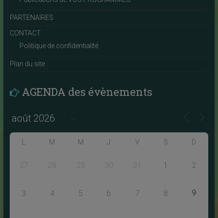
PARTENAIRES
CONTACT
Politique de confidentialité
Plan du site
AGENDA des évènements
L
M
M
J
V
S
D
27
28
29
30
31
1
2
9
3
4
5
6
7
8