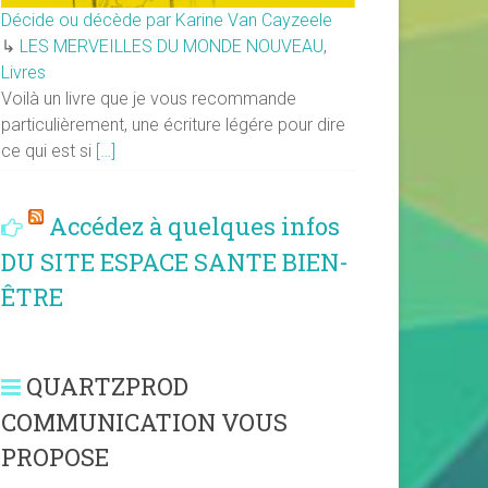
Décide ou décède par Karine Van Cayzeele
↳
LES MERVEILLES DU MONDE NOUVEAU
,
Livres
Voilà un livre que je vous recommande
particulièrement, une écriture légére pour dire
ce qui est si
[…]
Accédez à quelques infos
DU SITE ESPACE SANTE BIEN-
ÊTRE
QUARTZPROD
COMMUNICATION VOUS
PROPOSE