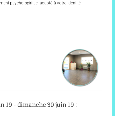
Laissez-nous votre courriel !
nt psycho-spirituel adapté à votre identité
ser ce champ vide.
n 19 - dimanche 30 juin 19 :