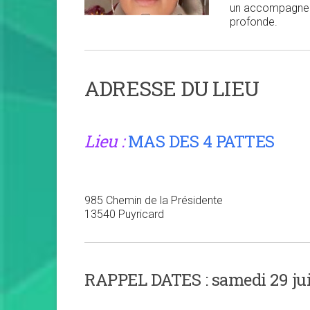
un accompagneme
profonde.
Veuillez lais
ADRESSE DU LIEU
Lieu :
MAS DES 4 PATTES
985 Chemin de la Présidente
13540 Puyricard
RAPPEL DATES :
samedi 29 jui