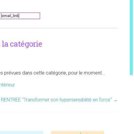
[email_link]
la catégorie
tés prévues dans cette catégorie, pour le moment...
ntérieur
NTREE “Transformer son hypersensibilité en force”
→