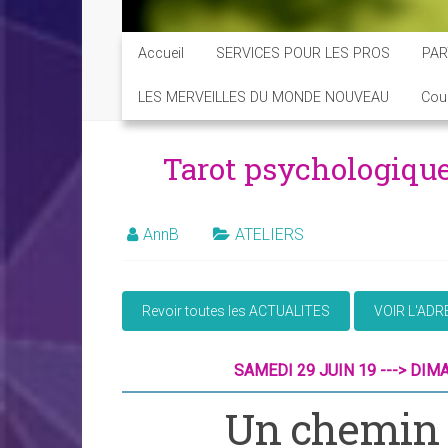
Accueil
SERVICES POUR LES PROS
PAR
LES MERVEILLES DU MONDE NOUVEAU
Cou
Tarot psychologique,
AnnB
ATELIERS
SAMEDI 29 JUIN 19 ---> DIM
Un chemin 