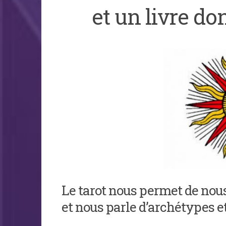
et un livre don
Le tarot nous permet de no
et nous parle d’archétypes 