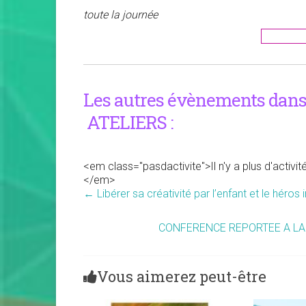
toute la journée
Les autres évènements dans 
ATELIERS :
<em class="pasdactivite">Il n'y a plus d'activi
</em>
←
Libérer sa créativité par l’enfant et le héros i
CONFERENCE REPORTEE A LA RE
Vous aimerez peut-être