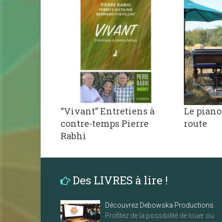
“Vivant” Entretiens à
Le piano
contre-temps Pierre
route
Rabhi
Des LIVRES à lire !
Découvrez Debowska Productions
Profitez de la possibilité de louer ou