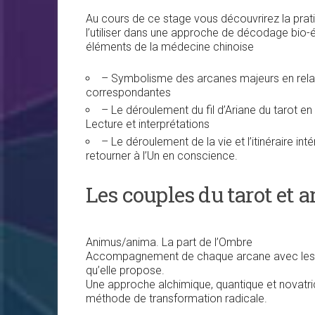
Au cours de ce stage vous découvrirez la pratiqu
l’utiliser dans une approche de décodage bio-
éléments de la médecine chinoise
– Symbolisme des arcanes majeurs en relati
correspondantes
– Le déroulement du fil d’Ariane du tarot e
Lecture et interprétations
– Le déroulement de la vie et l’itinéraire inté
retourner à l’Un en conscience.
Les couples du tarot et 
Animus/anima. La part de l’Ombre
Accompagnement de chaque arcane avec les h
qu’elle propose.
Une approche alchimique, quantique et novatrice
méthode de transformation radicale.