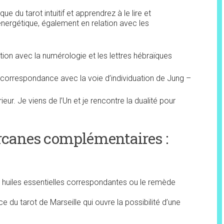
e du tarot intuitif et apprendrez à le lire et
énergétique, également en relation avec les
on avec la numérologie et les lettres hébraïques
n correspondance avec la voie d’individuation de Jung –
rieur. Je viens de l’Un et je rencontre la dualité pour
arcanes complémentaires :
uiles essentielles correspondantes ou le remède
 du tarot de Marseille qui ouvre la possibilité d’une