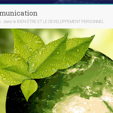
mmunication
ts : dans le BIEN-ÊTRE ET LE DEVELOPPEMENT PERSONNEL