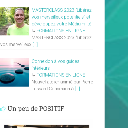
MASTERCLASS 2023 “Libérez
vos merveilleux potentiels” et
développez votre Médiumnité
↳
FORMATIONS EN LIGNE
MASTERCLASS 2023 “Libérez
vos merveilleux
[…]
Connexion à vos guides
intérieurs
↳
FORMATIONS EN LIGNE
Nouvel atelier animé par Pierre
Lessard Connexion à
[…]
Un peu de POSITIF