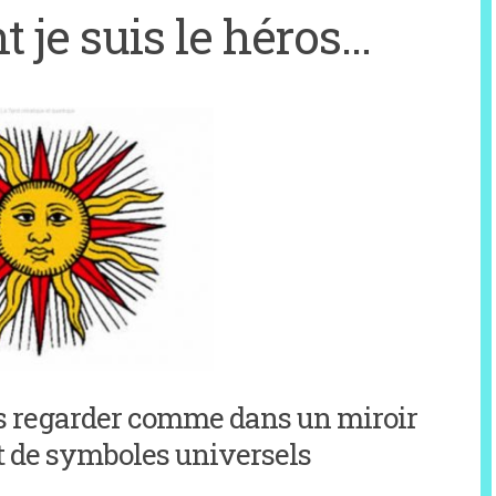
t je suis le héros…
us regarder comme dans un miroir
et de symboles universels