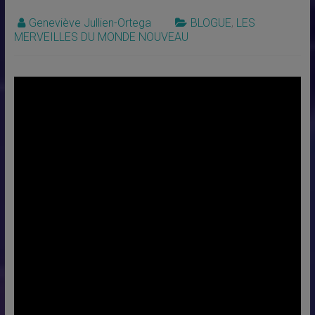
Geneviève Jullien-Ortega
BLOGUE
,
LES
MERVEILLES DU MONDE NOUVEAU