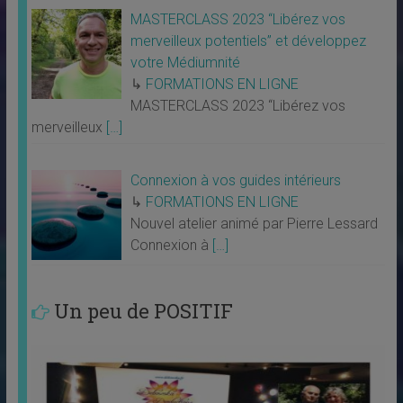
MASTERCLASS 2023 “Libérez vos
merveilleux potentiels” et développez
votre Médiumnité
↳
FORMATIONS EN LIGNE
MASTERCLASS 2023 “Libérez vos
merveilleux
[…]
Connexion à vos guides intérieurs
↳
FORMATIONS EN LIGNE
Nouvel atelier animé par Pierre Lessard
Connexion à
[…]
Un peu de POSITIF