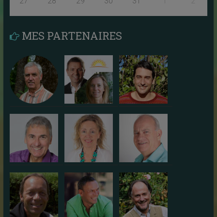
27
28
29
30
31
1
2
MES PARTENAIRES