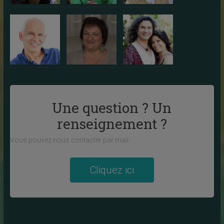
Une question ? Un
renseignement ?
Vous pouvez nous contacter par mail :
Cliquez ici