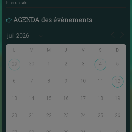
Plan du site
AGENDA des évènements
L
M
M
J
V
S
D
30
1
2
3
5
29
4
6
7
8
9
10
11
12
13
14
15
16
17
18
19
20
21
22
23
24
25
26