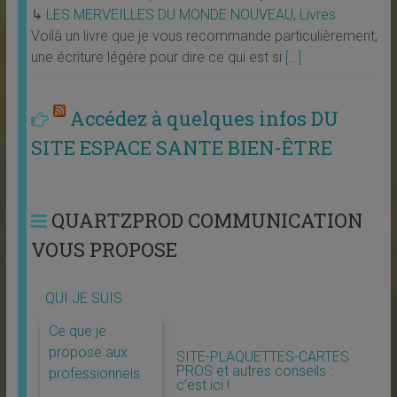
↳
LES MERVEILLES DU MONDE NOUVEAU
,
Livres
Voilà un livre que je vous recommande particulièrement,
une écriture légére pour dire ce qui est si
[…]
Accédez à quelques infos DU
SITE ESPACE SANTE BIEN-ÊTRE
QUARTZPROD COMMUNICATION
VOUS PROPOSE
QUI JE SUIS
Ce que je
propose aux
SITE-PLAQUETTES-CARTES
PROS et autres conseils :
professionnels
c’est ici !