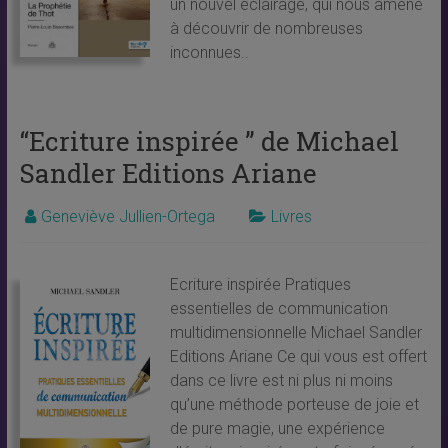
un nouvel éclairage, qui nous amène
à découvrir de nombreuses
inconnues..
“Ecriture inspirée ” de Michael
Sandler Editions Ariane
Geneviève Jullien-Ortega
Livres
Ecriture inspirée Pratiques
essentielles de communication
multidimensionnelle Michael Sandler
Editions Ariane Ce qui vous est offert
dans ce livre est ni plus ni moins
qu’une méthode porteuse de joie et
de pure magie, une expérience