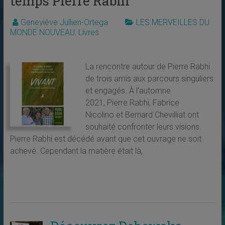
temps Pierre Rabhi
Geneviève Jullien-Ortega
LES MERVEILLES DU
MONDE NOUVEAU
,
Livres
La rencontre autour de Pierre Rabhi
de trois amis aux parcours singuliers
et engagés. À l’automne
2021, Pierre Rabhi, Fabrice
Nicolino et Bernard Chevilliat ont
souhaité confronter leurs visions.
Pierre Rabhi est décédé avant que cet ouvrage ne soit
achevé. Cependant la matière était là,