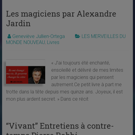
Les magiciens par Alexandre
Jardin
Geneviève Jullien-Ortega
LES MERVEILLES DU
MONDE NOUVEAU
,
Livres
« J’ai toujours été enchanté,
ensoleillé et délivré de mes limites
par les magiciens qui pensent
autrement.Ce petit livre à part me
trotte dans la tête depuis mes quinze ans. Joyeux, il est
mon plus ardent secret. » Dans ce récit
“Vivant” Entretiens à contre-