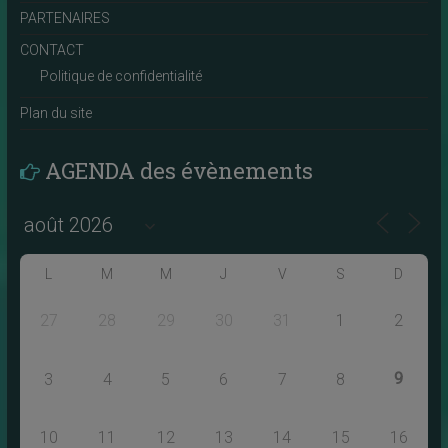
PARTENAIRES
CONTACT
Politique de confidentialité
Plan du site
AGENDA des évènements
L
M
M
J
V
S
D
27
28
29
30
31
1
2
9
3
4
5
6
7
8
10
11
12
13
14
15
16