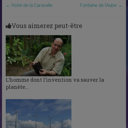
←
Hotel de la Caravelle
Fontaine de l’Aube
→
Vous aimerez peut-être
L’homme dont l’invention va sauver la
planète…