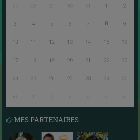
27
28
29
30
31
1
2
8
3
4
5
6
7
9
10
11
12
13
14
15
16
17
18
19
20
21
22
23
24
25
26
27
28
29
30
31
1
2
3
4
5
6
MES PARTENAIRES