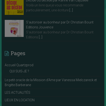
Décide ou décède par Karine Van Cayzeele
Voilà un livre que je vous recommande
particulièrement, une écriture
[…]
S’autoriser au bonheur par Dr Christian Bourit
Editions Jouvence
S’autoriser au bonheur par Dr Christian Bourit
Editions
[…]
Pages
Accueil Quartzprod
QUI SUIS-JE ?
Le petit oracle de la Mission d’Ame par Vanessa Mielczareck et
Brigitte Barberane
LES ACTUALITÉS
LIEUX EN LOCATION