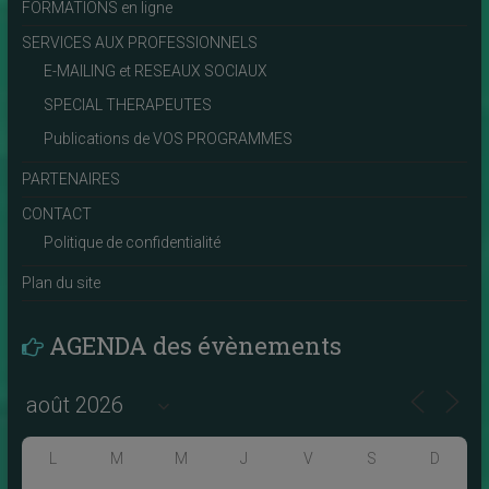
FORMATIONS en ligne
SERVICES AUX PROFESSIONNELS
E-MAILING et RESEAUX SOCIAUX
SPECIAL THERAPEUTES
Publications de VOS PROGRAMMES
PARTENAIRES
CONTACT
Politique de confidentialité
Plan du site
AGENDA des évènements
L
M
M
J
V
S
D