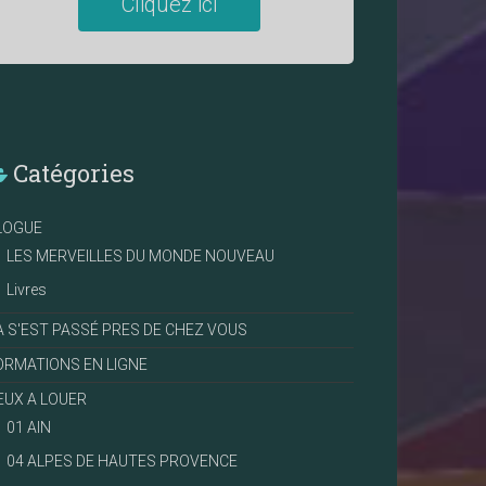
Cliquez ici
Catégories
LOGUE
LES MERVEILLES DU MONDE NOUVEAU
Livres
A S'EST PASSÉ PRES DE CHEZ VOUS
ORMATIONS EN LIGNE
IEUX A LOUER
01 AIN
04 ALPES DE HAUTES PROVENCE