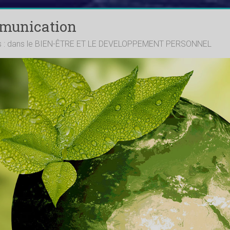
mmunication
ts : dans le BIEN-ÊTRE ET LE DEVELOPPEMENT PERSONNEL