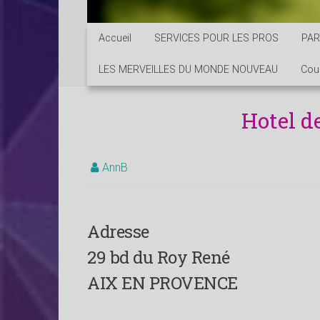
Accueil
SERVICES POUR LES PROS
PAR
LES MERVEILLES DU MONDE NOUVEAU
Cou
Hotel de
AnnB
Adresse
29 bd du Roy René
AIX EN PROVENCE