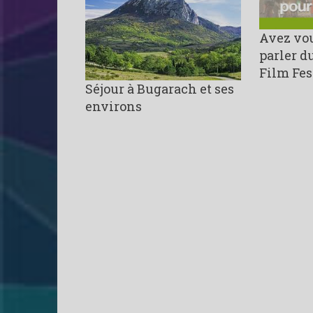
Avez vo
parler d
Film Fes
Séjour à Bugarach et ses
environs