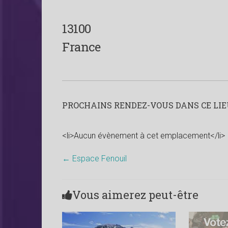
13100
France
PROCHAINS RENDEZ-VOUS DANS CE LIEU
<li>Aucun évènement à cet emplacement</li>
←
Espace Fenouil
Vous aimerez peut-être