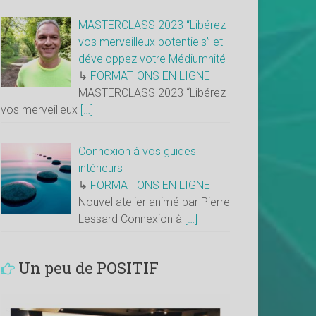
MASTERCLASS 2023 “Libérez
vos merveilleux potentiels” et
développez votre Médiumnité
↳
FORMATIONS EN LIGNE
MASTERCLASS 2023 “Libérez
vos merveilleux
[…]
Connexion à vos guides
intérieurs
↳
FORMATIONS EN LIGNE
Nouvel atelier animé par Pierre
Lessard Connexion à
[…]
Un peu de POSITIF