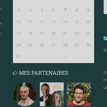
e
7
3
4
5
6
8
9
10
11
12
13
14
15
16
an
17
18
19
20
21
22
23
an
24
25
26
27
28
29
30
B
31
1
2
3
4
5
6
MES PARTENAIRES
Ç
F
L