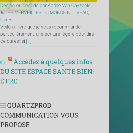
Décide ou décède par Karine Van Cayzeele
↳
LES MERVEILLES DU MONDE NOUVEAU
,
Livres
Voilà un livre que je vous recommande
particulièrement, une écriture légére pour dire
ce qui est si
[…]
Accédez à quelques infos
DU SITE ESPACE SANTE BIEN-
ÊTRE
QUARTZPROD
COMMUNICATION VOUS
PROPOSE