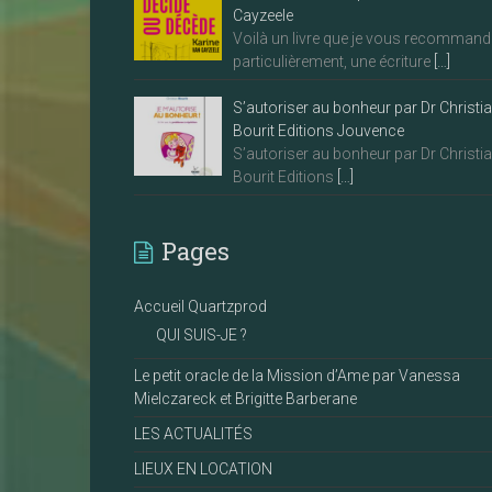
Cayzeele
Voilà un livre que je vous recommand
particulièrement, une écriture
[…]
S’autoriser au bonheur par Dr Christi
Bourit Editions Jouvence
S’autoriser au bonheur par Dr Christi
Bourit Editions
[…]
Pages
Accueil Quartzprod
QUI SUIS-JE ?
Le petit oracle de la Mission d’Ame par Vanessa
Mielczareck et Brigitte Barberane
LES ACTUALITÉS
LIEUX EN LOCATION