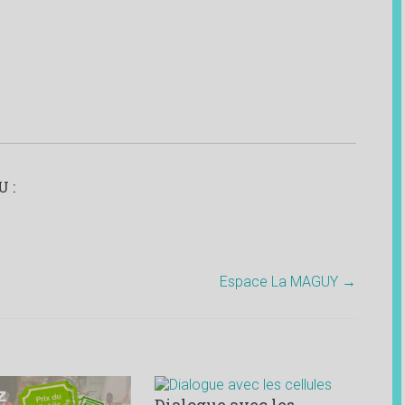
 :
Espace La MAGUY
→
Dialogue avec les