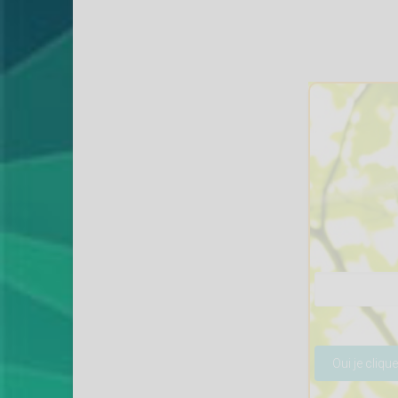
Veuillez lais