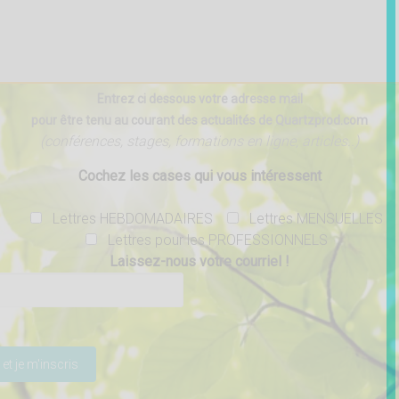
Entrez ci dessous votre adresse mail
pour être tenu au courant des actualités de Quartzprod.com
(conférences, stages, formations en ligne, articles..)
Cochez les cases qui vous intéressent
Lettres HEBDOMADAIRES
Lettres MENSUELLES
Lettres pour les PROFESSIONNELS
Laissez-nous votre courriel !
ser ce champ vide.