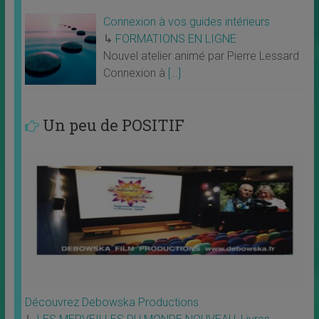
Connexion à vos guides intérieurs
↳
FORMATIONS EN LIGNE
Nouvel atelier animé par Pierre Lessard
Connexion à
[…]
Un peu de POSITIF
Découvrez Debowska Productions