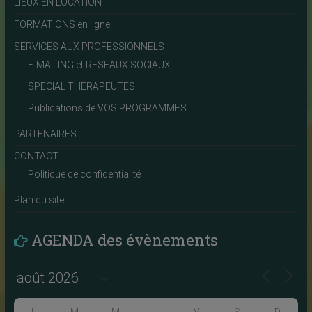
LIEUX EN LOCATION
FORMATIONS en ligne
SERVICES AUX PROFESSIONNELS
E-MAILING et RESEAUX SOCIAUX
SPECIAL THERAPEUTES
Publications de VOS PROGRAMMES
PARTENAIRES
CONTACT
Politique de confidentialité
Plan du site
AGENDA des évènements
L
M
M
J
V
S
D