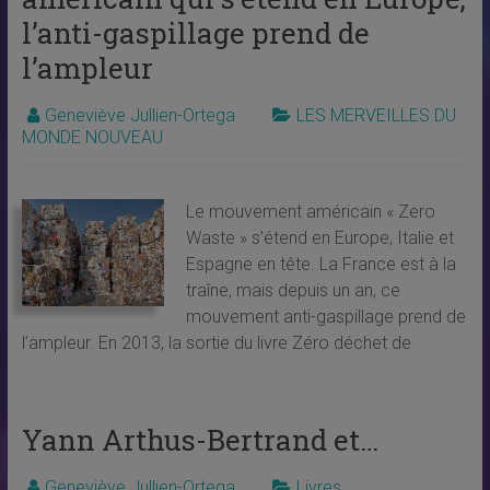
l’anti-gaspillage prend de
l’ampleur
Geneviève Jullien-Ortega
LES MERVEILLES DU
MONDE NOUVEAU
Le mouvement américain « Zero
Waste » s’étend en Europe, Italie et
Espagne en tête. La France est à la
traîne, mais depuis un an, ce
mouvement anti-gaspillage prend de
l’ampleur. En 2013, la sortie du livre Zéro déchet de
Yann Arthus-Bertrand et…
Geneviève Jullien-Ortega
Livres