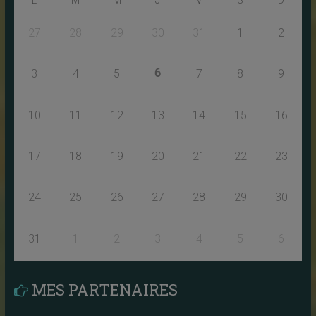
27
28
29
30
31
1
2
6
3
4
5
7
8
9
10
11
12
13
14
15
16
17
18
19
20
21
22
23
24
25
26
27
28
29
30
31
1
2
3
4
5
6
MES PARTENAIRES