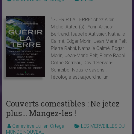
“GUERIR LA TERRE” chez Albin
Michel Auteur(s) : Yann Arthus-
Bertrand, Isabelle Autissier, Nathalie
Calmé, Edgar Morin, Jean-Marie Pelt,
Pierre Rabhi, Nathalie Calmé, Edgar
Morin, Jean-Marie Pelt, Pierre Rabhi,
Coline Serreau, David Servan-
Schreiber Nous le savons :
l’écologie est aujourd’hui un
Couverts comestibles : Ne jetez
plus… Mangez-les !
Geneviève Jullien-Ortega
LES MERVEILLES DU
MONDE NOUVEAU