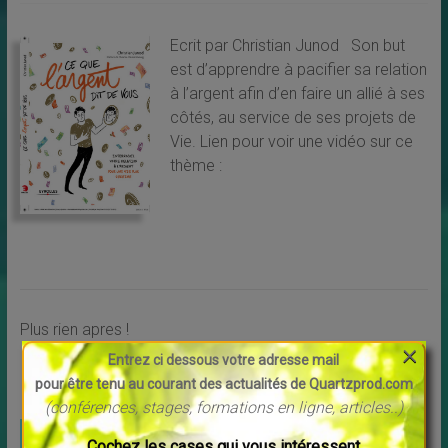
Ecrit par Christian Junod Son but
est d’apprendre à pacifier sa relation
à l’argent afin d’en faire un allié à ses
côtés, au service de ses projets de
Vie. Lien pour voir une vidéo sur ce
thème :
Plus rien apres !
×
Entrez ci dessous votre adresse mail
Voir toutes les publications
pour être tenu au courant des actualités de Quartzprod.com
(conférences, stages, formations en ligne, articles..)
UNE QUESTION, UN RENSEIGNEMENT ?
Cochez les cases qui vous intéressent