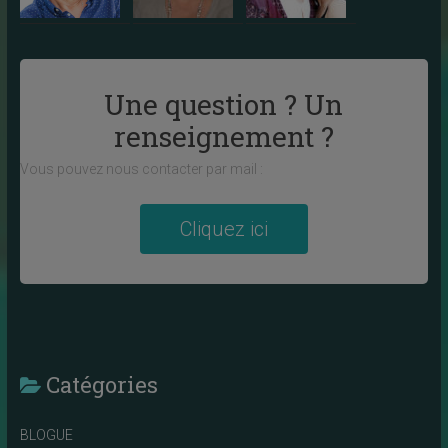
Une question ? Un
renseignement ?
Vous pouvez nous contacter par mail :
Cliquez ici
Catégories
BLOGUE