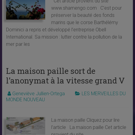
Cet article provient du site
www.shamengo.com C’est pour
préserver la beauté des fonds
marins que le corse Barthélémy
Dominici a repris et développé l’entreprise Obell
International. Sa mission : lutter contre la pollution de la
mer par les
La maison paille sort de
l’anonymat à la vitesse grand V
Geneviève Jullien-Ortega
LES MERVEILLES DU
MONDE NOUVEAU
La maison paille Cliquez pour lire
l’article La maison paille Cet article
provient du site