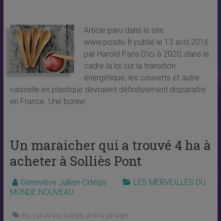
Article paru dans le site
www.positiv.fr publié le 13 avril 2016
par Harold Paris D’ici à 2020, dans le
cadre la loi sur la transition
énergétique, les couverts et autre
vaisselle en plastique devraient définitivement disparaitre
en France. Une bonne
Un maraicher qui a trouvé 4 ha à
acheter à Solliès Pont
Geneviève Jullien-Ortega
LES MERVEILLES DU
MONDE NOUVEAU
bio
,
culture bio
,
écologie
,
jardins partagés