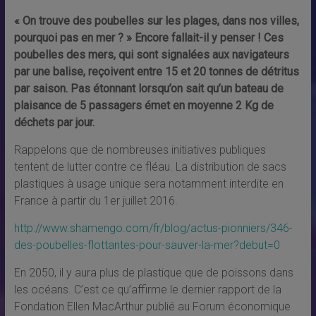
« On trouve des poubelles sur les plages, dans nos villes,
pourquoi pas en mer ? » Encore fallait-il y penser ! Ces
poubelles des mers, qui sont signalées aux navigateurs
par une balise, reçoivent entre 15 et 20 tonnes de détritus
par saison. Pas étonnant lorsqu’on sait qu’un bateau de
plaisance de 5 passagers émet en moyenne 2 Kg de
déchets par jour.
Rappelons que de nombreuses initiatives publiques
tentent de lutter contre ce fléau. La distribution de sacs
plastiques à usage unique sera notamment interdite en
France à partir du 1er juillet 2016.
http://www.shamengo.com/fr/blog/actus-pionniers/346-
des-poubelles-flottantes-pour-sauver-la-mer?debut=0
En 2050, il y aura plus de plastique que de poissons dans
les océans. C’est ce qu’affirme le dernier rapport de la
Fondation Ellen MacArthur publié au Forum économique