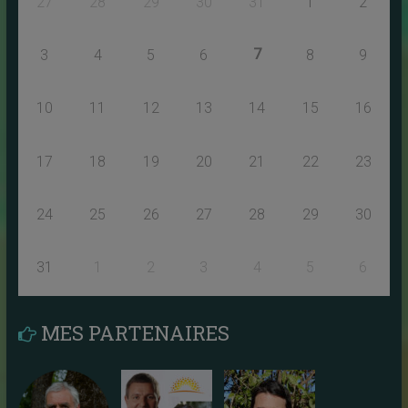
27
28
29
30
31
1
2
7
3
4
5
6
8
9
10
11
12
13
14
15
16
17
18
19
20
21
22
23
24
25
26
27
28
29
30
31
1
2
3
4
5
6
MES PARTENAIRES