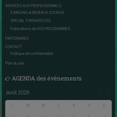
SERVICES AUX PROFESSIONNELS
E-MAILING et RESEAUX SOCIAUX
SPECIAL THERAPEUTES
Publications de VOS PROGRAMMES
PARTENAIRES
CONTACT
Politique de confidentialité
Plan du site
AGENDA des évènements
L
M
M
J
V
S
D