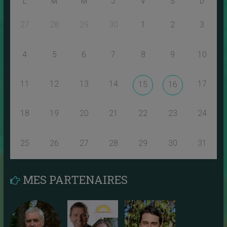
L
M
M
J
V
S
D
27
28
29
30
1
2
3
4
5
6
7
8
9
10
11
12
13
14
17
15
16
18
19
20
21
22
23
24
25
26
27
28
29
30
31
MES PARTENAIRES