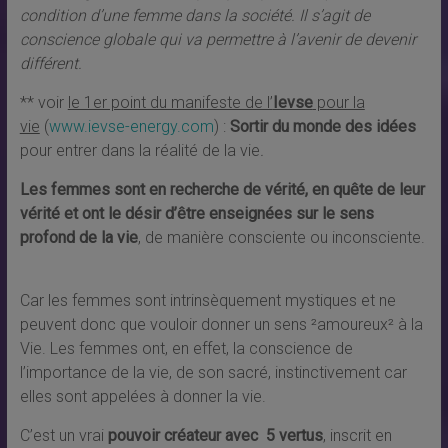
condition d’une femme dans la société. Il s’agit de
conscience globale qui va permettre à l’avenir de devenir
différent.
** voir
le 1er point du manifeste de l’
Ievse
pour la
vie
(
www.ievse-energy.com
) :
Sortir du monde des idées
pour entrer dans la réalité de la vie
.
Les femmes sont en recherche de vérité, en quête de leur
vérité et ont le désir d’être enseignées sur le sens
profond de la vie
, de manière consciente ou inconsciente.
Car les femmes sont intrinsèquement mystiques et ne
peuvent donc que vouloir donner un sens ²amoureux² à la
Vie. Les femmes ont, en effet, la conscience de
l’importance de la vie, de son sacré, instinctivement car
elles sont appelées à donner la vie.
C’est un vrai
pouvoir créateur avec 5 vertus
, inscrit en