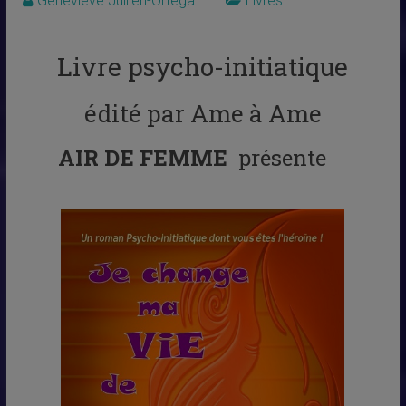
Geneviève Jullien-Ortega
Livres
Livre psycho-initiatique
édité par Ame à Ame
AIR DE FEMME
présente