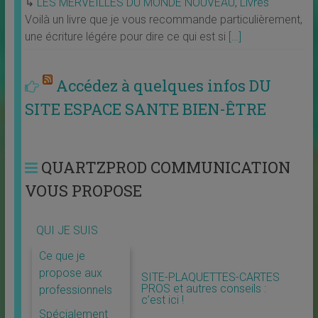
↳
LES MERVEILLES DU MONDE NOUVEAU
,
Livres
Voilà un livre que je vous recommande particulièrement,
une écriture légére pour dire ce qui est si
[…]
Accédez à quelques infos DU
SITE ESPACE SANTE BIEN-ÊTRE
QUARTZPROD COMMUNICATION
VOUS PROPOSE
QUI JE SUIS
Ce que je
propose aux
SITE-PLAQUETTES-CARTES
PROS et autres conseils :
professionnels
c’est ici !
Spécialement