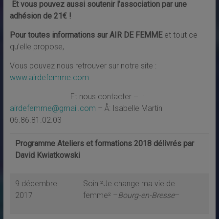
Et vous pouvez aussi soutenir l’association par une
adhésion de 21€ !
Pour toutes informations sur AIR DE FEMME
et tout ce
qu’elle propose,
Vous pouvez nous retrouver sur notre site
:
www.airdefemme.com
Et nous contacter –  :
airdefemme@gmail.com
– Å: Isabelle Martin
06.86.81.02.03
Programme Ateliers et formations 2018 délivrés par
David Kwiatkowski
9 décembre
Soin ²Je change ma vie de
2017
femme² –
Bourg-en-Bresse
–