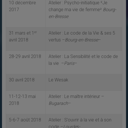
10 décembre
Atelier : Psycho-initiatique ²Je
2017
change ma vie de femme²
Bourg-
en-Bresse
31 mars et 1
Atelier : Le code de la Vie & ses 5
er
avril 2018
vertus –
Bourg-en-Bresse
–
28-29 avril 2018
Atelier : La Sensibilité et le code de
la vie –
Paris
–
30 avril 2018
Le Wesak
11-12-13 mai
Atelier : Le maître intérieur –
2018
Bugarach
–
5-6-7 août 2018
Atelier : S’ouvrir à la vie et à son
code –
Lourde
s-