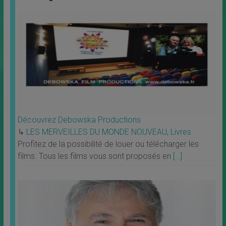
Découvrez Debowska Productions
↳
LES MERVEILLES DU MONDE NOUVEAU
,
Livres
Profitez de la possibilité de louer ou télécharger les
films. Tous les films vous sont proposés en
[…]