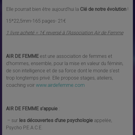
Elle pourrait bien être aujourd’hui la
Clé de notre évolution
!
15*22,5mm-165 pages- 21€
1 livre acheté = 1€ reversé à l’Association Air de Femme
AIR DE FEMME
est une association de femmes et
d’hommes, ensemble, pour la mise en valeur du féminin,
de son intelligence et de sa force dont le monde s’est
trop longtemps privé. Elle propose stages, ateliers,
coaching voir
www.airdefemme.com
AIR DE FEMME s’appuie
:
– sur
les découvertes d’une psychologie
appelée,
Psycho P.E.A.C.E.