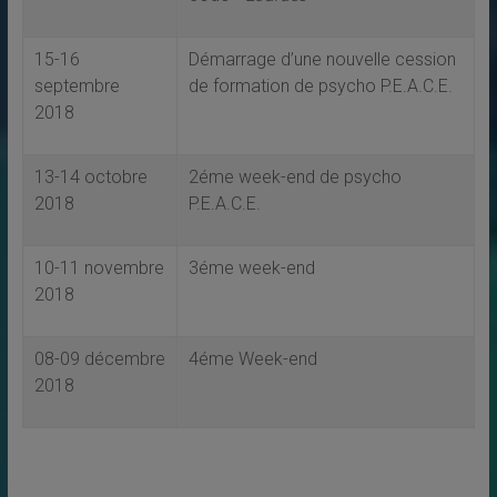
15-16
Démarrage d’une nouvelle cession
septembre
de formation de psycho P.E.A.C.E.
2018
13-14 octobre
2éme week-end de psycho
2018
P.E.A.C.E.
10-11 novembre
3éme week-end
2018
08-09 décembre
4éme Week-end
2018