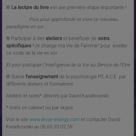
®
La lecture du livre
est une première étape importante !
Puis pour approfondir et vivre ce nouveau
paradigme en soi :
® Participer à des
ateliers
et bénéficier de
soins
spécifiques
²Je change ma Vie de Femme² pour éveiller
ce code de la vie en soi.
Et pour pratiquer l’Intelligence de la Vie au Service de l’Etre
® Suivre
l’enseignement
de la psychologie P.E.A.C.E. par
différents ateliers et formations
Ateliers et soins* délivrés par David Kwiatkowski.
* soins en cabinet ou par skype
Voir le site
www.ievse-energy.com
et contacter David
Kwiatkowski au 06.65.33.02.59