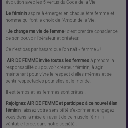
évolution avec les 5 vertus du Code de la Vie.
Le féminin
aspire à émerger en chaque être femme et
homme qui font le choix de l’Amour de la Vie.
²
Je change ma vie de femme
² c’est prendre conscience
de son pouvoir libérateur et créateur.
Ce n’est pas par hasard que l’on naît « femme » !
AIR DE FEMME invite toutes les femmes
à prendre la
responsabilité du pouvoir créateur féminin, à agir
maintenant pour vivre le respect d’elles-mêmes et se
sentir respectables pour elles et le monde.
Il est temps et les femmes sont prêtes !
Rejoignez AIR DE FEMME et participez à ce nouvel élan
féminin
, laissez votre sensibilité s’exprimer et engagez-
vous dans la mise en avant de ce muscle féminin,
véritable force, dans notre société !