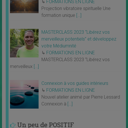
↳
FORMATIONS EN LIGNE
Projection vibratoire spirituelle Une
formation unique
[…]
MASTERCLASS 2023 “Libérez vos
merveilleux potentiels” et développez
votre Médiumnité
↳
FORMATIONS EN LIGNE
MASTERCLASS 2023 “Libérez vos
merveilleux
[…]
Connexion à vos guides intérieurs
↳
FORMATIONS EN LIGNE
Nouvel atelier animé par Pierre Lessard
Connexion à
[…]
Un peu de POSITIF