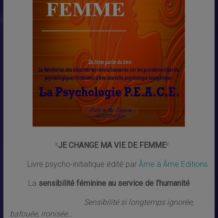
²
JE CHANGE MA VIE DE FEMME
²
Livre psycho-initiatique édité par
Âme à Âme Editions
La
sensibilité féminine au service de l’humanité
Sensibilité si longtemps ignorée,
bafouée, ironisée…