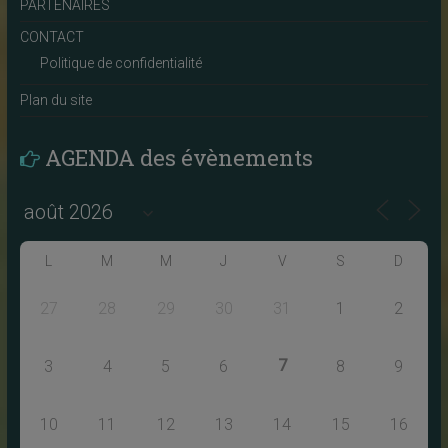
PARTENAIRES
CONTACT
Politique de confidentialité
Plan du site
AGENDA des évènements
L
M
M
J
V
S
D
27
28
29
30
31
1
2
7
3
4
5
6
8
9
10
11
12
13
14
15
16