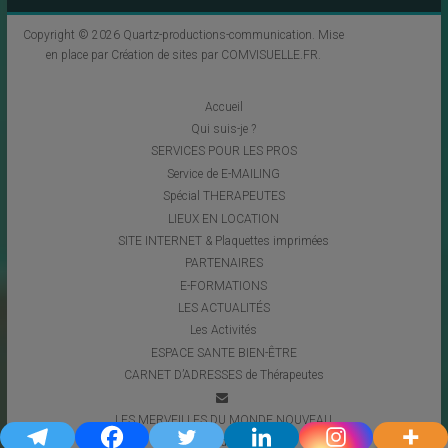
Copyright © 2026
Quartz-productions-communication
. Mise
en place par
Création de sites par COMVISUELLE.FR
.
Accueil
Qui suis-je ?
SERVICES POUR LES PROS
Service de E-MAILING
Spécial THERAPEUTES
LIEUX EN LOCATION
SITE INTERNET & Plaquettes imprimées
PARTENAIRES
E-FORMATIONS
LES ACTUALITÉS
Les Activités
ESPACE SANTE BIEN-ÊTRE
CARNET D’ADRESSES de Thérapeutes
LES MERVEILLES DU MONDE NOUVEAU
Coups de Coeur