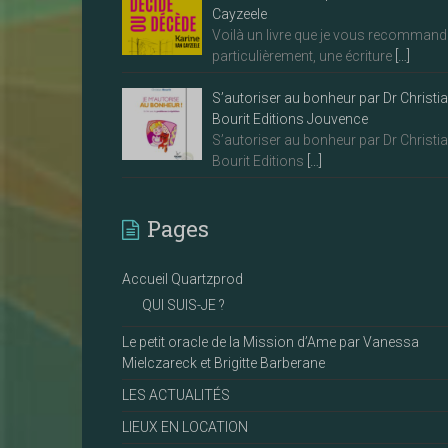
Cayzeele
Voilà un livre que je vous recommand
particulièrement, une écriture
[…]
S’autoriser au bonheur par Dr Christi
Bourit Editions Jouvence
S’autoriser au bonheur par Dr Christi
Bourit Editions
[…]
Pages
Accueil Quartzprod
QUI SUIS-JE ?
Le petit oracle de la Mission d’Ame par Vanessa
Mielczareck et Brigitte Barberane
LES ACTUALITÉS
LIEUX EN LOCATION