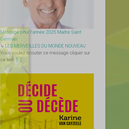
×
Message pour l’année 2025 Maitre Saint
Germain
↳
LES MERVEILLES DU MONDE NOUVEAU
Vous voulez écouter ce message cliquer sur
ce lien :
[…]