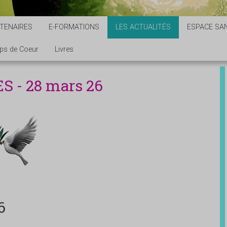
TENAIRES
E-FORMATIONS
LES ACTUALITÉS
ESPACE SAN
ps de Coeur
Livres
S - 28 mars 26
6