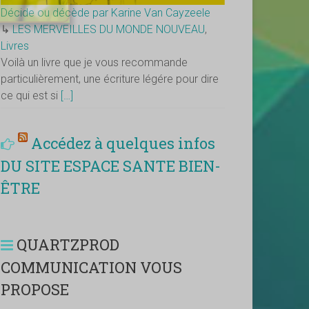
Décide ou décède par Karine Van Cayzeele
↳
LES MERVEILLES DU MONDE NOUVEAU
,
Livres
Voilà un livre que je vous recommande
particulièrement, une écriture légére pour dire
ce qui est si
[…]
Accédez à quelques infos
DU SITE ESPACE SANTE BIEN-
ÊTRE
QUARTZPROD
COMMUNICATION VOUS
PROPOSE