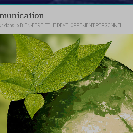
mmunication
ts : dans le BIEN-ÊTRE ET LE DEVELOPPEMENT PERSONNEL