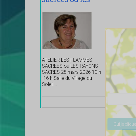
Rayons Sacrés
ATELIER LES FLAMMES
SACREES ou LES RAYONS
SACRES 28 mars 2026 10 h
-16 h Salle du Village du
Soleil...
Veuillez lais
Voir