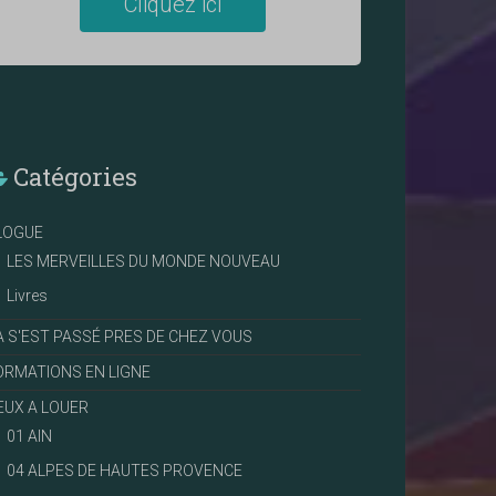
Cliquez ici
Catégories
LOGUE
LES MERVEILLES DU MONDE NOUVEAU
Livres
A S'EST PASSÉ PRES DE CHEZ VOUS
ORMATIONS EN LIGNE
IEUX A LOUER
01 AIN
04 ALPES DE HAUTES PROVENCE