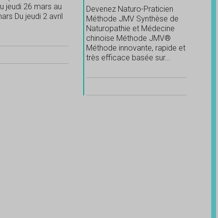
u jeudi 26 mars au
Devenez Naturo-Praticien
ars Du jeudi 2 avril
Méthode JMV Synthèse de
Naturopathie et Médecine
chinoise Méthode JMV®
Méthode innovante, rapide et
très efficace basée sur...