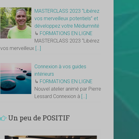
MASTERCLASS 2023 “Libérez
vos merveilleux potentiels” et
développez votre Médiumnité
↳
FORMATIONS EN LIGNE
MASTERCLASS 2023 “Libérez
vos merveilleux
[…]
Connexion à vos guides
intérieurs
↳
FORMATIONS EN LIGNE
Nouvel atelier animé par Pierre
Lessard Connexion à
[…]
Un peu de POSITIF