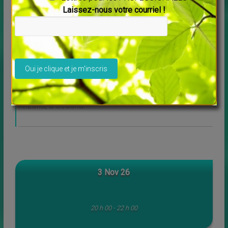
— octobre 2026
Laissez-nous votre courriel !
Veuillez laisser ce champ vide.
Lise Côté nous invite en Arizona — octobre 2026
Chers amis, En octobre prochain, nous partons en
Arizona, à Sedona...
3 Nov 26
20 h 00 - 22 h 00