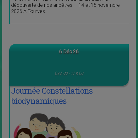
découverte de nos ancêtres 14 et 15 novembre
2026 A Tourves...
6 Déc 26
09 h 00 - 17 h 00
Journée Constellations
biodynamiques