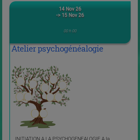
14 Nov 26
-> 15 Nov 26
00 h 00
Atelier psychogénéalogie
INITIATION A LA PSYCHOGENEALOGIE A la