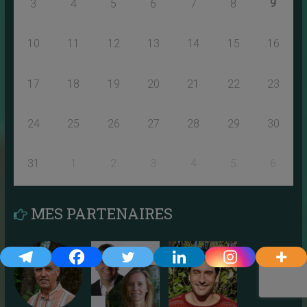
9
3
4
5
6
7
8
10
11
12
13
14
15
16
17
18
19
20
21
22
23
24
25
26
27
28
29
30
31
1
2
3
4
5
6
MES PARTENAIRES