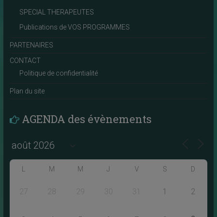
SPECIAL THERAPEUTES
Publications de VOS PROGRAMMES
PARTENAIRES
CONTACT
Politique de confidentialité
Plan du site
AGENDA des évènements
L
M
M
J
V
S
D
27
28
29
30
31
1
2