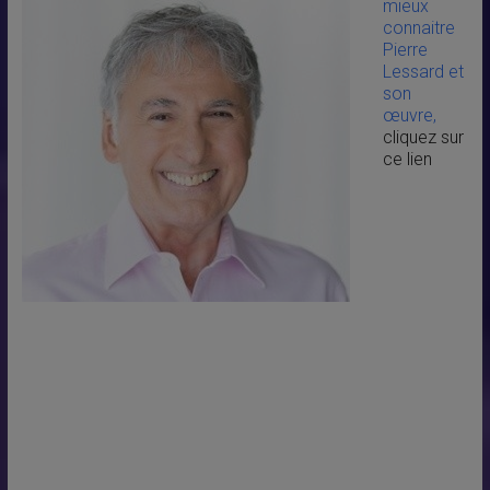
mieux
connaitre
Pierre
Lessard et
son
œuvre,
cliquez sur
ce lien