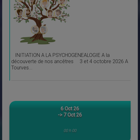
INITIATION A LA PSYCHOGENEALOGIE A la
découverte de nos ancêtres 3 et 4 octobre 2026 A
Tourves...
6 Oct 26
-> 7 Oct 26
00 h 00