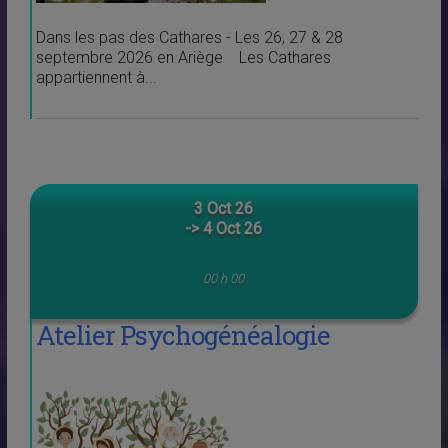
Dans les pas des Cathares - Les 26, 27 & 28
septembre 2026 en Ariège Les Cathares
appartiennent à...
3 Oct 26
-> 4 Oct 26
00 h 00
Atelier Psychogénéalogie