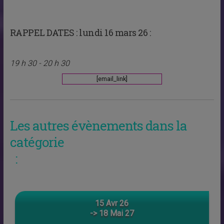
RAPPEL DATES :
lundi 16 mars 26 :
19 h 30 - 20 h 30
[email_link]
Les autres évènements dans la
catégorie
:
15 Avr 26
-> 18 Mai 27