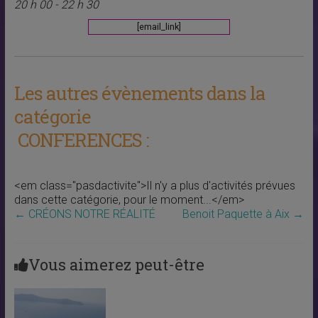
20 h 00 - 22 h 30
[email_link]
Les autres évènements dans la
catégorie
CONFERENCES :
<em class="pasdactivite">Il n'y a plus d'activités prévues
dans cette catégorie, pour le moment...</em>
←
CRÉONS NOTRE RÉALITÉ
Benoit Paquette à Aix
→
Vous aimerez peut-être