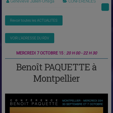
Geneviève Jullien-Ortega
CONFERENCES
MERCREDI 7 OCTOBRE 15 :
20 H 00 - 22 H 30
Benoît PAQUETTE à
Montpellier