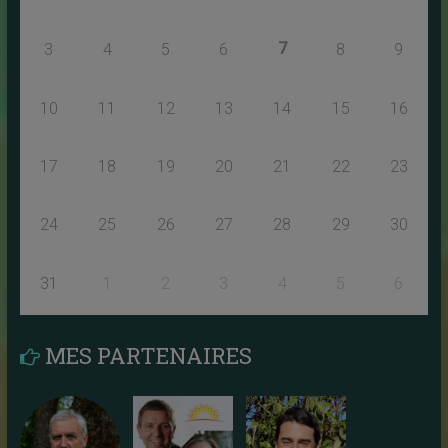
7
3
4
5
6
8
9
10
11
12
13
14
15
16
17
18
19
20
21
22
23
24
25
26
27
28
29
30
31
1
2
3
4
5
6
MES PARTENAIRES