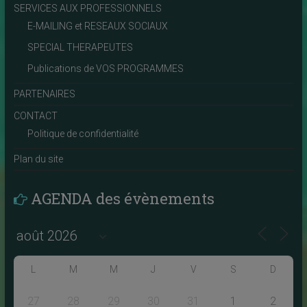
SERVICES AUX PROFESSIONNELS
E-MAILING et RESEAUX SOCIAUX
SPECIAL THERAPEUTES
Publications de VOS PROGRAMMES
PARTENAIRES
CONTACT
Politique de confidentialité
Plan du site
AGENDA des évènements
L
M
M
J
V
S
D
27
28
29
30
31
1
2