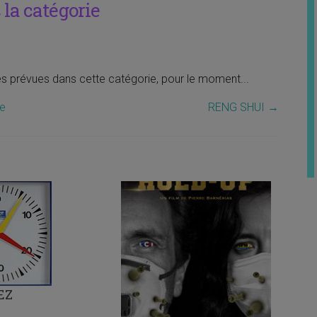
la catégorie
tés prévues dans cette catégorie, pour le moment...
le
RENG SHUI
→
EZ