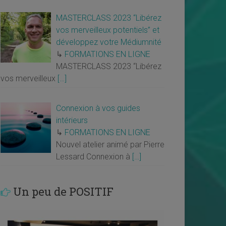
MASTERCLASS 2023 “Libérez
vos merveilleux potentiels” et
développez votre Médiumnité
↳
FORMATIONS EN LIGNE
MASTERCLASS 2023 “Libérez
vos merveilleux
[…]
Connexion à vos guides
intérieurs
↳
FORMATIONS EN LIGNE
Nouvel atelier animé par Pierre
Lessard Connexion à
[…]
Un peu de POSITIF