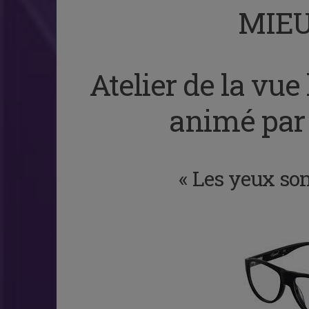
MIEU
Atelier de la vue 
animé par 
« Les yeux sont