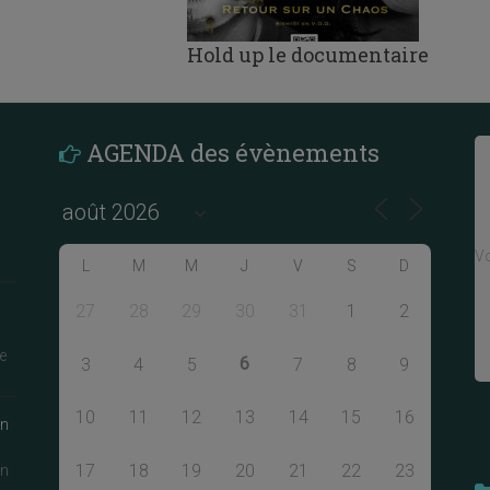
Hold up le documentaire
AGENDA des évènements
Vo
L
M
M
J
V
S
D
27
28
29
30
31
1
2
e
6
3
4
5
7
8
9
10
11
12
13
14
15
16
an
17
18
19
20
21
22
23
an