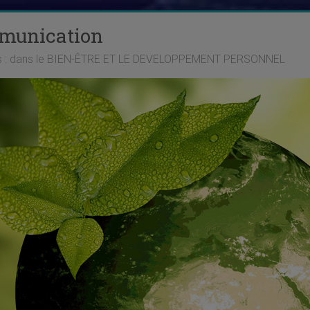
mmunication
ts : dans le BIEN-ÊTRE ET LE DEVELOPPEMENT PERSONNEL