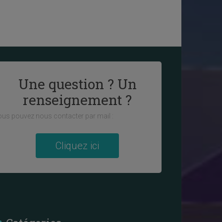
Une question ? Un
renseignement ?
us pouvez nous contacter par mail :
Cliquez ici