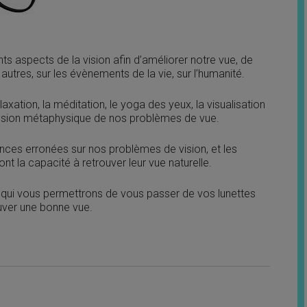
s aspects de la vision afin d’améliorer notre vue, de
utres, sur les évènements de la vie, sur l’humanité.
laxation, la méditation, le yoga des yeux, la visualisation
ension métaphysique de nos problèmes de vue.
es erronées sur nos problèmes de vision, et les
nt la capacité à retrouver leur vue naturelle.
s qui vous permettrons de vous passer de vos lunettes
ouver une bonne vue.