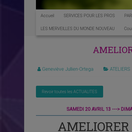
Accueil
SERVICES POUR LES PROS
PAR
LES MERVEILLES DU MONDE NOUVEAU
Cou
AMELIOR
Geneviève Jullien-Ortega
ATELIERS
SAMEDI 20 AVRIL 13 ---> DIM
AMELIORER 