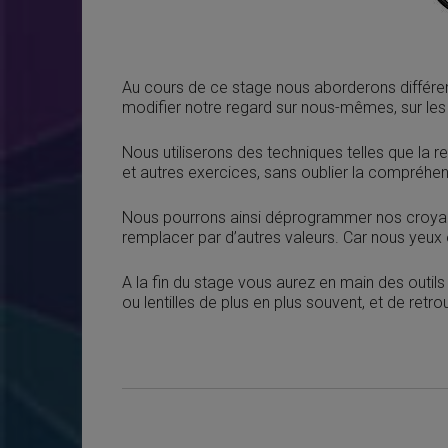
Au cours de ce stage nous aborderons différent
modifier notre regard sur nous-mêmes, sur les a
Nous utiliserons des techniques telles que la re
et autres exercices, sans oublier la compréh
Nous pourrons ainsi déprogrammer nos croyanc
remplacer par d’autres valeurs. Car nous yeux o
A la fin du stage vous aurez en main des outil
ou lentilles de plus en plus souvent, et de retr