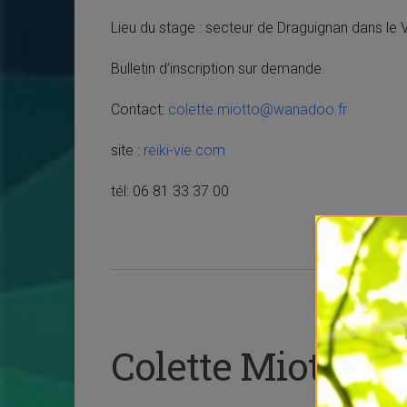
Lieu du stage : secteur de Draguignan dans le V
Bulletin d’inscription sur demande.
Contact:
colette.miotto@wanadoo.fr
site :
reiki-vie.com
tél: 06 81 33 37 00
Colette Miotto :