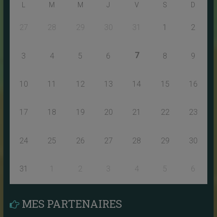
L
M
M
J
V
S
D
27
28
29
30
31
1
2
7
3
4
5
6
8
9
10
11
12
13
14
15
16
17
18
19
20
21
22
23
24
25
26
27
28
29
30
31
1
2
3
4
5
6
MES PARTENAIRES