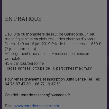
EN PRATIQUE
Lieu: Site du monastère de N.D. de Ganagobie, un lieu
magnifique situé en plein coeur des champs d’oliviers
Dates: du 9 au 15 juin 2019 Prix de l’enseignement: 650 €
(7 jours complets)
Hébergement (monastique – rustique) en pension
complète
45 € par jour/personne
Places limitées: groupe de 10 personnes maximum
Pour renseignements et inscription Jutta Lenze Tel Tel:
04 76 87 47 30 – 06 72 19 37 53
Courriel : terredessences@wanadoo.fr
Site :
www.terredessences.com