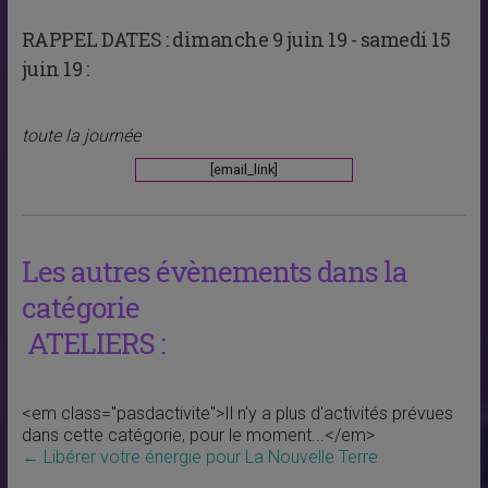
RAPPEL DATES :
dimanche 9 juin 19 - samedi 15
juin 19 :
toute la journée
[email_link]
Les autres évènements dans la
catégorie
ATELIERS :
<em class="pasdactivite">Il n'y a plus d'activités prévues
dans cette catégorie, pour le moment...</em>
←
Libérer votre énergie pour La Nouvelle Terre