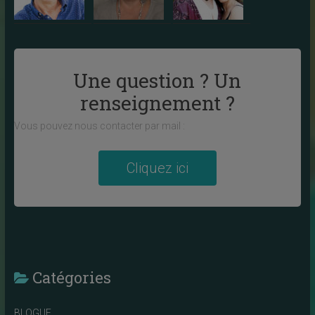
Une question ? Un
renseignement ?
Vous pouvez nous contacter par mail :
Cliquez ici
Catégories
BLOGUE