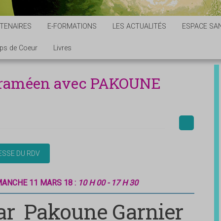
TENAIRES
E-FORMATIONS
LES ACTUALITÉS
ESPACE SAN
ps de Coeur
Livres
 araméen avec PAKOUNE
MANCHE 11 MARS 18 :
10 H 00 - 17 H 30
ar
Pakoune Garnier