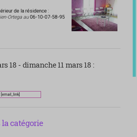
rieur de la résidence :
lien-Ortega au
06-10-07-58-95
s 18 - dimanche 11 mars 18 :
[email_link]
la catégorie