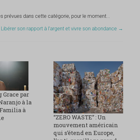
tés prévues dans cette catégorie, pour le moment...
n
Libérer son rapport à l’argent et vivre son abondance
→
 Grace par
aranjo à la
Familia à
“ZERO WASTE” : Un
ne
mouvement américain
qui s’étend en Europe,