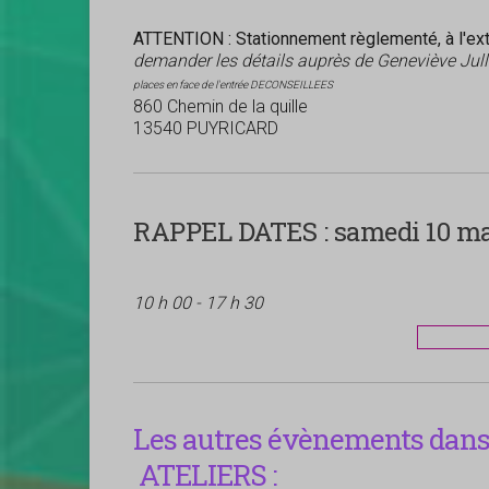
ATTENTION : Stationnement règlementé, à l'exté
demander les détails auprès de Geneviève Jul
places en face de l'entrée DECONSEILLEES
860 Chemin de la quille
13540 PUYRICARD
RAPPEL DATES :
samedi 10 mar
10 h 00 - 17 h 30
Les autres évènements dans 
ATELIERS :