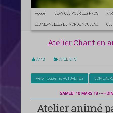
Accueil
SERVICES POUR LES PROS
PAR
LES MERVEILLES DU MONDE NOUVEAU
Cou
Atelier Chant en
AnnB
ATELIERS
SAMEDI 10 MARS 18 ---> DI
Atelier animé p