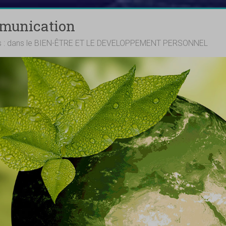
mmunication
ts : dans le BIEN-ÊTRE ET LE DEVELOPPEMENT PERSONNEL