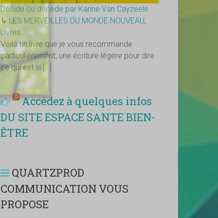
Décide ou décède par Karine Van Cayzeele
↳
LES MERVEILLES DU MONDE NOUVEAU
,
Livres
Voilà un livre que je vous recommande
particulièrement, une écriture légére pour dire
ce qui est si
[…]
Accédez à quelques infos
DU SITE ESPACE SANTE BIEN-
ÊTRE
QUARTZPROD
COMMUNICATION VOUS
PROPOSE