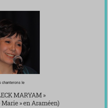
 chanterons le
LECK MARYAM »
e Marie » en Araméen)