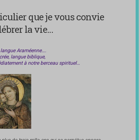
ticulier que je vous convie
lébrer la vie…
 langue Araméenne….
rée, langue biblique,
diatement à notre berceau spirituel…