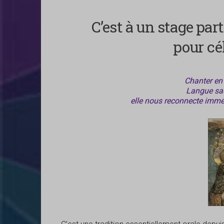
C’est à un stage par
pour cé
Chanter en
Langue sac
elle nous reconnecte immé