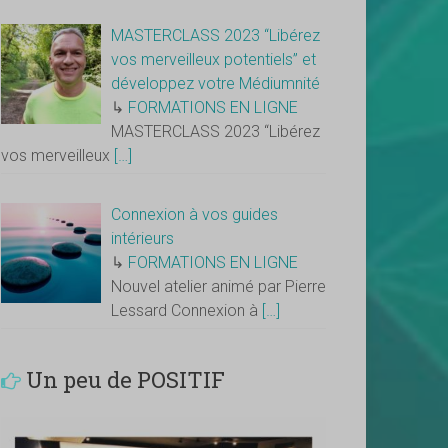
MASTERCLASS 2023 “Libérez
vos merveilleux potentiels” et
développez votre Médiumnité
↳
FORMATIONS EN LIGNE
MASTERCLASS 2023 “Libérez
vos merveilleux
[…]
Connexion à vos guides
intérieurs
↳
FORMATIONS EN LIGNE
Nouvel atelier animé par Pierre
Lessard Connexion à
[…]
Un peu de POSITIF