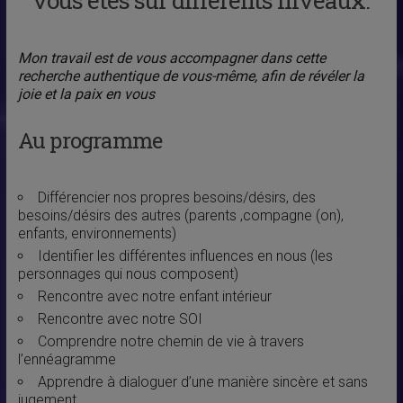
vous êtes sur différents niveaux.
Mon travail est de vous accompagner dans cette
recherche authentique de vous-même, afin de révéler la
joie et la paix en vous
Au programme
Différencier nos propres besoins/désirs, des
besoins/désirs des autres (parents ,compagne (on),
enfants, environnements)
Identifier les différentes influences en nous (les
personnages qui nous composent)
Rencontre avec notre enfant intérieur
Rencontre avec notre SOI
Comprendre notre chemin de vie à travers
l’ennéagramme
Apprendre à dialoguer d’une manière sincère et sans
jugement