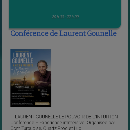
20 h 00 - 22 h 00
Conférence de Laurent Gounelle
LAURENT GOUNELLE LE POUVOIR DE L'INTUITION
Conférence – Expérience immersive Organisée par
Com Turquoise, Quartz Prod et Luc...