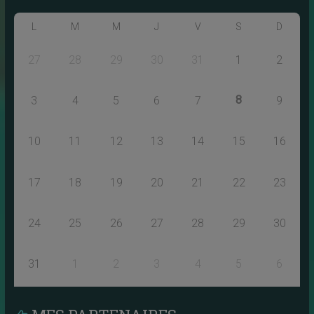
L
M
M
J
V
S
D
27
28
29
30
31
1
2
8
3
4
5
6
7
9
10
11
12
13
14
15
16
17
18
19
20
21
22
23
24
25
26
27
28
29
30
31
1
2
3
4
5
6