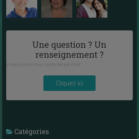
Une question ? Un
renseignement ?
Vous pouvez nous contacter par mail :
Cliquez ici
Catégories