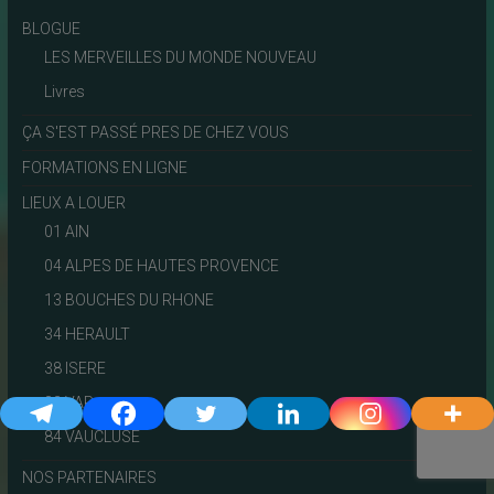
BLOGUE
LES MERVEILLES DU MONDE NOUVEAU
Livres
ÇA S'EST PASSÉ PRES DE CHEZ VOUS
FORMATIONS EN LIGNE
LIEUX A LOUER
01 AIN
04 ALPES DE HAUTES PROVENCE
13 BOUCHES DU RHONE
34 HERAULT
38 ISERE
83 VAR
84 VAUCLUSE
NOS PARTENAIRES