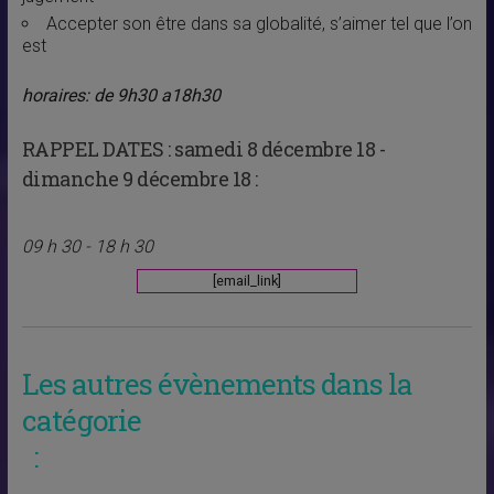
Accepter son être dans sa globalité, s’aimer tel que l’on
est
horaires: de 9h30 a18h30
RAPPEL DATES :
samedi 8 décembre 18 -
dimanche 9 décembre 18 :
09 h 30 - 18 h 30
[email_link]
Les autres évènements dans la
catégorie
: