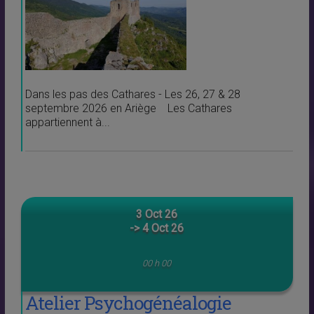
Dans les pas des Cathares - Les 26, 27 & 28
septembre 2026 en Ariège Les Cathares
appartiennent à...
3 Oct 26
-> 4 Oct 26
00 h 00
Atelier Psychogénéalogie