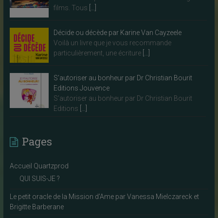
films. Tous
[…]
Décide ou décède par Karine Van Cayzeele
Voilà un livre que je vous recommande
particulièrement, une écriture
[…]
S’autoriser au bonheur par Dr Christian Bourit
Editions Jouvence
S’autoriser au bonheur par Dr Christian Bourit
Editions
[…]
Pages
Accueil Quartzprod
QUI SUIS-JE ?
Le petit oracle de la Mission d’Ame par Vanessa Mielczareck et
Brigitte Barberane