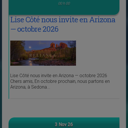
00 h 00
Lise Côté nous invite en Arizona
— octobre 2026
Lise Côté nous invite en Arizona — octobre 2026
Chers amis, En octobre prochain, nous partons en
Arizona, à Sedona...
3 Nov 26