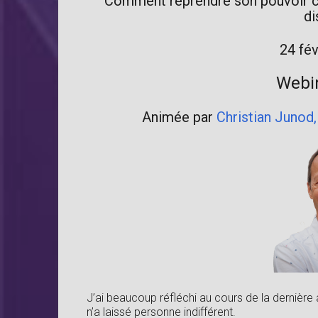
Comment reprendre son pouvoir c
di
24 fév
Webin
Animée par
Christian Junod,
J’ai beaucoup réfléchi au cours de la dernière a
n’a laissé personne indifférent.