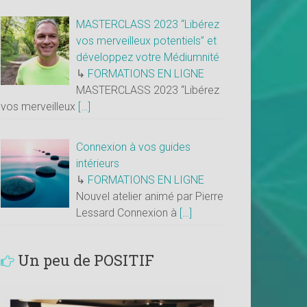
MASTERCLASS 2023 “Libérez
vos merveilleux potentiels” et
développez votre Médiumnité
↳
FORMATIONS EN LIGNE
MASTERCLASS 2023 “Libérez
vos merveilleux
[…]
Connexion à vos guides
intérieurs
↳
FORMATIONS EN LIGNE
Nouvel atelier animé par Pierre
Lessard Connexion à
[…]
Un peu de POSITIF