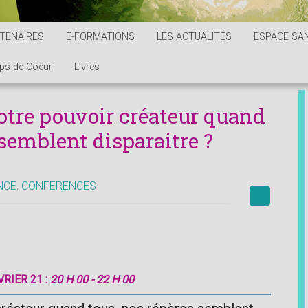
TENAIRES
E-FORMATIONS
LES ACTUALITÉS
ESPACE SAN
ps de Coeur
Livres
tre pouvoir créateur quand
semblent disparaitre ?
NCE
,
CONFERENCES
RIER 21 :
20 H 00 - 22 H 00