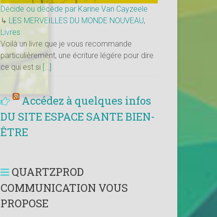
Décide ou décède par Karine Van Cayzeele
↳
LES MERVEILLES DU MONDE NOUVEAU
,
Livres
Voilà un livre que je vous recommande
particulièrement, une écriture légére pour dire
ce qui est si
[…]
Accédez à quelques infos
DU SITE ESPACE SANTE BIEN-
ÊTRE
QUARTZPROD
COMMUNICATION VOUS
PROPOSE