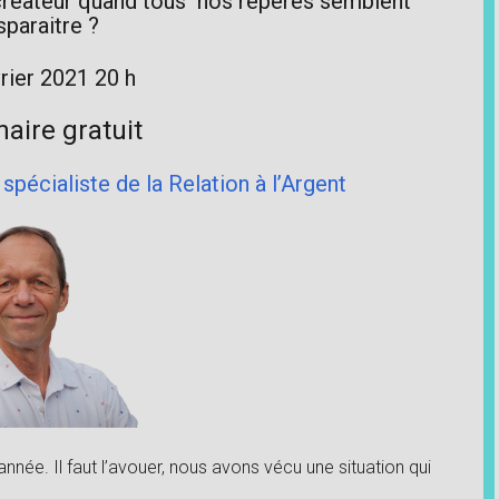
réateur quand tous nos répères semblent
sparaitre ?
rier 2021 20 h
aire gratuit
 spécialiste de la Relation à l’Argent
nnée. Il faut l’avouer, nous avons vécu une situation qui