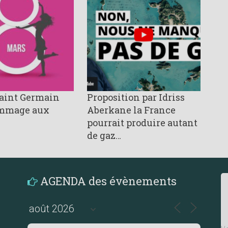
Saint Germain
Proposition par Idriss
mmage aux
Aberkane la France
pourrait produire autant
de gaz…
AGENDA des évènements