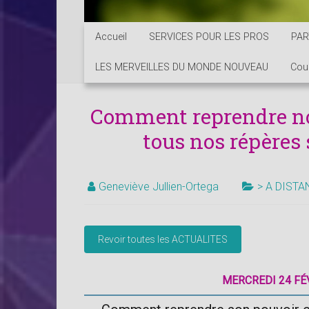
Accueil
SERVICES POUR LES PROS
PAR
LES MERVEILLES DU MONDE NOUVEAU
Cou
Comment reprendre no
tous nos répères 
Geneviève Jullien-Ortega
> A DISTA
MERCREDI 24 FÉV