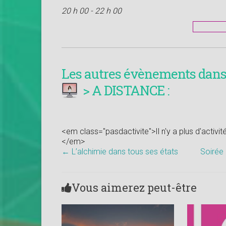
20 h 00 - 22 h 00
Les autres évènements dans 
> A DISTANCE :
<em class="pasdactivite">Il n'y a plus d'activi
</em>
←
L’alchimie dans tous ses états
Soirée 
Vous aimerez peut-être