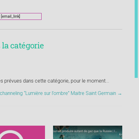
[email_link]
la catégorie
tés prévues dans cette catégorie, pour le moment...
channeling “Lumière sur l’ombre” Maitre Saint Germain
→