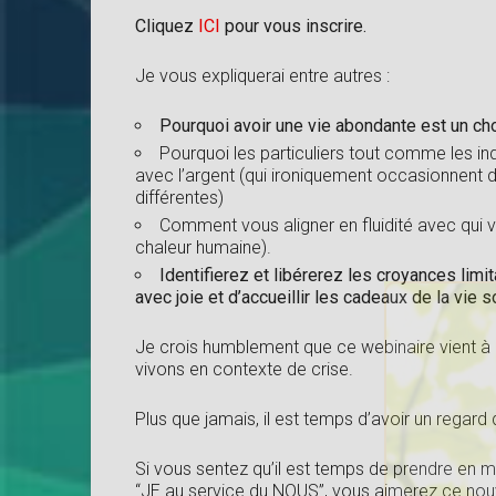
Cliquez
ICI
pour vous inscrire.
Je vous expliquerai entre autres :
Pourquoi avoir une vie abondante est un cho
Pourquoi les particuliers tout comme les 
avec l’argent (qui ironiquement occasionnent 
différentes)
Comment vous aligner en fluidité avec qui v
chaleur humaine).
Identifierez et libérerez les croyances limi
avec joie et d’accueillir les cadeaux de la vie
Je crois humblement que ce webinaire vient à p
vivons en contexte de crise.
Plus que jamais, il est temps d’avoir un regard d
Si vous sentez qu’il est temps de prendre en mai
“JE au service du NOUS”, vous aimerez ce nou