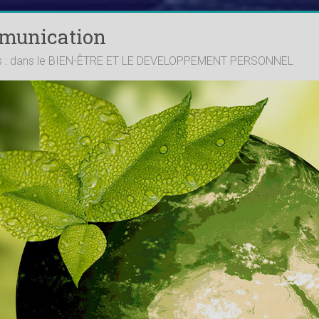
mmunication
ts : dans le BIEN-ÊTRE ET LE DEVELOPPEMENT PERSONNEL