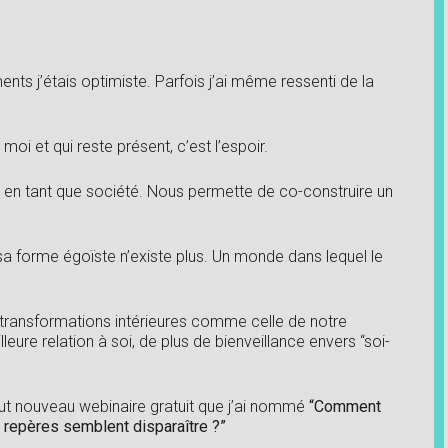
ents j’étais optimiste. Parfois j’ai même ressenti de la
moi et qui reste présent, c’est l’espoir.
r en tant que société. Nous permette de co-construire un
a forme égoïste n’existe plus. Un monde dans lequel le
ransformations intérieures comme celle de notre
eilleure relation à soi, de plus de bienveillance envers “soi-
 tout nouveau webinaire gratuit que j’ai nommé
“Comment
 repères semblent disparaître ?”