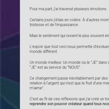
Pour ma part, j’ai traversé plusieurs émotions.
Certains jours j’étais en colère. À d’autres mom
tristesse et de l’impuissance.
Mais le sentiment qui revient le plus souvent en 
L’espoir que tout ceci nous permette d’évolue
monde différent.
Un monde meilleur. Un monde où le “JE” dans s
“JE” est au service du “NOUS”.
Ce changement passe inévitablement par des t
relation à l’argent qui n’est que le fruit d’une m
m’aime”.
C’est au fil de ces réflexions que j’ai créé un
reprendre son pouvoir créateur quand tous nos